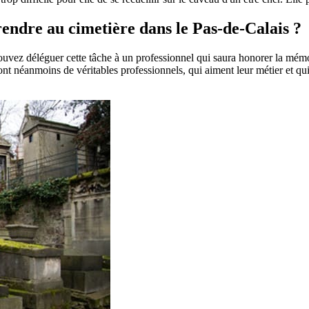
 rendre au cimetière dans le Pas-de-Calais ?
pouvez déléguer cette tâche à un professionnel qui saura honorer la mém
t néanmoins de véritables professionnels, qui aiment leur métier et qui 