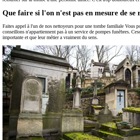
Que faire si l'on n'est pas en mesure de se
Faites appel à l'un de nos nettoyeurs pour une tombe familiale Vous 
conseillons n'appartiennent pas à un service de pompes funèbres. Ceson
importante et que leur métier a vraiment du sens.