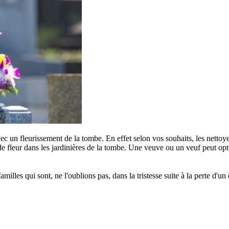
c un fleurissement de la tombe. En effet selon vos souhaits, les nettoye
e fleur dans les jardinières de la tombe. Une veuve ou un veuf peut opter
s qui sont, ne l'oublions pas, dans la tristesse suite à la perte d'un êt