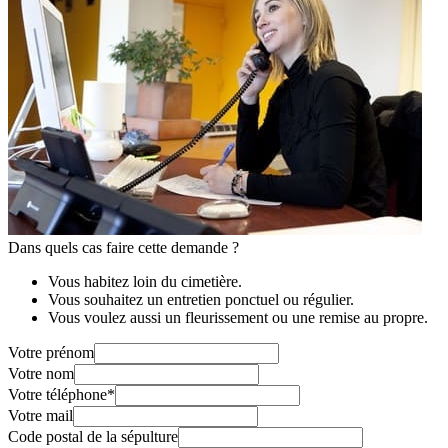
Dans quels cas faire cette demande ?
Vous habitez loin du cimetière.
Vous souhaitez un entretien ponctuel ou régulier.
Vous voulez aussi un fleurissement ou une remise au propre.
Votre prénom
Votre nom
Votre téléphone
*
Votre mail
Code postal de la sépulture