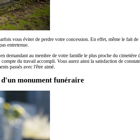
parfois vous éviter de perdre votre concession. En effet, même le fait d
pas entretenue.
r en demandant au membre de votre famille le plus proche du cimetière de
compte du travail accompli. Vous aurez ainsi la satisfaction de constater
ents passés avec l'être aimé.
t d'un monument funéraire