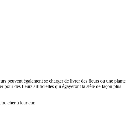
urs peuvent également se charger de livrer des fleurs ou une plante
 pour des fleurs artificielles qui égayeront la stèle de façon plus
re cher à leur cur.