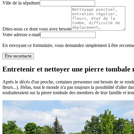
Ville de la sépulture
Dites-nous ce dont vous avez besoin
Votre adresse e-mail
En envoyant ce formulaire, vous demandez simplement à être recontact
Être recontacté
Entretenir et nettoyer une pierre tombale n
Après le décès d'un proche, certaines personnes ont besoin de se rendr
fleurs...). Hélas, tout le monde n'a pas toujours la possibilité d'aller 
souhaiteraient sur la pierre tombale des membres de leur famille et leu