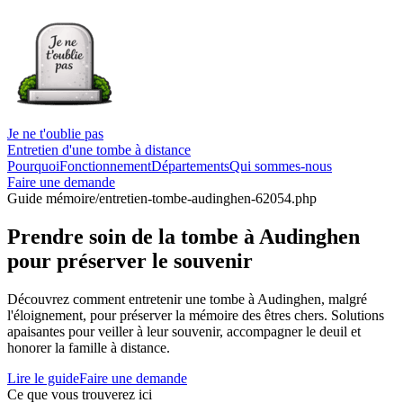
Je ne t'oublie pas
Entretien d'une tombe à distance
Pourquoi
Fonctionnement
Départements
Qui sommes-nous
Faire une demande
Guide mémoire
/entretien-tombe-audinghen-62054.php
Prendre soin de la tombe à Audinghen
pour préserver le souvenir
Découvrez comment entretenir une tombe à Audinghen, malgré
l'éloignement, pour préserver la mémoire des êtres chers. Solutions
apaisantes pour veiller à leur souvenir, accompagner le deuil et
honorer la famille à distance.
Lire le guide
Faire une demande
Ce que vous trouverez ici