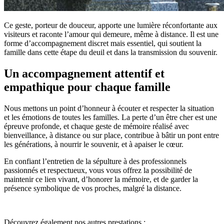
Ce geste, porteur de douceur, apporte une lumière réconfortante aux
visiteurs et raconte l’amour qui demeure, même à distance. Il est une
forme d’accompagnement discret mais essentiel, qui soutient la
famille dans cette étape du deuil et dans la transmission du souvenir.
Un accompagnement attentif et
empathique pour chaque famille
Nous mettons un point d’honneur à écouter et respecter la situation
et les émotions de toutes les familles. La perte d’un être cher est une
épreuve profonde, et chaque geste de mémoire réalisé avec
bienveillance, à distance ou sur place, contribue à bâtir un pont entre
les générations, à nourrir le souvenir, et à apaiser le cœur.
En confiant l’entretien de la sépulture à des professionnels
passionnés et respectueux, vous vous offrez la possibilité de
maintenir ce lien vivant, d’honorer la mémoire, et de garder la
présence symbolique de vos proches, malgré la distance.
Découvrez également nos autres prestations :