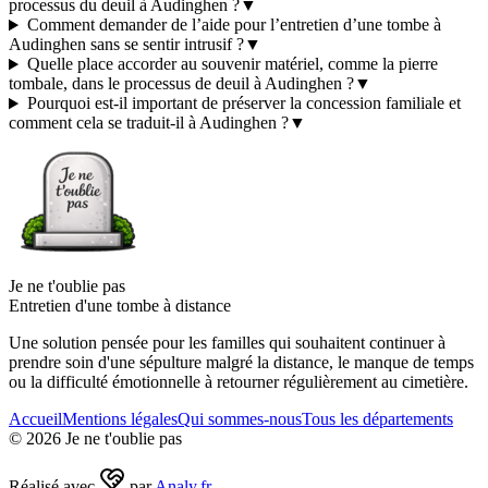
processus du deuil à Audinghen ?
▼
Comment demander de l’aide pour l’entretien d’une tombe à
Audinghen sans se sentir intrusif ?
▼
Quelle place accorder au souvenir matériel, comme la pierre
tombale, dans le processus de deuil à Audinghen ?
▼
Pourquoi est-il important de préserver la concession familiale et
comment cela se traduit-il à Audinghen ?
▼
Je ne t'oublie pas
Entretien d'une tombe à distance
Une solution pensée pour les familles qui souhaitent continuer à
prendre soin d'une sépulture malgré la distance, le manque de temps
ou la difficulté émotionnelle à retourner régulièrement au cimetière.
Accueil
Mentions légales
Qui sommes-nous
Tous les départements
©
2026
Je ne t'oublie pas
Réalisé avec
par
Analy.fr
.