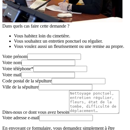
Dans quels cas faire cette demande ?
Vous habitez loin du cimetière.
Vous souhaitez un entretien ponctuel ou régulier.
Vous voulez aussi un fleurissement ou une remise au propre.
Votre prénom
Votre nom
Votre téléphone
*
Votre mail
Code postal de la sépulture
Ville de la sépulture
Dites-nous ce dont vous avez besoin
Votre adresse e-mail
En envoyant ce formulaire, vous demandez simplement à être