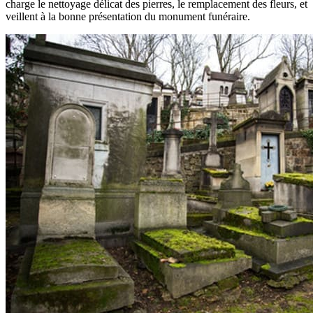
charge le nettoyage délicat des pierres, le remplacement des fleurs, et
veillent à la bonne présentation du monument funéraire.