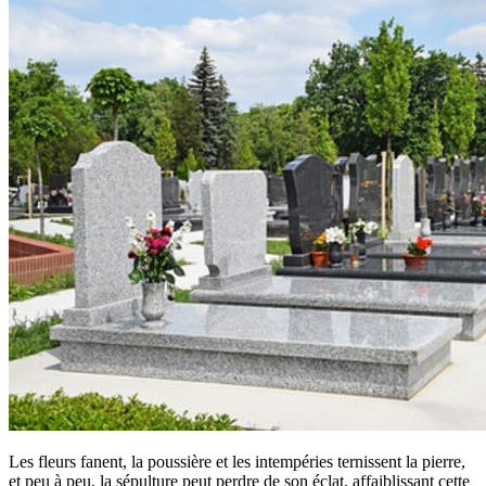
Les fleurs fanent, la poussière et les intempéries ternissent la pierre,
et peu à peu, la sépulture peut perdre de son éclat, affaiblissant cette