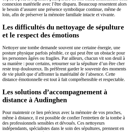
connexion matérielle avec l’être disparu. Beaucoup ressentent alors
le besoin d’assurer une présence symbolique continue, même de
loin, afin de préserver la mémoire familiale intacte et vivante.
Les difficultés du nettoyage de sépulture
et le respect des émotions
Nettoyer une tombe demande souvent une certaine énergie, une
posture physique parfois pénible, ce qui peut être un obstacle pour
les personnes âgées ou fragiles. Par ailleurs, chacun vit son deuil à
sa manière : pour certains, retourner sur la sépulture d’un être cher
reste trop douloureux. Ils préfèrent garder le souvenir des moments
de vie plutôt que d’affronter la matérialité de l’absence. Cette
distance émotionnelle est tout à fait compréhensible et respectable.
Les solutions d’accompagnement à
distance à Audinghen
Pour maintenir ce lien précieux avec la mémoire de vos proches,
même à distance, il est possible de confier l'entretien de la tombe à
des professionnels sensibles et dévoués. Ces nettoyeurs
indépendants, spécialistes dans le soin des sépultures, prennent en