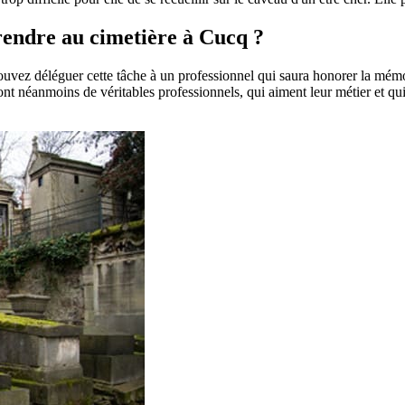
 rendre au cimetière à Cucq ?
pouvez déléguer cette tâche à un professionnel qui saura honorer la mém
t néanmoins de véritables professionnels, qui aiment leur métier et qui 