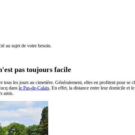
é au sujet de votre besoin.
'est pas toujours facile
e tous les jours au cimetière. Généralement, elles en profitent pour se 
à Cucq dans
le Pas-de-Calais
. En effet, la distance entre leur domicile et 
rs amis.