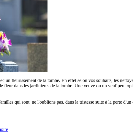
c un fleurissement de la tombe. En effet selon vos souhaits, les nettoye
e fleur dans les jardinières de la tombe. Une veuve ou un veuf peut opter
s qui sont, ne l'oublions pas, dans la tristesse suite à la perte d'un êt
moire