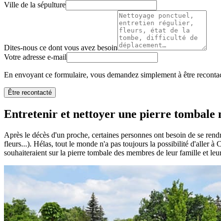
Ville de la sépulture
Dites-nous ce dont vous avez besoin
Votre adresse e-mail
En envoyant ce formulaire, vous demandez simplement à être recontact
Être recontacté
Entretenir et nettoyer une pierre tombale n
Après le décès d'un proche, certaines personnes ont besoin de se rendr
fleurs...). Hélas, tout le monde n'a pas toujours la possibilité d'aller 
souhaiteraient sur la pierre tombale des membres de leur famille et leu