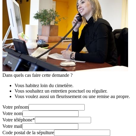
Dans quels cas faire cette demande ?
Vous habitez loin du cimetière.
Vous souhaitez un entretien ponctuel ou régulier.
Vous voulez aussi un fleurissement ou une remise au propre.
Votre prénom
Votre nom
Votre téléphone
*
Votre mail
Code postal de la sépulture