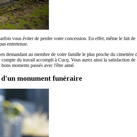
parfois vous éviter de perdre votre concession. En effet, même le fait d
pas entretenue.
r en demandant au membre de votre famille le plus proche du cimetière de
compte du travail accompli à Cucq. Vous aurez ainsi la satisfaction de co
es bons moments passés avec l'être aimé.
t d'un monument funéraire