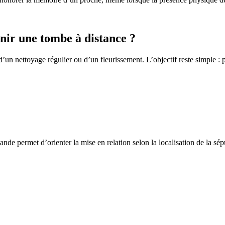
ir une tombe à distance ?
un nettoyage régulier ou d’un fleurissement. L’objectif reste simple : p
de permet d’orienter la mise en relation selon la localisation de la sép