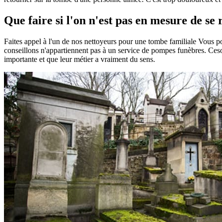
Que faire si l'on n'est pas en mesure de se
Faites appel à l'un de nos nettoyeurs pour une tombe familiale Vous 
conseillons n'appartiennent pas à un service de pompes funèbres. Ceson
importante et que leur métier a vraiment du sens.