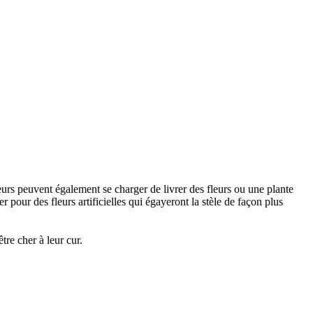
urs peuvent également se charger de livrer des fleurs ou une plante
 pour des fleurs artificielles qui égayeront la stèle de façon plus
re cher à leur cur.