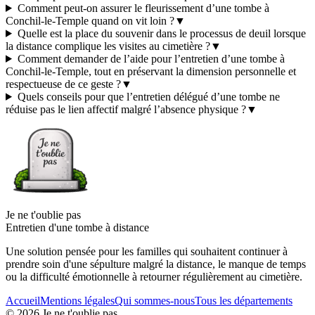
Comment peut-on assurer le fleurissement d’une tombe à
Conchil-le-Temple quand on vit loin ?
▼
Quelle est la place du souvenir dans le processus de deuil lorsque
la distance complique les visites au cimetière ?
▼
Comment demander de l’aide pour l’entretien d’une tombe à
Conchil-le-Temple, tout en préservant la dimension personnelle et
respectueuse de ce geste ?
▼
Quels conseils pour que l’entretien délégué d’une tombe ne
réduise pas le lien affectif malgré l’absence physique ?
▼
Je ne t'oublie pas
Entretien d'une tombe à distance
Une solution pensée pour les familles qui souhaitent continuer à
prendre soin d'une sépulture malgré la distance, le manque de temps
ou la difficulté émotionnelle à retourner régulièrement au cimetière.
Accueil
Mentions légales
Qui sommes-nous
Tous les départements
©
2026
Je ne t'oublie pas