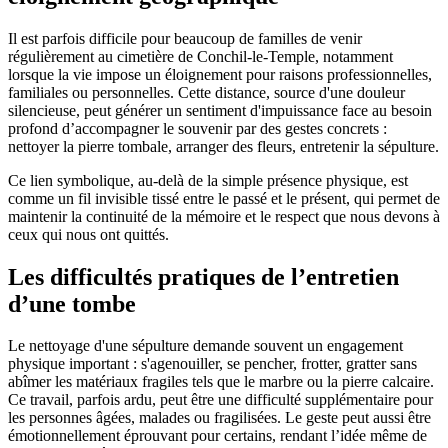
Il est parfois difficile pour beaucoup de familles de venir
régulièrement au cimetière de Conchil-le-Temple, notamment
lorsque la vie impose un éloignement pour raisons professionnelles,
familiales ou personnelles. Cette distance, source d'une douleur
silencieuse, peut générer un sentiment d'impuissance face au besoin
profond d’accompagner le souvenir par des gestes concrets :
nettoyer la pierre tombale, arranger des fleurs, entretenir la sépulture.
Ce lien symbolique, au-delà de la simple présence physique, est
comme un fil invisible tissé entre le passé et le présent, qui permet de
maintenir la continuité de la mémoire et le respect que nous devons à
ceux qui nous ont quittés.
Les difficultés pratiques de l’entretien
d’une tombe
Le nettoyage d'une sépulture demande souvent un engagement
physique important : s'agenouiller, se pencher, frotter, gratter sans
abîmer les matériaux fragiles tels que le marbre ou la pierre calcaire.
Ce travail, parfois ardu, peut être une difficulté supplémentaire pour
les personnes âgées, malades ou fragilisées. Le geste peut aussi être
émotionnellement éprouvant pour certains, rendant l’idée même de