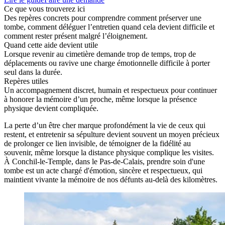
Ce que vous trouverez ici
Des repères concrets pour comprendre comment préserver une
tombe, comment déléguer l’entretien quand cela devient difficile et
comment rester présent malgré l’éloignement.
Quand cette aide devient utile
Lorsque revenir au cimetière demande trop de temps, trop de
déplacements ou ravive une charge émotionnelle difficile à porter
seul dans la durée.
Repères utiles
Un accompagnement discret, humain et respectueux pour continuer
à honorer la mémoire d’un proche, même lorsque la présence
physique devient compliquée.
La perte d’un être cher marque profondément la vie de ceux qui
restent, et entretenir sa sépulture devient souvent un moyen précieux
de prolonger ce lien invisible, de témoigner de la fidélité au
souvenir, même lorsque la distance physique complique les visites.
À Conchil-le-Temple, dans le Pas-de-Calais, prendre soin d'une
tombe est un acte chargé d'émotion, sincère et respectueux, qui
maintient vivante la mémoire de nos défunts au-delà des kilomètres.