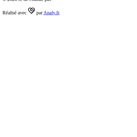
Réalisé avec
par
Analy.fr
.