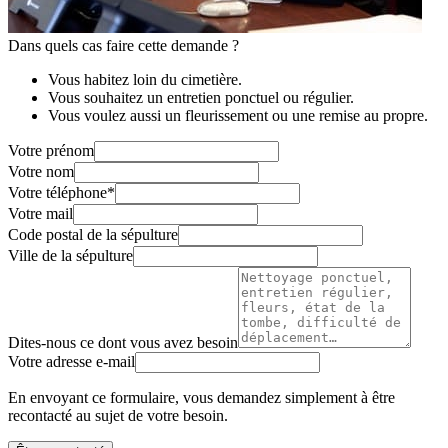
Dans quels cas faire cette demande ?
Vous habitez loin du cimetière.
Vous souhaitez un entretien ponctuel ou régulier.
Vous voulez aussi un fleurissement ou une remise au propre.
Votre prénom
Votre nom
Votre téléphone
*
Votre mail
Code postal de la sépulture
Ville de la sépulture
Dites-nous ce dont vous avez besoin
Votre adresse e-mail
En envoyant ce formulaire, vous demandez simplement à être
recontacté au sujet de votre besoin.