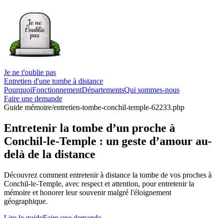
Je ne t'oublie pas
Entretien d'une tombe à distance
Pourquoi
Fonctionnement
Départements
Qui sommes-nous
Faire une demande
Guide mémoire
/entretien-tombe-conchil-temple-62233.php
Entretenir la tombe d’un proche à
Conchil-le-Temple : un geste d’amour au-
delà de la distance
Découvrez comment entretenir à distance la tombe de vos proches à
Conchil-le-Temple, avec respect et attention, pour entretenir la
mémoire et honorer leur souvenir malgré l'éloignement
géographique.
Lire le guide
Faire une demande