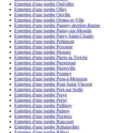
Entretien d'une tombe Ogéviller
Entretien d'une tombe Olley
Entretien d'une tombe Onville
Entretien d'une tombe Ormes-et-Ville
Entretien d'une tombe Pagney-derrière-Barine
Entretien d'une tombe Pagny-sur-Moselle
Entretien d'une tombe Parey-Saint-Césaire
Entretien d'une tombe Petitmont
Entretien d'une tombe Pexonne
Entretien d'une tombe Piennes
Entretien d'une tombe Pierre-la-Treiche
Entretien d'une tombe Pierrepont
Entretien d'une tombe Pierreville
Entretien d'une tombe Pompey
Entretien d'une tombe Pont-à-Mousson
Entretien d'une tombe Pont-Saint-Vincent
Entretien d'une tombe Port-sur-Seille
Entretien d'une tombe Praye
Entretien d'une tombe Prény
Entretien d'une tombe Pulligny
Entretien d'une tombe Pulnoy
Entretien d'une tombe Puxieux
Entretien d'une tombe Raucourt
Entretien d'une tombe Rehainviller
Entretien d'une tombe Réhon