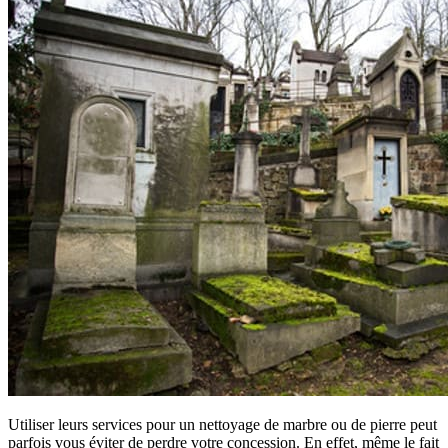
Utiliser leurs services pour un nettoyage de marbre ou de pierre peut
parfois vous éviter de perdre votre concession. En effet, même le fait