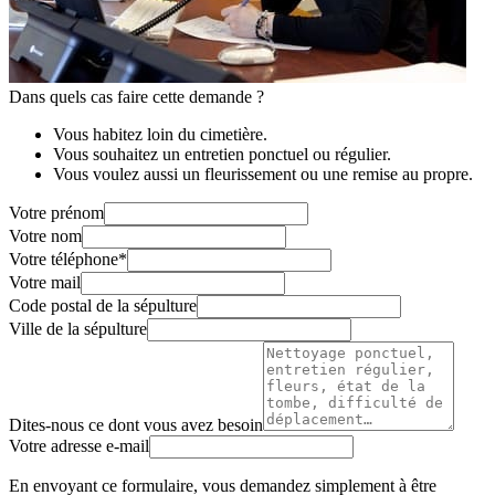
Dans quels cas faire cette demande ?
Vous habitez loin du cimetière.
Vous souhaitez un entretien ponctuel ou régulier.
Vous voulez aussi un fleurissement ou une remise au propre.
Votre prénom
Votre nom
Votre téléphone
*
Votre mail
Code postal de la sépulture
Ville de la sépulture
Dites-nous ce dont vous avez besoin
Votre adresse e-mail
En envoyant ce formulaire, vous demandez simplement à être