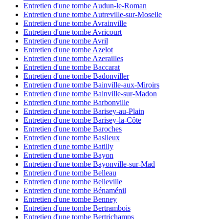
Entretien d'une tombe Audun-le-Roman
Entretien d'une tombe Autreville-sur-Moselle
Entretien d'une tombe Avrainville
Entretien d'une tombe Avricourt
Entretien d'une tombe Avril
Entretien d'une tombe Azelot
Entretien d'une tombe Azerailles
Entretien d'une tombe Baccarat
Entretien d'une tombe Badonviller
Entretien d'une tombe Bainville-aux-Miroirs
Entretien d'une tombe Bainville-sur-Madon
Entretien d'une tombe Barbonville
Entretien d'une tombe Barisey-au-Plain
Entretien d'une tombe Barisey-la-Côte
Entretien d'une tombe Baroches
Entretien d'une tombe Baslieux
Entretien d'une tombe Batilly
Entretien d'une tombe Bayon
Entretien d'une tombe Bayonville-sur-Mad
Entretien d'une tombe Belleau
Entretien d'une tombe Belleville
Entretien d'une tombe Bénaménil
Entretien d'une tombe Benney
Entretien d'une tombe Bertrambois
Entretien d'une tombe Bertrichamps