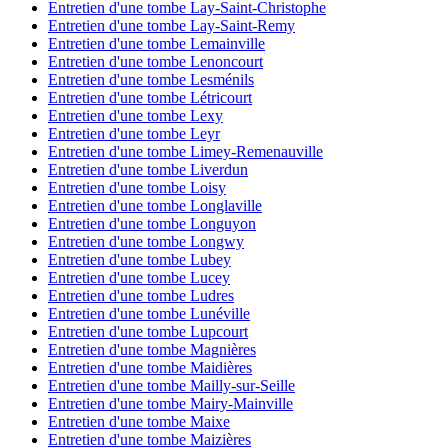
Entretien d'une tombe Lay-Saint-Christophe
Entretien d'une tombe Lay-Saint-Remy
Entretien d'une tombe Lemainville
Entretien d'une tombe Lenoncourt
Entretien d'une tombe Lesménils
Entretien d'une tombe Létricourt
Entretien d'une tombe Lexy
Entretien d'une tombe Leyr
Entretien d'une tombe Limey-Remenauville
Entretien d'une tombe Liverdun
Entretien d'une tombe Loisy
Entretien d'une tombe Longlaville
Entretien d'une tombe Longuyon
Entretien d'une tombe Longwy
Entretien d'une tombe Lubey
Entretien d'une tombe Lucey
Entretien d'une tombe Ludres
Entretien d'une tombe Lunéville
Entretien d'une tombe Lupcourt
Entretien d'une tombe Magnières
Entretien d'une tombe Maidières
Entretien d'une tombe Mailly-sur-Seille
Entretien d'une tombe Mairy-Mainville
Entretien d'une tombe Maixe
Entretien d'une tombe Maizières