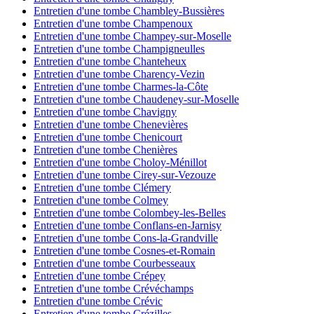
Entretien d'une tombe Chambley-Bussières
Entretien d'une tombe Champenoux
Entretien d'une tombe Champey-sur-Moselle
Entretien d'une tombe Champigneulles
Entretien d'une tombe Chanteheux
Entretien d'une tombe Charency-Vezin
Entretien d'une tombe Charmes-la-Côte
Entretien d'une tombe Chaudeney-sur-Moselle
Entretien d'une tombe Chavigny
Entretien d'une tombe Chenevières
Entretien d'une tombe Chenicourt
Entretien d'une tombe Chenières
Entretien d'une tombe Choloy-Ménillot
Entretien d'une tombe Cirey-sur-Vezouze
Entretien d'une tombe Clémery
Entretien d'une tombe Colmey
Entretien d'une tombe Colombey-les-Belles
Entretien d'une tombe Conflans-en-Jarnisy
Entretien d'une tombe Cons-la-Grandville
Entretien d'une tombe Cosnes-et-Romain
Entretien d'une tombe Courbesseaux
Entretien d'une tombe Crépey
Entretien d'une tombe Crévéchamps
Entretien d'une tombe Crévic
Entretien d'une tombe Crézilles