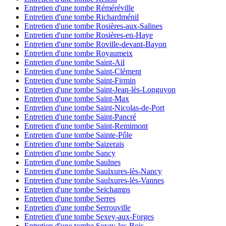
Entretien d'une tombe Réméréville
Entretien d'une tombe Richardménil
Entretien d'une tombe Rosières-aux-Salines
Entretien d'une tombe Rosières-en-Haye
Entretien d'une tombe Roville-devant-Bayon
Entretien d'une tombe Royaumeix
Entretien d'une tombe Saint-Ail
Entretien d'une tombe Saint-Clément
Entretien d'une tombe Saint-Firmin
Entretien d'une tombe Saint-Jean-lès-Longuyon
Entretien d'une tombe Saint-Max
Entretien d'une tombe Saint-Nicolas-de-Port
Entretien d'une tombe Saint-Pancré
Entretien d'une tombe Saint-Remimont
Entretien d'une tombe Sainte-Pôle
Entretien d'une tombe Saizerais
Entretien d'une tombe Sancy
Entretien d'une tombe Saulnes
Entretien d'une tombe Saulxures-lès-Nancy
Entretien d'une tombe Saulxures-lès-Vannes
Entretien d'une tombe Seichamps
Entretien d'une tombe Serres
Entretien d'une tombe Serrouville
Entretien d'une tombe Sexey-aux-Forges
Entretien d'une tombe Sexey-les-Bois