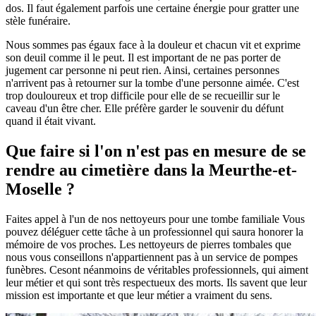
dos. Il faut également parfois une certaine énergie pour gratter une
stèle funéraire.
Nous sommes pas égaux face à la douleur et chacun vit et exprime
son deuil comme il le peut. Il est important de ne pas porter de
jugement car personne ni peut rien. Ainsi, certaines personnes
n'arrivent pas à retourner sur la tombe d'une personne aimée. C'est
trop douloureux et trop difficile pour elle de se recueillir sur le
caveau d'un être cher. Elle préfère garder le souvenir du défunt
quand il était vivant.
Que faire si l'on n'est pas en mesure de se
rendre au cimetière dans la Meurthe-et-
Moselle ?
Faites appel à l'un de nos nettoyeurs pour une tombe familiale Vous
pouvez déléguer cette tâche à un professionnel qui saura honorer la
mémoire de vos proches. Les nettoyeurs de pierres tombales que
nous vous conseillons n'appartiennent pas à un service de pompes
funèbres. Cesont néanmoins de véritables professionnels, qui aiment
leur métier et qui sont très respectueux des morts. Ils savent que leur
mission est importante et que leur métier a vraiment du sens.