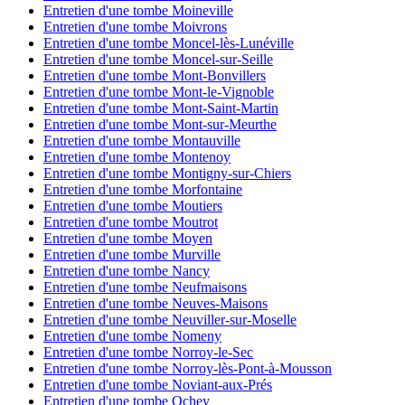
Entretien d'une tombe Moineville
Entretien d'une tombe Moivrons
Entretien d'une tombe Moncel-lès-Lunéville
Entretien d'une tombe Moncel-sur-Seille
Entretien d'une tombe Mont-Bonvillers
Entretien d'une tombe Mont-le-Vignoble
Entretien d'une tombe Mont-Saint-Martin
Entretien d'une tombe Mont-sur-Meurthe
Entretien d'une tombe Montauville
Entretien d'une tombe Montenoy
Entretien d'une tombe Montigny-sur-Chiers
Entretien d'une tombe Morfontaine
Entretien d'une tombe Moutiers
Entretien d'une tombe Moutrot
Entretien d'une tombe Moyen
Entretien d'une tombe Murville
Entretien d'une tombe Nancy
Entretien d'une tombe Neufmaisons
Entretien d'une tombe Neuves-Maisons
Entretien d'une tombe Neuviller-sur-Moselle
Entretien d'une tombe Nomeny
Entretien d'une tombe Norroy-le-Sec
Entretien d'une tombe Norroy-lès-Pont-à-Mousson
Entretien d'une tombe Noviant-aux-Prés
Entretien d'une tombe Ochey