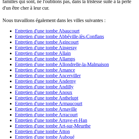
familles qui sont, ne l'oublions pas, dans la tristesse suite à la perte
d'un être cher à leur cur.
Nous travaillons également dans les villes suivantes :
Entretien d'une tombe Abaucourt
Entretien d'une tombe Abbéville-lès-Conflans
Entretien d'une tombe Agincourt
Entretien d'une tombe Aingeray
Entretien d'une tombe Allain
Entretien d'une tombe Allamps
Entretien d'une tombe Allondrelle-la-Malmaison
Entretien d'une tombe Amance
Entretien d'une tombe Ancerviller
Entretien d'une tombe Anderny
Entretien d'une tombe Andilly
Entretien d'une tombe Anoux
Entretien d'une tombe Anthelupt
Entretien d'une tombe Armaucourt
Entretien d'une tombe Arnaville
Entretien d'une tombe Arracourt
Entretien d'une tombe Arraye-et-Han
Entretien d'une tombe Art-sur-Meurthe
Entretien d'une tombe Atton
Entretien d'une tombe Auboué