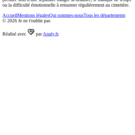
ou la difficulté émotionnelle à retourner régulièrement au cimetière.
Accueil
Mentions légales
Qui sommes-nous
Tous les départements
©
2026
Je ne t'oublie pas
Réalisé avec
par
Analy.fr
.