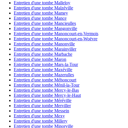
Entretien d'une tombe Malleloy
Entretien d'une tombe Malzéville
Entretien d'une tombe Mamey
Entretien d'une tombe Mance
Entretien d'une tombe Mancieulles
Entretien d'une tombe Mangonville
Entretien d'une tombe Manoncourt-en-Vermois
Entretien d'une tombe Manoncourt-en-Woëvre
Entretien d'une tombe Manonville
Entretien d'une tombe Marainviller
Entretien d'une tombe Marbache
Entretien d'une tombe Maron
Entretien d'une tombe Mars-la-Tour
Entretien d'une tombe Maxéville
Entretien d'une tombe Mazerulles
Entretien d'une tombe Méhoncourt
Entretien d'une tombe Ménil-la-Tour
Entretien d'une tombe Mercy-le-Bas
Entretien d'une tombe Mercy-le-Haut
Entretien d'une tombe Méréville
Entretien d'une tombe Merviller
Entretien d'une tombe Messein
Entretien d'une tombe Mexy
Entretien d'une tombe Millery
Entretien d'une tombe Minorville