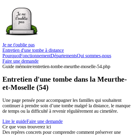
Je ne t'oublie pas
Entretien d'une tombe à distance
Pourquoi
Fonctionnement
Départements
Qui sommes-nous
Faire une demande
Guide mémoire
/entretien-tombe-meurthe-moselle-54.php
Entretien d'une tombe dans la Meurthe-
et-Moselle (54)
Une page pensée pour accompagner les familles qui souhaitent
continuer à prendre soin d’une tombe malgré la distance, le manque
de temps ou la difficulté à revenir régulièrement au cimetière.
Lire le guide
Faire une demande
Ce que vous trouverez ici
Des repères concrets pour comprendre comment préserver une