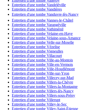
Entretien d'une tombe Valleroy
Entretien d'une tombe Vandeléville
Entretien d'une tombe Vandières
Entretien d'une tombe Vanduvre-lès-Nancy
Entretien d'une tombe Vannes-le-Châtel
Entretien d'une tombe Varangéville
Entretien d'une tombe Vathiménil
Entretien d'une tombe Velaine-en-Haye
Entretien d'une tombe Velaine-sous-Amance
Entretien d'une tombe Velle-sur-Moselle
Entretien d'une tombe Vézelise
Entretien d'une tombe Vigneulles
Entretien d'une tombe Villacourt
Entretien d'une tombe Ville-au-Montois
Entretien d'une tombe Ville-en-Vermois
Entretien d'une tombe Ville-Houdlémont
Entretien d'une tombe Ville-sur-Yron
Entretien d'une tombe Villecey-sur-Mad
Entretien d'une tombe Villers-la-Chèvre
Entretien d'une tombe Villers-la-Montagne
Entretien d'une tombe Villers-lès-Nancy
Entretien d'une tombe Villers-sous-Prény
Entretien d'une tombe Villerupt
Entretien d'une tombe Villey-le-Sec
Entretien d'une tombe Villey-Saint-Étienne