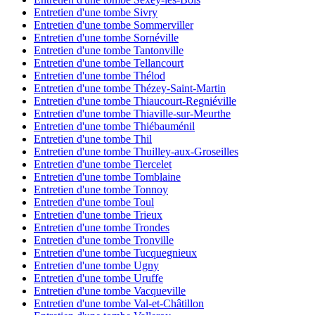
Entretien d'une tombe Sivry
Entretien d'une tombe Sommerviller
Entretien d'une tombe Sornéville
Entretien d'une tombe Tantonville
Entretien d'une tombe Tellancourt
Entretien d'une tombe Thélod
Entretien d'une tombe Thézey-Saint-Martin
Entretien d'une tombe Thiaucourt-Regniéville
Entretien d'une tombe Thiaville-sur-Meurthe
Entretien d'une tombe Thiébauménil
Entretien d'une tombe Thil
Entretien d'une tombe Thuilley-aux-Groseilles
Entretien d'une tombe Tiercelet
Entretien d'une tombe Tomblaine
Entretien d'une tombe Tonnoy
Entretien d'une tombe Toul
Entretien d'une tombe Trieux
Entretien d'une tombe Trondes
Entretien d'une tombe Tronville
Entretien d'une tombe Tucquegnieux
Entretien d'une tombe Ugny
Entretien d'une tombe Uruffe
Entretien d'une tombe Vacqueville
Entretien d'une tombe Val-et-Châtillon