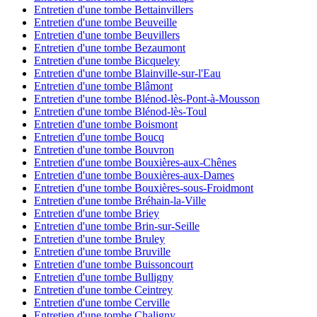
Entretien d'une tombe Bettainvillers
Entretien d'une tombe Beuveille
Entretien d'une tombe Beuvillers
Entretien d'une tombe Bezaumont
Entretien d'une tombe Bicqueley
Entretien d'une tombe Blainville-sur-l'Eau
Entretien d'une tombe Blâmont
Entretien d'une tombe Blénod-lès-Pont-à-Mousson
Entretien d'une tombe Blénod-lès-Toul
Entretien d'une tombe Boismont
Entretien d'une tombe Boucq
Entretien d'une tombe Bouvron
Entretien d'une tombe Bouxières-aux-Chênes
Entretien d'une tombe Bouxières-aux-Dames
Entretien d'une tombe Bouxières-sous-Froidmont
Entretien d'une tombe Bréhain-la-Ville
Entretien d'une tombe Briey
Entretien d'une tombe Brin-sur-Seille
Entretien d'une tombe Bruley
Entretien d'une tombe Bruville
Entretien d'une tombe Buissoncourt
Entretien d'une tombe Bulligny
Entretien d'une tombe Ceintrey
Entretien d'une tombe Cerville
Entretien d'une tombe Chaligny