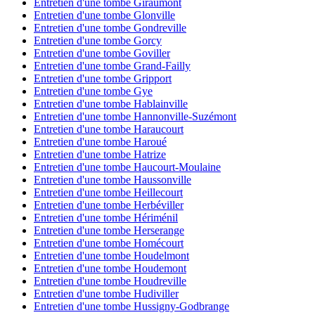
Entretien d'une tombe Giraumont
Entretien d'une tombe Glonville
Entretien d'une tombe Gondreville
Entretien d'une tombe Gorcy
Entretien d'une tombe Goviller
Entretien d'une tombe Grand-Failly
Entretien d'une tombe Gripport
Entretien d'une tombe Gye
Entretien d'une tombe Hablainville
Entretien d'une tombe Hannonville-Suzémont
Entretien d'une tombe Haraucourt
Entretien d'une tombe Haroué
Entretien d'une tombe Hatrize
Entretien d'une tombe Haucourt-Moulaine
Entretien d'une tombe Haussonville
Entretien d'une tombe Heillecourt
Entretien d'une tombe Herbéviller
Entretien d'une tombe Hériménil
Entretien d'une tombe Herserange
Entretien d'une tombe Homécourt
Entretien d'une tombe Houdelmont
Entretien d'une tombe Houdemont
Entretien d'une tombe Houdreville
Entretien d'une tombe Hudiviller
Entretien d'une tombe Hussigny-Godbrange