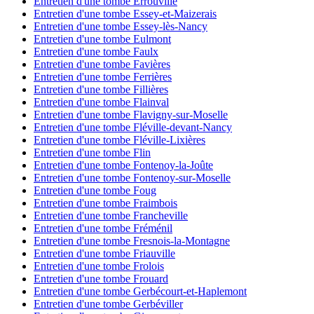
Entretien d'une tombe Errouville
Entretien d'une tombe Essey-et-Maizerais
Entretien d'une tombe Essey-lès-Nancy
Entretien d'une tombe Eulmont
Entretien d'une tombe Faulx
Entretien d'une tombe Favières
Entretien d'une tombe Ferrières
Entretien d'une tombe Fillières
Entretien d'une tombe Flainval
Entretien d'une tombe Flavigny-sur-Moselle
Entretien d'une tombe Fléville-devant-Nancy
Entretien d'une tombe Fléville-Lixières
Entretien d'une tombe Flin
Entretien d'une tombe Fontenoy-la-Joûte
Entretien d'une tombe Fontenoy-sur-Moselle
Entretien d'une tombe Foug
Entretien d'une tombe Fraimbois
Entretien d'une tombe Francheville
Entretien d'une tombe Fréménil
Entretien d'une tombe Fresnois-la-Montagne
Entretien d'une tombe Friauville
Entretien d'une tombe Frolois
Entretien d'une tombe Frouard
Entretien d'une tombe Gerbécourt-et-Haplemont
Entretien d'une tombe Gerbéviller