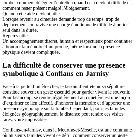
tombe, comment déléguer l’entretien quand cela devient difficile et
comment rester présent malgré l’éloignement.
Quand cette aide devient utile
Lorsque revenir au cimetière demande trop de temps, trop de
déplacements ou ravive une charge émotionnelle difficile à porter
seul dans la durée.
Repères utiles
Un accompagnement discret, humain et respectueux pour continuer
à honorer la mémoire d’un proche, même lorsque la présence
physique devient compliquée.
La difficulté de conserver une présence
symbolique à Conflans-en-Jarnisy
Face à la perte d’un être cher, le besoin d’entretenir sa sépulture
constitue souvent un geste essentiel pour garder vivant le souvenir.
Pour beaucoup, se rendre régulièrement au cimetière est une façon
d’exprimer ce lien affectif, d’honorer la mémoire et d’apporter une
présence symbolique sur la tombe. Cependant, pour les familles
éloignées géographiquement, la distance peut rendre ces visites
rares, voire impossibles.
Conflans-en-Jarnisy, dans la Meurthe-et-Moselle, est une commune
où plusieurs familles vivent ce défi : comment conserver un geste