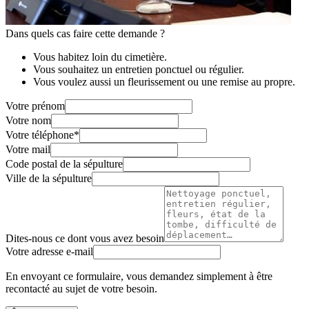
Dans quels cas faire cette demande ?
Vous habitez loin du cimetière.
Vous souhaitez un entretien ponctuel ou régulier.
Vous voulez aussi un fleurissement ou une remise au propre.
Votre prénom
Votre nom
Votre téléphone
*
Votre mail
Code postal de la sépulture
Ville de la sépulture
Dites-nous ce dont vous avez besoin
Votre adresse e-mail
En envoyant ce formulaire, vous demandez simplement à être
recontacté au sujet de votre besoin.