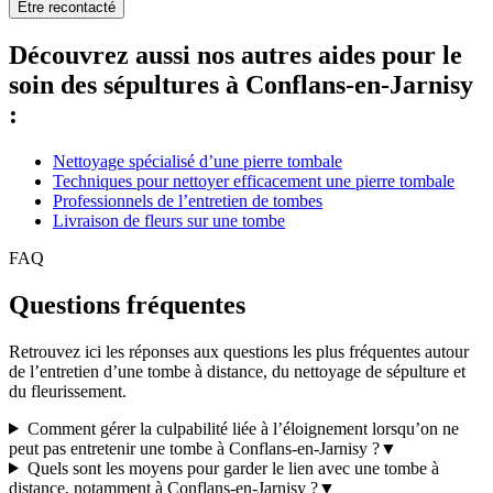
Être recontacté
Découvrez aussi nos autres aides pour le
soin des sépultures à Conflans-en-Jarnisy
:
Nettoyage spécialisé d’une pierre tombale
Techniques pour nettoyer efficacement une pierre tombale
Professionnels de l’entretien de tombes
Livraison de fleurs sur une tombe
FAQ
Questions fréquentes
Retrouvez ici les réponses aux questions les plus fréquentes autour
de l’entretien d’une tombe à distance, du nettoyage de sépulture et
du fleurissement.
Comment gérer la culpabilité liée à l’éloignement lorsqu’on ne
peut pas entretenir une tombe à Conflans-en-Jarnisy ?
▼
Quels sont les moyens pour garder le lien avec une tombe à
distance, notamment à Conflans-en-Jarnisy ?
▼