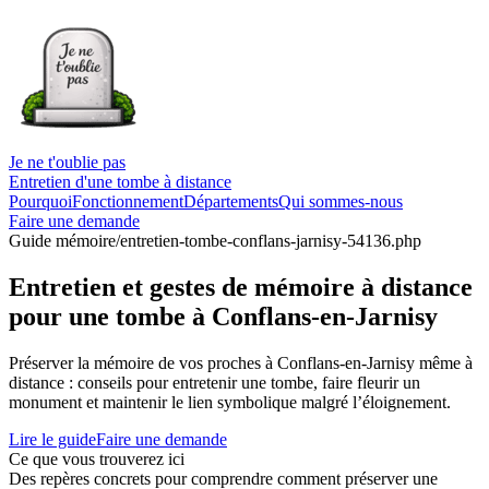
Je ne t'oublie pas
Entretien d'une tombe à distance
Pourquoi
Fonctionnement
Départements
Qui sommes-nous
Faire une demande
Guide mémoire
/entretien-tombe-conflans-jarnisy-54136.php
Entretien et gestes de mémoire à distance
pour une tombe à Conflans-en-Jarnisy
Préserver la mémoire de vos proches à Conflans-en-Jarnisy même à
distance : conseils pour entretenir une tombe, faire fleurir un
monument et maintenir le lien symbolique malgré l’éloignement.
Lire le guide
Faire une demande
Ce que vous trouverez ici
Des repères concrets pour comprendre comment préserver une