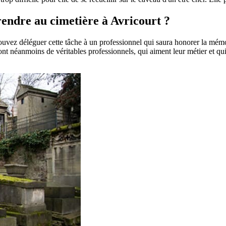
 rendre au cimetière à Avricourt ?
pouvez déléguer cette tâche à un professionnel qui saura honorer la mém
t néanmoins de véritables professionnels, qui aiment leur métier et qui 