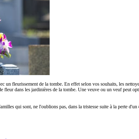
c un fleurissement de la tombe. En effet selon vos souhaits, les nettoye
e fleur dans les jardinières de la tombe. Une veuve ou un veuf peut opter
s qui sont, ne l'oublions pas, dans la tristesse suite à la perte d'un êt