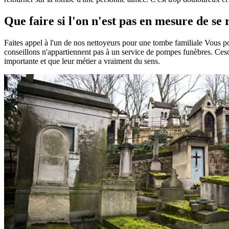
Que faire si l'on n'est pas en mesure de se
Faites appel à l'un de nos nettoyeurs pour une tombe familiale Vous 
conseillons n'appartiennent pas à un service de pompes funèbres. Ceson
importante et que leur métier a vraiment du sens.