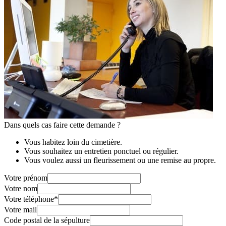
Dans quels cas faire cette demande ?
Vous habitez loin du cimetière.
Vous souhaitez un entretien ponctuel ou régulier.
Vous voulez aussi un fleurissement ou une remise au propre.
Votre prénom
Votre nom
Votre téléphone
*
Votre mail
Code postal de la sépulture