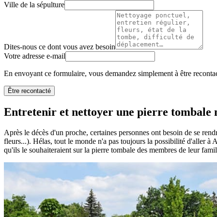
Ville de la sépulture
Dites-nous ce dont vous avez besoin
Votre adresse e-mail
En envoyant ce formulaire, vous demandez simplement à être recontact
Être recontacté
Entretenir et nettoyer une pierre tombale n
Après le décès d'un proche, certaines personnes ont besoin de se rendr
fleurs...). Hélas, tout le monde n'a pas toujours la possibilité d'aller à
qu'ils le souhaiteraient sur la pierre tombale des membres de leur famil