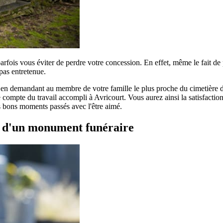
parfois vous éviter de perdre votre concession. En effet, même le fait d
pas entretenue.
r en demandant au membre de votre famille le plus proche du cimetière de
compte du travail accompli à Avricourt. Vous aurez ainsi la satisfaction 
es bons moments passés avec l'être aimé.
t d'un monument funéraire