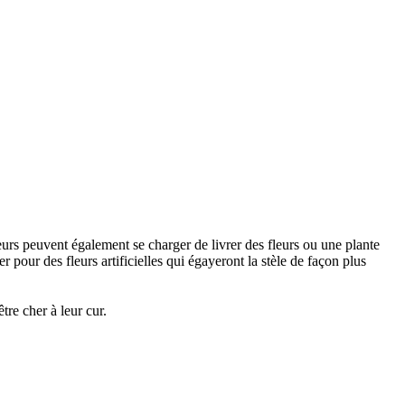
urs peuvent également se charger de livrer des fleurs ou une plante
 pour des fleurs artificielles qui égayeront la stèle de façon plus
re cher à leur cur.