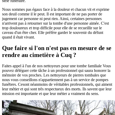
stèle funéraire.
Nous sommes pas égaux face à la douleur et chacun vit et exprime
son deuil comme il le peut. Il est important de ne pas porter de
jugement car personne ni peut rien. Ainsi, certaines personnes
n'arrivent pas à retourner sur la tombe d'une personne aimée. C'est
trop douloureux et trop difficile pour elle de se recueillir sur le
caveau d'un être cher. Elle préfère garder le souvenir du défunt
quand il était vivant.
Que faire si l'on n'est pas en mesure de se
rendre au cimetière à Cuq ?
Faites appel à l'un de nos nettoyeurs pour une tombe familiale Vous
pouvez déléguer cette tâche à un professionnel qui saura honorer la
mémoire de vos proches. Les nettoyeurs de pierres tombales que
nous vous conseillons n'appartiennent pas à un service de pompes
funèbres. Cesont néanmoins de véritables professionnels, qui aiment
leur métier et qui sont très respectueux des morts. Ils savent que leur
mission est importante et que leur métier a vraiment du sens.