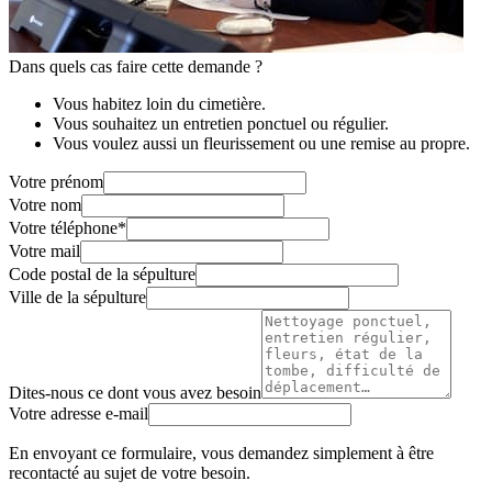
Dans quels cas faire cette demande ?
Vous habitez loin du cimetière.
Vous souhaitez un entretien ponctuel ou régulier.
Vous voulez aussi un fleurissement ou une remise au propre.
Votre prénom
Votre nom
Votre téléphone
*
Votre mail
Code postal de la sépulture
Ville de la sépulture
Dites-nous ce dont vous avez besoin
Votre adresse e-mail
En envoyant ce formulaire, vous demandez simplement à être
recontacté au sujet de votre besoin.