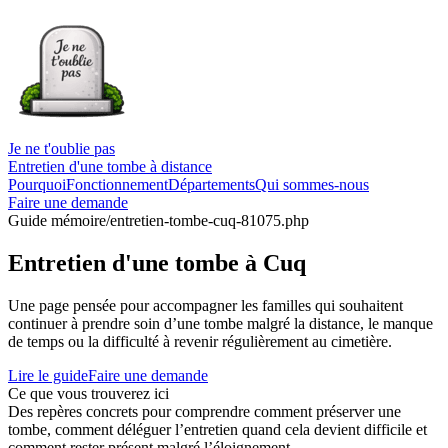
Je ne t'oublie pas
Entretien d'une tombe à distance
Pourquoi
Fonctionnement
Départements
Qui sommes-nous
Faire une demande
Guide mémoire
/entretien-tombe-cuq-81075.php
Entretien d'une tombe à Cuq
Une page pensée pour accompagner les familles qui souhaitent
continuer à prendre soin d’une tombe malgré la distance, le manque
de temps ou la difficulté à revenir régulièrement au cimetière.
Lire le guide
Faire une demande
Ce que vous trouverez ici
Des repères concrets pour comprendre comment préserver une
tombe, comment déléguer l’entretien quand cela devient difficile et
comment rester présent malgré l’éloignement.