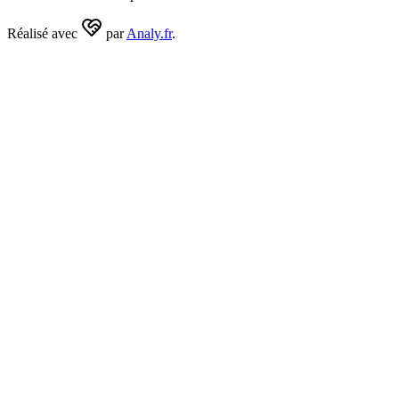
Réalisé avec
par
Analy.fr
.