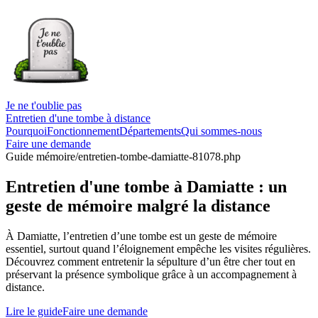
Je ne t'oublie pas
Entretien d'une tombe à distance
Pourquoi
Fonctionnement
Départements
Qui sommes-nous
Faire une demande
Guide mémoire
/entretien-tombe-damiatte-81078.php
Entretien d'une tombe à Damiatte : un
geste de mémoire malgré la distance
À Damiatte, l’entretien d’une tombe est un geste de mémoire
essentiel, surtout quand l’éloignement empêche les visites régulières.
Découvrez comment entretenir la sépulture d’un être cher tout en
préservant la présence symbolique grâce à un accompagnement à
distance.
Lire le guide
Faire une demande