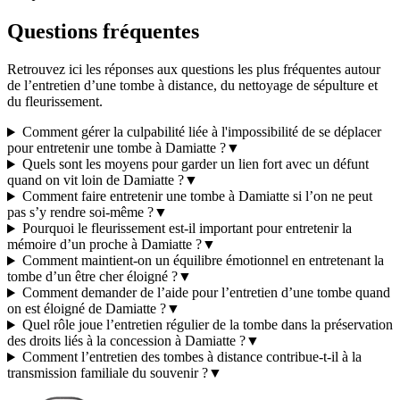
Questions fréquentes
Retrouvez ici les réponses aux questions les plus fréquentes autour
de l’entretien d’une tombe à distance, du nettoyage de sépulture et
du fleurissement.
Comment gérer la culpabilité liée à l'impossibilité de se déplacer
pour entretenir une tombe à Damiatte ?
▼
Quels sont les moyens pour garder un lien fort avec un défunt
quand on vit loin de Damiatte ?
▼
Comment faire entretenir une tombe à Damiatte si l’on ne peut
pas s’y rendre soi-même ?
▼
Pourquoi le fleurissement est-il important pour entretenir la
mémoire d’un proche à Damiatte ?
▼
Comment maintient-on un équilibre émotionnel en entretenant la
tombe d’un être cher éloigné ?
▼
Comment demander de l’aide pour l’entretien d’une tombe quand
on est éloigné de Damiatte ?
▼
Quel rôle joue l’entretien régulier de la tombe dans la préservation
des droits liés à la concession à Damiatte ?
▼
Comment l’entretien des tombes à distance contribue-t-il à la
transmission familiale du souvenir ?
▼