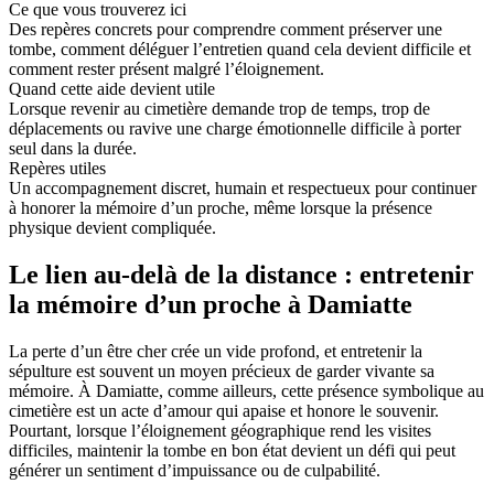
Ce que vous trouverez ici
Des repères concrets pour comprendre comment préserver une
tombe, comment déléguer l’entretien quand cela devient difficile et
comment rester présent malgré l’éloignement.
Quand cette aide devient utile
Lorsque revenir au cimetière demande trop de temps, trop de
déplacements ou ravive une charge émotionnelle difficile à porter
seul dans la durée.
Repères utiles
Un accompagnement discret, humain et respectueux pour continuer
à honorer la mémoire d’un proche, même lorsque la présence
physique devient compliquée.
Le lien au-delà de la distance : entretenir
la mémoire d’un proche à Damiatte
La perte d’un être cher crée un vide profond, et entretenir la
sépulture est souvent un moyen précieux de garder vivante sa
mémoire. À Damiatte, comme ailleurs, cette présence symbolique au
cimetière est un acte d’amour qui apaise et honore le souvenir.
Pourtant, lorsque l’éloignement géographique rend les visites
difficiles, maintenir la tombe en bon état devient un défi qui peut
générer un sentiment d’impuissance ou de culpabilité.