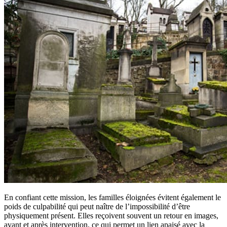
En confiant cette mission, les familles éloignées évitent également le
poids de culpabilité qui peut naître de l’impossibilité d’être
physiquement présent. Elles reçoivent souvent un retour en images,
avant et après intervention, ce qui permet un lien apaisé avec la