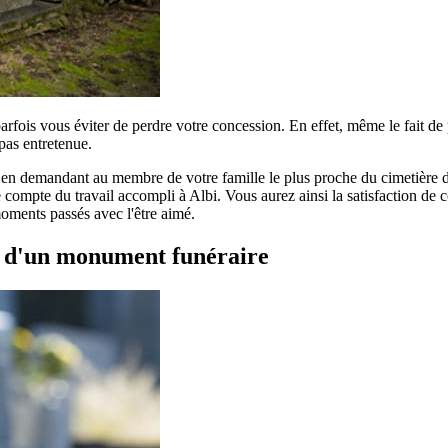
parfois vous éviter de perdre votre concession. En effet, même le fait d
pas entretenue.
r en demandant au membre de votre famille le plus proche du cimetière de
compte du travail accompli à Albi. Vous aurez ainsi la satisfaction de co
moments passés avec l'être aimé.
t d'un monument funéraire