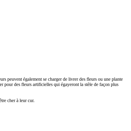
urs peuvent également se charger de livrer des fleurs ou une plante
 pour des fleurs artificielles qui égayeront la stèle de façon plus
re cher à leur cur.