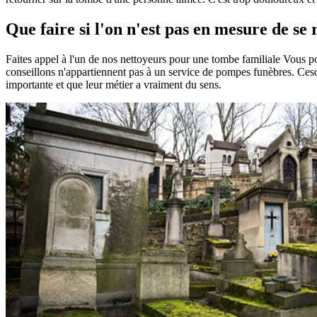
Que faire si l'on n'est pas en mesure de se
Faites appel à l'un de nos nettoyeurs pour une tombe familiale Vous 
conseillons n'appartiennent pas à un service de pompes funèbres. Ceson
importante et que leur métier a vraiment du sens.