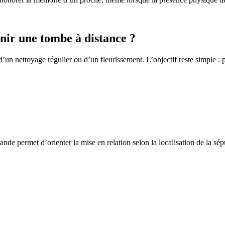
ir une tombe à distance ?
un nettoyage régulier ou d’un fleurissement. L’objectif reste simple : p
de permet d’orienter la mise en relation selon la localisation de la sép