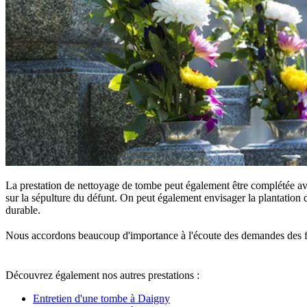
La prestation de nettoyage de tombe peut également être complétée ave
sur la sépulture du défunt. On peut également envisager la plantation d
durable.
Nous accordons beaucoup d'importance à l'écoute des demandes des famille
Découvrez également nos autres prestations :
Entretien d'une tombe à Daigny