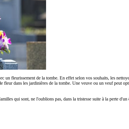
c un fleurissement de la tombe. En effet selon vos souhaits, les nettoye
e fleur dans les jardinières de la tombe. Une veuve ou un veuf peut opter
s qui sont, ne l'oublions pas, dans la tristesse suite à la perte d'un êt