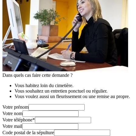
Dans quels cas faire cette demande ?
Vous habitez loin du cimetière.
Vous souhaitez un entretien ponctuel ou régulier.
Vous voulez aussi un fleurissement ou une remise au propre.
Votre prénom
Votre nom
Votre téléphone
*
Votre mail
Code postal de la sépulture