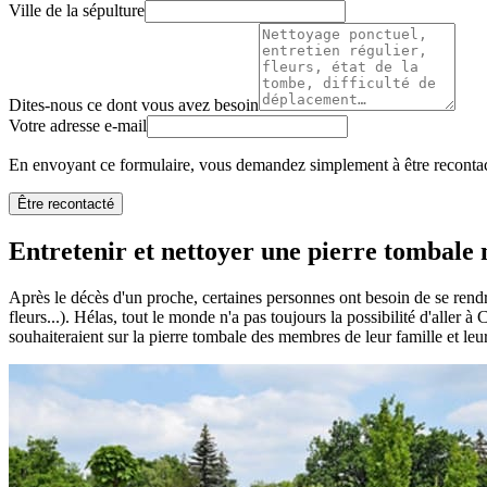
Ville de la sépulture
Dites-nous ce dont vous avez besoin
Votre adresse e-mail
En envoyant ce formulaire, vous demandez simplement à être recontact
Être recontacté
Entretenir et nettoyer une pierre tombale n
Après le décès d'un proche, certaines personnes ont besoin de se rendr
fleurs...). Hélas, tout le monde n'a pas toujours la possibilité d'aller 
souhaiteraient sur la pierre tombale des membres de leur famille et leu