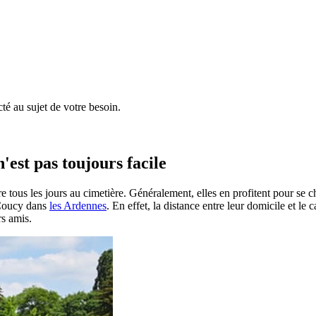
é au sujet de votre besoin.
'est pas toujours facile
e tous les jours au cimetière. Généralement, elles en profitent pour se 
à Coucy dans
les Ardennes
. En effet, la distance entre leur domicile et le
rs amis.