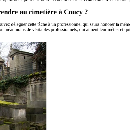
 rendre au cimetière à Coucy ?
pouvez déléguer cette tâche à un professionnel qui saura honorer la mém
t néanmoins de véritables professionnels, qui aiment leur métier et qui 