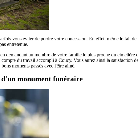
parfois vous éviter de perdre votre concession. En effet, même le fait d
pas entretenue.
r en demandant au membre de votre famille le plus proche du cimetière de
compte du travail accompli à Coucy. Vous aurez ainsi la satisfaction de 
es bons moments passés avec l'être aimé.
t d'un monument funéraire