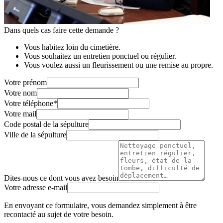
Dans quels cas faire cette demande ?
Vous habitez loin du cimetière.
Vous souhaitez un entretien ponctuel ou régulier.
Vous voulez aussi un fleurissement ou une remise au propre.
Votre prénom
Votre nom
Votre téléphone
*
Votre mail
Code postal de la sépulture
Ville de la sépulture
Dites-nous ce dont vous avez besoin
Votre adresse e-mail
En envoyant ce formulaire, vous demandez simplement à être
recontacté au sujet de votre besoin.