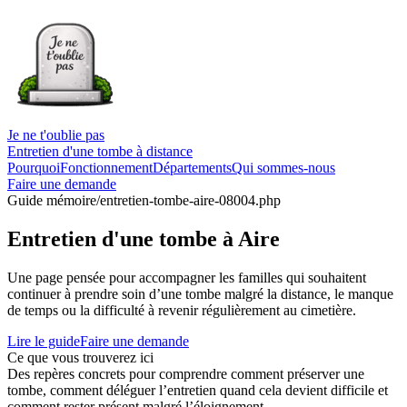
Je ne t'oublie pas
Entretien d'une tombe à distance
Pourquoi
Fonctionnement
Départements
Qui sommes-nous
Faire une demande
Guide mémoire
/entretien-tombe-aire-08004.php
Entretien d'une tombe à Aire
Une page pensée pour accompagner les familles qui souhaitent
continuer à prendre soin d’une tombe malgré la distance, le manque
de temps ou la difficulté à revenir régulièrement au cimetière.
Lire le guide
Faire une demande
Ce que vous trouverez ici
Des repères concrets pour comprendre comment préserver une
tombe, comment déléguer l’entretien quand cela devient difficile et
comment rester présent malgré l’éloignement.