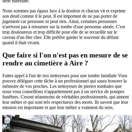
stèle funéraire.
Nous sommes pas égaux face à la douleur et chacun vit et exprime
son deuil comme il le peut. Il est important de ne pas porter de
jugement car personne ni peut rien. Ainsi, certaines personnes
n'arrivent pas à retourner sur la tombe d'une personne aimée. C'est
trop douloureux et trop difficile pour elle de se recueillir sur le
caveau d'un être cher. Elle préfère garder le souvenir du défunt
quand il était vivant.
Que faire si l'on n'est pas en mesure de se
rendre au cimetière à Aire ?
Faites appel à l'un de nos nettoyeurs pour une tombe familiale Vous
pouvez déléguer cette tâche à un professionnel qui saura honorer la
mémoire de vos proches. Les nettoyeurs de pierres tombales que
nous vous conseillons n'appartiennent pas à un service de pompes
funèbres. Cesont néanmoins de véritables professionnels, qui aiment
leur métier et qui sont très respectueux des morts. Ils savent que leur
mission est importante et que leur métier a vraiment du sens.