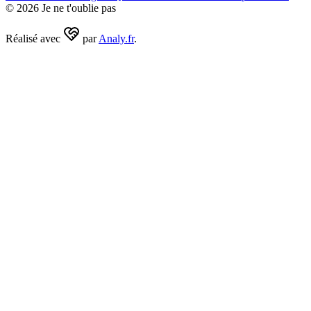
©
2026
Je ne t'oublie pas
Réalisé avec
par
Analy.fr
.