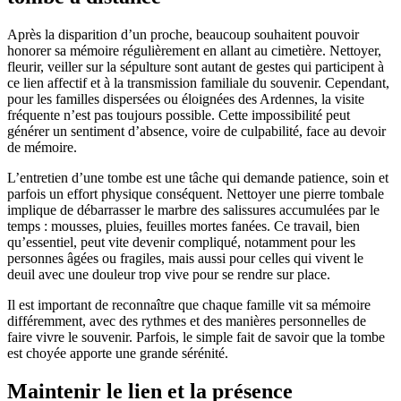
Après la disparition d’un proche, beaucoup souhaitent pouvoir
honorer sa mémoire régulièrement en allant au cimetière. Nettoyer,
fleurir, veiller sur la sépulture sont autant de gestes qui participent à
ce lien affectif et à la transmission familiale du souvenir. Cependant,
pour les familles dispersées ou éloignées des Ardennes, la visite
fréquente n’est pas toujours possible. Cette impossibilité peut
générer un sentiment d’absence, voire de culpabilité, face au devoir
de mémoire.
L’entretien d’une tombe est une tâche qui demande patience, soin et
parfois un effort physique conséquent. Nettoyer une pierre tombale
implique de débarrasser le marbre des salissures accumulées par le
temps : mousses, pluies, feuilles mortes fanées. Ce travail, bien
qu’essentiel, peut vite devenir compliqué, notamment pour les
personnes âgées ou fragiles, mais aussi pour celles qui vivent le
deuil avec une douleur trop vive pour se rendre sur place.
Il est important de reconnaître que chaque famille vit sa mémoire
différemment, avec des rythmes et des manières personnelles de
faire vivre le souvenir. Parfois, le simple fait de savoir que la tombe
est choyée apporte une grande sérénité.
Maintenir le lien et la présence