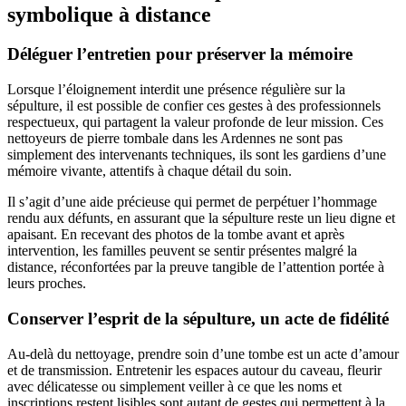
symbolique à distance
Déléguer l’entretien pour préserver la mémoire
Lorsque l’éloignement interdit une présence régulière sur la
sépulture, il est possible de confier ces gestes à des professionnels
respectueux, qui partagent la valeur profonde de leur mission. Ces
nettoyeurs de pierre tombale dans les Ardennes ne sont pas
simplement des intervenants techniques, ils sont les gardiens d’une
mémoire vivante, attentifs à chaque détail du soin.
Il s’agit d’une aide précieuse qui permet de perpétuer l’hommage
rendu aux défunts, en assurant que la sépulture reste un lieu digne et
apaisant. En recevant des photos de la tombe avant et après
intervention, les familles peuvent se sentir présentes malgré la
distance, réconfortées par la preuve tangible de l’attention portée à
leurs proches.
Conserver l’esprit de la sépulture, un acte de fidélité
Au-delà du nettoyage, prendre soin d’une tombe est un acte d’amour
et de transmission. Entretenir les espaces autour du caveau, fleurir
avec délicatesse ou simplement veiller à ce que les noms et
inscriptions restent lisibles sont autant de gestes qui permettent à la