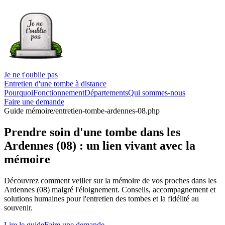
Je ne t'oublie pas
Entretien d'une tombe à distance
Pourquoi
Fonctionnement
Départements
Qui sommes-nous
Faire une demande
Guide mémoire
/entretien-tombe-ardennes-08.php
Prendre soin d'une tombe dans les
Ardennes (08) : un lien vivant avec la
mémoire
Découvrez comment veiller sur la mémoire de vos proches dans les
Ardennes (08) malgré l'éloignement. Conseils, accompagnement et
solutions humaines pour l'entretien des tombes et la fidélité au
souvenir.
Lire le guide
Faire une demande