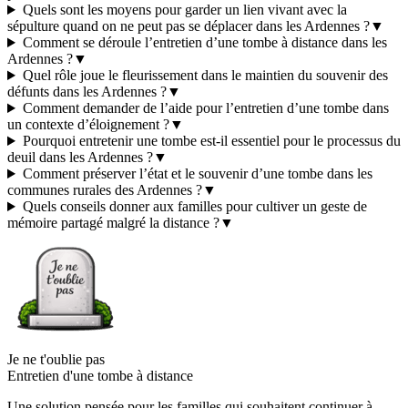
Quels sont les moyens pour garder un lien vivant avec la
sépulture quand on ne peut pas se déplacer dans les Ardennes ?
▼
Comment se déroule l’entretien d’une tombe à distance dans les
Ardennes ?
▼
Quel rôle joue le fleurissement dans le maintien du souvenir des
défunts dans les Ardennes ?
▼
Comment demander de l’aide pour l’entretien d’une tombe dans
un contexte d’éloignement ?
▼
Pourquoi entretenir une tombe est-il essentiel pour le processus du
deuil dans les Ardennes ?
▼
Comment préserver l’état et le souvenir d’une tombe dans les
communes rurales des Ardennes ?
▼
Quels conseils donner aux familles pour cultiver un geste de
mémoire partagé malgré la distance ?
▼
Je ne t'oublie pas
Entretien d'une tombe à distance
Une solution pensée pour les familles qui souhaitent continuer à