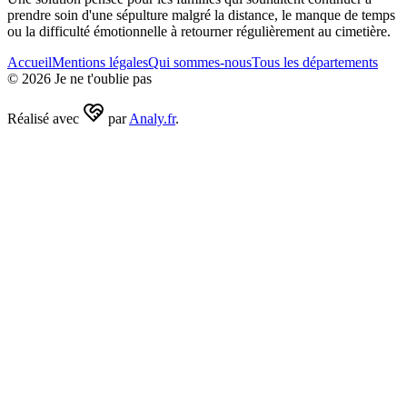
prendre soin d'une sépulture malgré la distance, le manque de temps
ou la difficulté émotionnelle à retourner régulièrement au cimetière.
Accueil
Mentions légales
Qui sommes-nous
Tous les départements
©
2026
Je ne t'oublie pas
Réalisé avec
par
Analy.fr
.