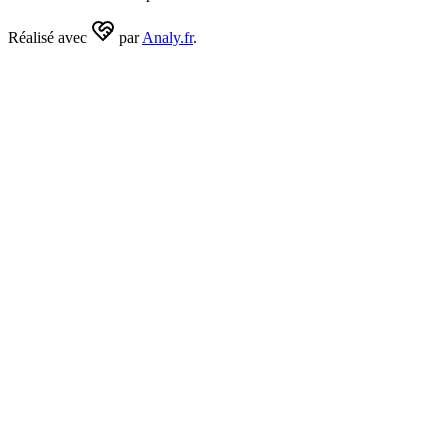
Réalisé avec
par
Analy.fr
.