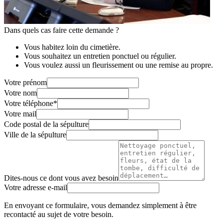
Dans quels cas faire cette demande ?
Vous habitez loin du cimetière.
Vous souhaitez un entretien ponctuel ou régulier.
Vous voulez aussi un fleurissement ou une remise au propre.
Votre prénom
Votre nom
Votre téléphone
*
Votre mail
Code postal de la sépulture
Ville de la sépulture
Dites-nous ce dont vous avez besoin
Votre adresse e-mail
En envoyant ce formulaire, vous demandez simplement à être
recontacté au sujet de votre besoin.