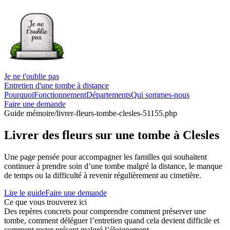
Je ne t'oublie pas
Entretien d'une tombe à distance
Pourquoi
Fonctionnement
Départements
Qui sommes-nous
Faire une demande
Guide mémoire
/livrer-fleurs-tombe-clesles-51155.php
Livrer des fleurs sur une tombe à Clesles
Une page pensée pour accompagner les familles qui souhaitent
continuer à prendre soin d’une tombe malgré la distance, le manque
de temps ou la difficulté à revenir régulièrement au cimetière.
Lire le guide
Faire une demande
Ce que vous trouverez ici
Des repères concrets pour comprendre comment préserver une
tombe, comment déléguer l’entretien quand cela devient difficile et
comment rester présent malgré l’éloignement.