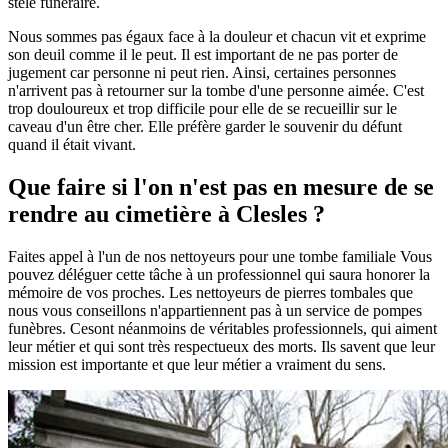
stèle funéraire.
Nous sommes pas égaux face à la douleur et chacun vit et exprime
son deuil comme il le peut. Il est important de ne pas porter de
jugement car personne ni peut rien. Ainsi, certaines personnes
n'arrivent pas à retourner sur la tombe d'une personne aimée. C'est
trop douloureux et trop difficile pour elle de se recueillir sur le
caveau d'un être cher. Elle préfère garder le souvenir du défunt
quand il était vivant.
Que faire si l'on n'est pas en mesure de se
rendre au cimetière à Clesles ?
Faites appel à l'un de nos nettoyeurs pour une tombe familiale Vous
pouvez déléguer cette tâche à un professionnel qui saura honorer la
mémoire de vos proches. Les nettoyeurs de pierres tombales que
nous vous conseillons n'appartiennent pas à un service de pompes
funèbres. Cesont néanmoins de véritables professionnels, qui aiment
leur métier et qui sont très respectueux des morts. Ils savent que leur
mission est importante et que leur métier a vraiment du sens.