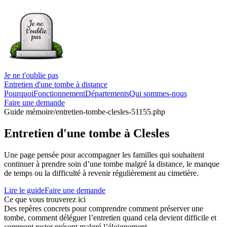
Je ne t'oublie pas
Entretien d'une tombe à distance
Pourquoi
Fonctionnement
Départements
Qui sommes-nous
Faire une demande
Guide mémoire
/entretien-tombe-clesles-51155.php
Entretien d'une tombe à Clesles
Une page pensée pour accompagner les familles qui souhaitent
continuer à prendre soin d’une tombe malgré la distance, le manque
de temps ou la difficulté à revenir régulièrement au cimetière.
Lire le guide
Faire une demande
Ce que vous trouverez ici
Des repères concrets pour comprendre comment préserver une
tombe, comment déléguer l’entretien quand cela devient difficile et
comment rester présent malgré l’éloignement.