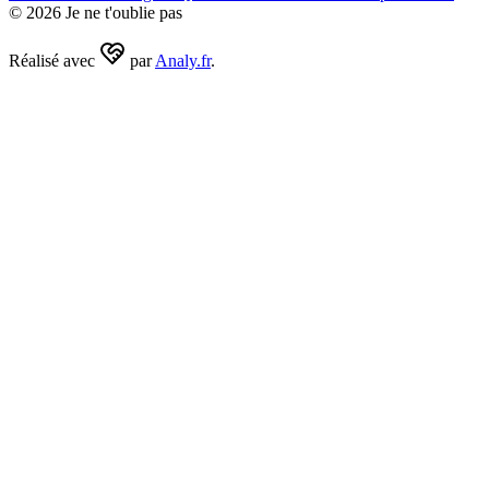
©
2026
Je ne t'oublie pas
Réalisé avec
par
Analy.fr
.