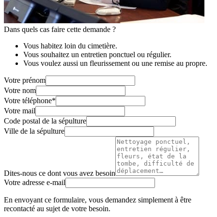
Dans quels cas faire cette demande ?
Vous habitez loin du cimetière.
Vous souhaitez un entretien ponctuel ou régulier.
Vous voulez aussi un fleurissement ou une remise au propre.
Votre prénom
Votre nom
Votre téléphone
*
Votre mail
Code postal de la sépulture
Ville de la sépulture
Dites-nous ce dont vous avez besoin
Votre adresse e-mail
En envoyant ce formulaire, vous demandez simplement à être
recontacté au sujet de votre besoin.