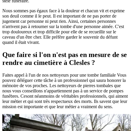
stèle funéraire.
Nous sommes pas égaux face à la douleur et chacun vit et exprime
son deuil comme il le peut. Il est important de ne pas porter de
jugement car personne ni peut rien. Ainsi, certaines personnes
n'arrivent pas à retourner sur la tombe d'une personne aimée. C'est
trop douloureux et trop difficile pour elle de se recueillir sur le
caveau d'un être cher. Elle préfère garder le souvenir du défunt
quand il était vivant.
Que faire si l'on n'est pas en mesure de se
rendre au cimetière à Clesles ?
Faites appel à l'un de nos nettoyeurs pour une tombe familiale Vous
pouvez déléguer cette tâche à un professionnel qui saura honorer la
mémoire de vos proches. Les nettoyeurs de pierres tombales que
nous vous conseillons n'appartiennent pas à un service de pompes
funèbres. Cesont néanmoins de véritables professionnels, qui aiment
leur métier et qui sont très respectueux des morts. Ils savent que leur
mission est importante et que leur métier a vraiment du sens.