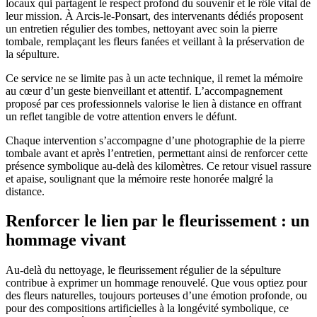
locaux qui partagent le respect profond du souvenir et le rôle vital de
leur mission. À Arcis-le-Ponsart, des intervenants dédiés proposent
un entretien régulier des tombes, nettoyant avec soin la pierre
tombale, remplaçant les fleurs fanées et veillant à la préservation de
la sépulture.
Ce service ne se limite pas à un acte technique, il remet la mémoire
au cœur d’un geste bienveillant et attentif. L’accompagnement
proposé par ces professionnels valorise le lien à distance en offrant
un reflet tangible de votre attention envers le défunt.
Chaque intervention s’accompagne d’une photographie de la pierre
tombale avant et après l’entretien, permettant ainsi de renforcer cette
présence symbolique au-delà des kilomètres. Ce retour visuel rassure
et apaise, soulignant que la mémoire reste honorée malgré la
distance.
Renforcer le lien par le fleurissement : un
hommage vivant
Au-delà du nettoyage, le fleurissement régulier de la sépulture
contribue à exprimer un hommage renouvelé. Que vous optiez pour
des fleurs naturelles, toujours porteuses d’une émotion profonde, ou
pour des compositions artificielles à la longévité symbolique, ce