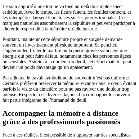
Le soin apporté à une tombe va bien au-delà du simple aspect
esthétique. Avec le temps, les fleurs fanent, les feuilles tombent, et
les intempéries laissent leurs traces sur les pierres tombales. Ces
marques naturelles assombrissent la sépulture et peuvent participer à
altérer le respect dû à la mémoire qu’elle incarne.
Pourtant, maintenir cette sépulture propre et soignée demande
souvent un investissement physique important. Se pencher,
s’agenouiller, frotter le marbre ou la pierre gravée sollicitent une
énergie qui peut faire défaut, notamment chez les personnes âgées
ou sensibles. Astreint à la douleur du deuil, cet effort matériel peut
devenir un poids davantage qu’un apaisement.
Par ailleurs, le travail symbolique du souvenir n’est pas uniforme.
Certains préfèrent préserver la mémoire vivante dans le cœur, évitant
parfois la visite du cimetière pour ne pas raviver une douleur trop
intense. Respecter ces diverses façons d’accompagner le souvenir
fait partie intégrante de l’humanité du deuil.
Accompagner la mémoire à distance
grâce à des professionnels passionnés
Face à ces réalités, il est possible de s’appuyer sur des spécialistes