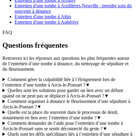
Entretien d'une tombe à Arrigny
Entretien d'une tombe à Arzillières-Neuville : prendre soin du
souvenir à distance
Entretien d'une tombe à Athis
Entretien d'une tombe à Aubérive
FAQ
Questions fréquentes
Retrouvez ici les réponses aux questions les plus fréquentes autour
de l’entretien d’une tombe à distance, du nettoyage de sépulture et
du fleurissement.
Comment gérer la culpabilité liée à l’éloignement lors de
l’entretien d’une tombe à Arcis-le-Ponsart ?
▼
Quelles sont les solutions pour garder un lien avec un défunt
quand on ne peut pas se déplacer à Arcis-le-Ponsart ?
▼
Comment organiser à distance le fleurissement d’une sépulture à
Arcis-le-Ponsart ?
▼
Quelle est la place du souvenir dans le processus de deuil,
notamment en lien avec l’entretien d’une tombe ?
▼
Comment demander de l’aide pour l’entretien d’une tombe à
Arcis-le-Ponsart sans se sentir déconnecté du geste ?
▼
Quels sont les défis spécifiques liés à l’entretien d’une sépulture à