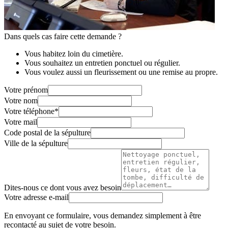
Dans quels cas faire cette demande ?
Vous habitez loin du cimetière.
Vous souhaitez un entretien ponctuel ou régulier.
Vous voulez aussi un fleurissement ou une remise au propre.
Votre prénom
Votre nom
Votre téléphone
*
Votre mail
Code postal de la sépulture
Ville de la sépulture
Dites-nous ce dont vous avez besoin
Votre adresse e-mail
En envoyant ce formulaire, vous demandez simplement à être
recontacté au sujet de votre besoin.