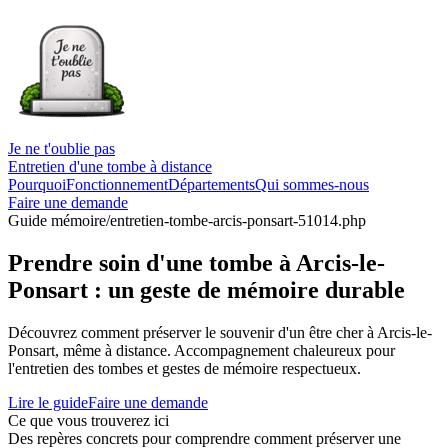
Je ne t'oublie pas
Entretien d'une tombe à distance
Pourquoi
Fonctionnement
Départements
Qui sommes-nous
Faire une demande
Guide mémoire
/entretien-tombe-arcis-ponsart-51014.php
Prendre soin d'une tombe à Arcis-le-
Ponsart : un geste de mémoire durable
Découvrez comment préserver le souvenir d'un être cher à Arcis-le-
Ponsart, même à distance. Accompagnement chaleureux pour
l'entretien des tombes et gestes de mémoire respectueux.
Lire le guide
Faire une demande
Ce que vous trouverez ici
Des repères concrets pour comprendre comment préserver une