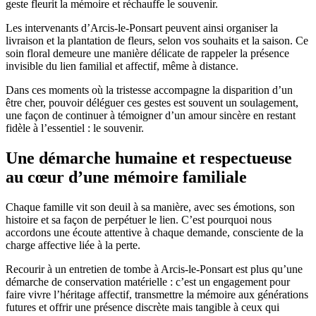
geste fleurit la mémoire et réchauffe le souvenir.
Les intervenants d’Arcis-le-Ponsart peuvent ainsi organiser la
livraison et la plantation de fleurs, selon vos souhaits et la saison. Ce
soin floral demeure une manière délicate de rappeler la présence
invisible du lien familial et affectif, même à distance.
Dans ces moments où la tristesse accompagne la disparition d’un
être cher, pouvoir déléguer ces gestes est souvent un soulagement,
une façon de continuer à témoigner d’un amour sincère en restant
fidèle à l’essentiel : le souvenir.
Une démarche humaine et respectueuse
au cœur d’une mémoire familiale
Chaque famille vit son deuil à sa manière, avec ses émotions, son
histoire et sa façon de perpétuer le lien. C’est pourquoi nous
accordons une écoute attentive à chaque demande, consciente de la
charge affective liée à la perte.
Recourir à un entretien de tombe à Arcis-le-Ponsart est plus qu’une
démarche de conservation matérielle : c’est un engagement pour
faire vivre l’héritage affectif, transmettre la mémoire aux générations
futures et offrir une présence discrète mais tangible à ceux qui