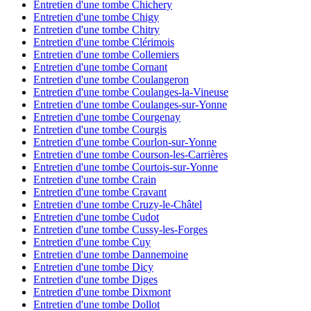
Entretien d'une tombe Chichery
Entretien d'une tombe Chigy
Entretien d'une tombe Chitry
Entretien d'une tombe Clérimois
Entretien d'une tombe Collemiers
Entretien d'une tombe Cornant
Entretien d'une tombe Coulangeron
Entretien d'une tombe Coulanges-la-Vineuse
Entretien d'une tombe Coulanges-sur-Yonne
Entretien d'une tombe Courgenay
Entretien d'une tombe Courgis
Entretien d'une tombe Courlon-sur-Yonne
Entretien d'une tombe Courson-les-Carrières
Entretien d'une tombe Courtois-sur-Yonne
Entretien d'une tombe Crain
Entretien d'une tombe Cravant
Entretien d'une tombe Cruzy-le-Châtel
Entretien d'une tombe Cudot
Entretien d'une tombe Cussy-les-Forges
Entretien d'une tombe Cuy
Entretien d'une tombe Dannemoine
Entretien d'une tombe Dicy
Entretien d'une tombe Diges
Entretien d'une tombe Dixmont
Entretien d'une tombe Dollot