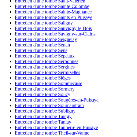
Entretien d'une tombe Saint-Valérien
Entretien d'une tombe Sainte-Colombe
Entretien d'une tombe Sainte-Magnance
Entretien d'une tombe Saints-en-Puisaye
Entretien d'une tombe Saligny
Entretien d'une tombe Sauvigny-le-Bois
Entretien d'une tombe Savigny-sur-Clairis
Entretien d'une tombe Seignelay
Entretien d'une tombe Senan
Entretien d'une tombe Sens
Entretien d'une tombe Sépeaux
Entretien d'une tombe Serbonnes
Entretien d'une tombe Sergines
Entretien d'une tombe Sermizelles
Entretien d'une tombe Sièges
Entretien d'une tombe Sommecaise
Entretien d'une tombe Sormery
Entretien d'une tombe Soucy
Entretien d'une tombe Sougères-en-Puisaye
Entretien d'une tombe Soumaintrain
Entretien d'une tombe Subligny
Entretien d'une tombe Taingy
Entretien d'une tombe Tanlay
Entretien d'une tombe Tannerre-en-Puisaye
Entretien d'une tombe Theil-sur-Vanne