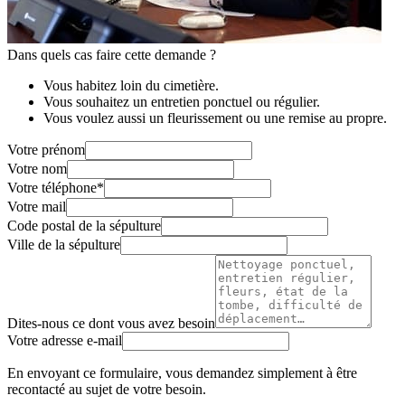
Dans quels cas faire cette demande ?
Vous habitez loin du cimetière.
Vous souhaitez un entretien ponctuel ou régulier.
Vous voulez aussi un fleurissement ou une remise au propre.
Votre prénom
Votre nom
Votre téléphone
*
Votre mail
Code postal de la sépulture
Ville de la sépulture
Dites-nous ce dont vous avez besoin
Votre adresse e-mail
En envoyant ce formulaire, vous demandez simplement à être
recontacté au sujet de votre besoin.