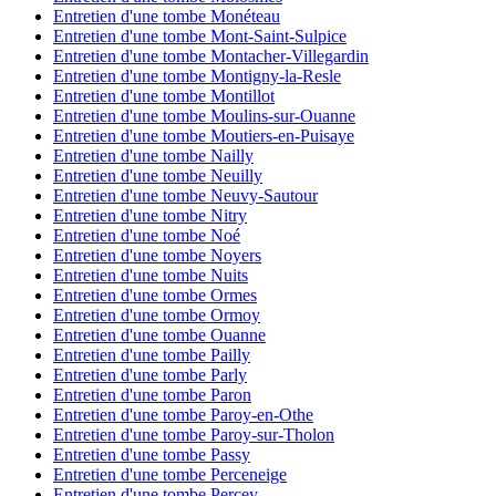
Entretien d'une tombe Monéteau
Entretien d'une tombe Mont-Saint-Sulpice
Entretien d'une tombe Montacher-Villegardin
Entretien d'une tombe Montigny-la-Resle
Entretien d'une tombe Montillot
Entretien d'une tombe Moulins-sur-Ouanne
Entretien d'une tombe Moutiers-en-Puisaye
Entretien d'une tombe Nailly
Entretien d'une tombe Neuilly
Entretien d'une tombe Neuvy-Sautour
Entretien d'une tombe Nitry
Entretien d'une tombe Noé
Entretien d'une tombe Noyers
Entretien d'une tombe Nuits
Entretien d'une tombe Ormes
Entretien d'une tombe Ormoy
Entretien d'une tombe Ouanne
Entretien d'une tombe Pailly
Entretien d'une tombe Parly
Entretien d'une tombe Paron
Entretien d'une tombe Paroy-en-Othe
Entretien d'une tombe Paroy-sur-Tholon
Entretien d'une tombe Passy
Entretien d'une tombe Perceneige
Entretien d'une tombe Percey