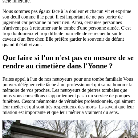
stèle funéraire.
Nous sommes pas égaux face à la douleur et chacun vit et exprime
son deuil comme il le peut. Il est important de ne pas porter de
jugement car personne ni peut rien. Ainsi, certaines personnes
n'arrivent pas à retourner sur la tombe d'une personne aimée. C'est
trop douloureux et trop difficile pour elle de se recueillir sur le
caveau d'un être cher. Elle préfère garder le souvenir du défunt
quand il était vivant.
Que faire si l'on n'est pas en mesure de se
rendre au cimetière dans l'Yonne ?
Faites appel à l'un de nos nettoyeurs pour une tombe familiale Vous
pouvez déléguer cette tâche à un professionnel qui saura honorer la
mémoire de vos proches. Les nettoyeurs de pierres tombales que
nous vous conseillons n'appartiennent pas à un service de pompes
funèbres. Cesont néanmoins de véritables professionnels, qui aiment
leur métier et qui sont très respectueux des morts. Ils savent que leur
mission est importante et que leur métier a vraiment du sens.