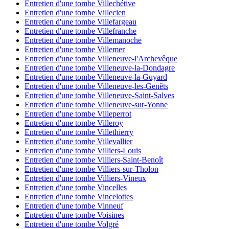
Entretien d'une tombe Villechétive
Entretien d'une tombe Villecien
Entretien d'une tombe Villefargeau
Entretien d'une tombe Villefranche
Entretien d'une tombe Villemanoche
Entretien d'une tombe Villemer
Entretien d'une tombe Villeneuve-l'Archevêque
Entretien d'une tombe Villeneuve-la-Dondagre
Entretien d'une tombe Villeneuve-la-Guyard
Entretien d'une tombe Villeneuve-les-Genêts
Entretien d'une tombe Villeneuve-Saint-Salves
Entretien d'une tombe Villeneuve-sur-Yonne
Entretien d'une tombe Villeperrot
Entretien d'une tombe Villeroy
Entretien d'une tombe Villethierry
Entretien d'une tombe Villevallier
Entretien d'une tombe Villiers-Louis
Entretien d'une tombe Villiers-Saint-Benoît
Entretien d'une tombe Villiers-sur-Tholon
Entretien d'une tombe Villiers-Vineux
Entretien d'une tombe Vincelles
Entretien d'une tombe Vincelottes
Entretien d'une tombe Vinneuf
Entretien d'une tombe Voisines
Entretien d'une tombe Volgré