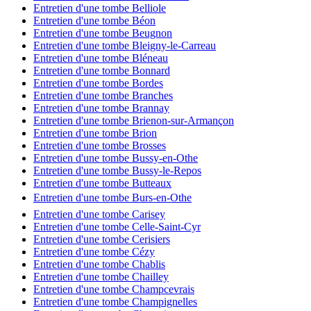
Entretien d'une tombe Belliole
Entretien d'une tombe Béon
Entretien d'une tombe Beugnon
Entretien d'une tombe Bleigny-le-Carreau
Entretien d'une tombe Bléneau
Entretien d'une tombe Bonnard
Entretien d'une tombe Bordes
Entretien d'une tombe Branches
Entretien d'une tombe Brannay
Entretien d'une tombe Brienon-sur-Armançon
Entretien d'une tombe Brion
Entretien d'une tombe Brosses
Entretien d'une tombe Bussy-en-Othe
Entretien d'une tombe Bussy-le-Repos
Entretien d'une tombe Butteaux
Entretien d'une tombe Burs-en-Othe
Entretien d'une tombe Carisey
Entretien d'une tombe Celle-Saint-Cyr
Entretien d'une tombe Cerisiers
Entretien d'une tombe Cézy
Entretien d'une tombe Chablis
Entretien d'une tombe Chailley
Entretien d'une tombe Champcevrais
Entretien d'une tombe Champignelles