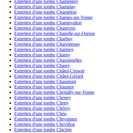
Entretien d'une tombe Champigny
Entretien d'une tombe Champlay
Entretien d'une tombe Champlost
Entretien d'une tombe Champs-sur-Yonne
Entretien d'une tombe Champvallon
Entretien d'une tombe Chamvres
Entretien d'une tombe Chapelle-sur-Oreuse
Entretien d'une tombe Charbuy
Entretien d'une tombe Charentenay
Entretien d'une tombe Charmoy
Entretien d'une tombe Charny
Entretien d'une tombe Chassignelles
Entretien d'une tombe Chassy
Entretien d'une tombe Châtel-Censoir
Entretien d'une tombe Châtel-Gérard
Entretien d'une tombe Chaumont
Entretien d'une tombe Chaumot
Entretien d'une tombe Chemilly-sur-Yonne
Entretien d'une tombe Cheney
Entretien d'une tombe Cheny
Entretien d'une tombe Chéroy
Entretien d'une tombe Chéu
Entretien d'une tombe Chevannes
Entretien d'une tombe Chevillon
Entretien d'une tombe Chichée