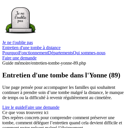
Je ne t'oublie pas
Entretien d'une tombe à distance
Pourquoi
Fonctionnement
Départements
Qui sommes-nous
Faire une demande
Guide mémoire
/entretien-tombe-yonne-89.php
Entretien d'une tombe dans l'Yonne (89)
Une page pensée pour accompagner les familles qui souhaitent
continuer à prendre soin d’une tombe malgré la distance, le manque
de temps ou la difficulté à revenir régulièrement au cimetière.
Lire le guide
Faire une demande
Ce que vous trouverez ici
Des repères concrets pour comprendre comment préserver une
tombe, comment déléguer l’entretien quand cela devient difficile et
comment rester présent malgré l’éloignement.