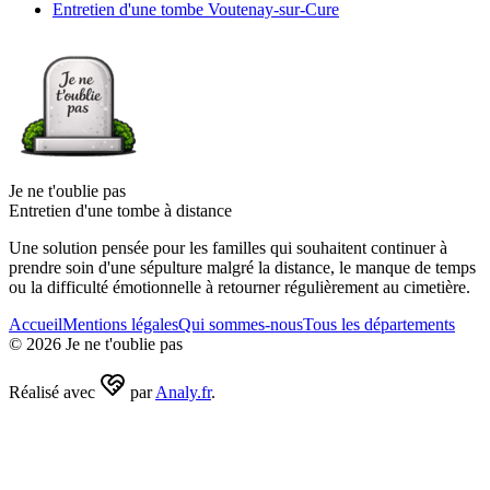
Entretien d'une tombe Voutenay-sur-Cure
Je ne t'oublie pas
Entretien d'une tombe à distance
Une solution pensée pour les familles qui souhaitent continuer à
prendre soin d'une sépulture malgré la distance, le manque de temps
ou la difficulté émotionnelle à retourner régulièrement au cimetière.
Accueil
Mentions légales
Qui sommes-nous
Tous les départements
©
2026
Je ne t'oublie pas
Réalisé avec
par
Analy.fr
.