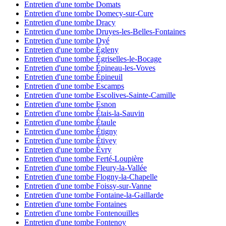
Entretien d'une tombe Domats
Entretien d'une tombe Domecy-sur-Cure
Entretien d'une tombe Dracy
Entretien d'une tombe Druyes-les-Belles-Fontaines
Entretien d'une tombe Dyé
Entretien d'une tombe Égleny
Entretien d'une tombe Égriselles-le-Bocage
Entretien d'une tombe Épineau-les-Voves
Entretien d'une tombe Épineuil
Entretien d'une tombe Escamps
Entretien d'une tombe Escolives-Sainte-Camille
Entretien d'une tombe Esnon
Entretien d'une tombe Étais-la-Sauvin
Entretien d'une tombe Étaule
Entretien d'une tombe Étigny
Entretien d'une tombe Étivey
Entretien d'une tombe Évry
Entretien d'une tombe Ferté-Loupière
Entretien d'une tombe Fleury-la-Vallée
Entretien d'une tombe Flogny-la-Chapelle
Entretien d'une tombe Foissy-sur-Vanne
Entretien d'une tombe Fontaine-la-Gaillarde
Entretien d'une tombe Fontaines
Entretien d'une tombe Fontenouilles
Entretien d'une tombe Fontenoy