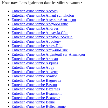
Nous travaillons également dans les villes suivantes :
Entretien d'une tombe Accolay
Entretien d'une tombe Aillant-sur-Tholon
Entretien d'une tombe Aisy-sur-Armançon
Entretien d'une tombe Ancy-le-Franc
Entretien d'une tombe Andryes
Entretien d'une tombe Annay-la-Côte
Entretien d'une tombe Annay-sur-Serein
Entretien d'une tombe Appoigny
Entretien d'une tombe Arces-Dilo
Entretien d'une tombe Arcy-sur-Cure
Entretien d'une tombe Argenteuil-sur-Armançon
Entretien d'une tombe Armeau
Entretien d'une tombe Asquins
Entretien d'une tombe Augy
Entretien d'une tombe Auxerre
Entretien d'une tombe Avallon
Entretien d'une tombe Bagneaux
Entretien d'une tombe Bassou
Entretien d'une tombe Bazarnes
Entretien d'une tombe Beaumont
Entretien d'une tombe Beauvoir
Entretien d'une tombe Beine
Entretien d'une tombe Bellechaume