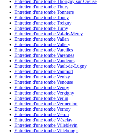
Entretien d'une tombe Thorigny-sur-Oreuse
Entretien d'une tombe Thury
Entretien d'une tombe Tonnerre
Entretien d'une tombe Toucy
Entretien d'une tombe Treigny
Entretien d'une tombe Turny
Entretien d'une tombe Val-de-Mercy
Entretien d'une tombe Vallan
Entretien d'une tombe Vallery
Entretien d'une tombe Vareilles
Entretien d'une tombe Varennes
Entretien d'une tombe Vaudeurs
Entretien d'une tombe Vault-de-Lugny
Entretien d'une tombe Vaumort
Entretien d'une tombe Venizy
Entretien d'une tombe Venouse
Entretien d'une tombe Venoy
Entretien d'une tombe Vergigny
Entretien d'une tombe Verlin
Entretien d'une tombe Vermenton
Entretien d'une tombe Vernoy
Entretien d'une tombe Véron
Entretien d'une tombe Vézelay
Entretien d'une tombe Villeblevin
Entretien d'une tombe Villebougis