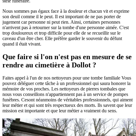
stèle funéraire.
Nous sommes pas égaux face à la douleur et chacun vit et exprime
son deuil comme il le peut. Il est important de ne pas porter de
jugement car personne ni peut rien. Ainsi, certaines personnes
n'arrivent pas à retourner sur la tombe d'une personne aimée. C'est
trop douloureux et trop difficile pour elle de se recueillir sur le
caveau d'un être cher. Elle préfère garder le souvenir du défunt
quand il était vivant.
Que faire si l'on n'est pas en mesure de se
rendre au cimetière à Dollot ?
Faites appel à l'un de nos nettoyeurs pour une tombe familiale Vous
pouvez déléguer cette tâche à un professionnel qui saura honorer la
mémoire de vos proches. Les nettoyeurs de pierres tombales que
nous vous conseillons n'appartiennent pas à un service de pompes
funèbres. Cesont néanmoins de véritables professionnels, qui aiment
leur métier et qui sont très respectueux des morts. Ils savent que leur
mission est importante et que leur métier a vraiment du sens.