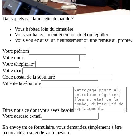
Dans quels cas faire cette demande ?
Vous habitez loin du cimetière.
Vous souhaitez un entretien ponctuel ou régulier.
Vous voulez aussi un fleurissement ou une remise au propre.
Votre prénom
Votre nom
Votre téléphone
*
Votre mail
Code postal de la sépulture
Ville de la sépulture
Dites-nous ce dont vous avez besoin
Votre adresse e-mail
En envoyant ce formulaire, vous demandez simplement à être
recontacté au sujet de votre besoin.