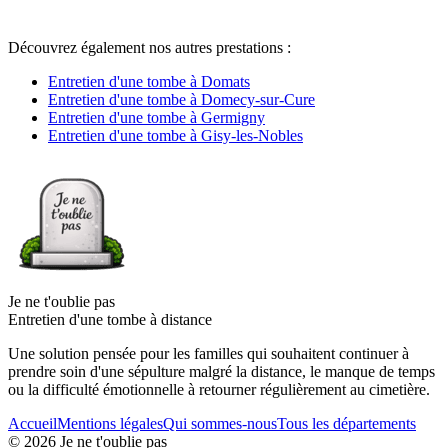
Découvrez également nos autres prestations :
Entretien d'une tombe à Domats
Entretien d'une tombe à Domecy-sur-Cure
Entretien d'une tombe à Germigny
Entretien d'une tombe à Gisy-les-Nobles
Je ne t'oublie pas
Entretien d'une tombe à distance
Une solution pensée pour les familles qui souhaitent continuer à
prendre soin d'une sépulture malgré la distance, le manque de temps
ou la difficulté émotionnelle à retourner régulièrement au cimetière.
Accueil
Mentions légales
Qui sommes-nous
Tous les départements
©
2026
Je ne t'oublie pas