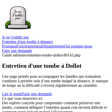
Je ne t'oublie pas
Entretien d'une tombe à distance
Pourquoi
Fonctionnement
Départements
Qui sommes-nous
Faire une demande
Guide mémoire
/entretien-tombe-dollot-89143.php
Entretien d'une tombe à Dollot
Une page pensée pour accompagner les familles qui souhaitent
continuer à prendre soin d’une tombe malgré la distance, le manque
de temps ou la difficulté à revenir régulièrement au cimetière.
Lire le guide
Faire une demande
Ce que vous trouverez ici
Des repères concrets pour comprendre comment préserver une
tombe, comment déléguer l’entretien quand cela devient difficile et
comment rester présent malgré l’éloignement.