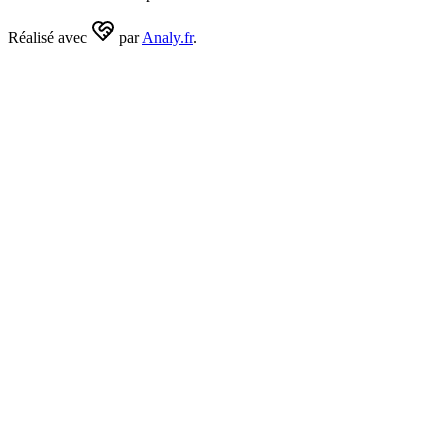
Réalisé avec
par
Analy.fr
.