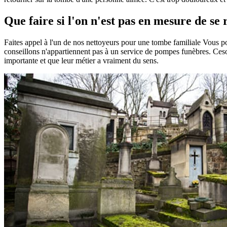
Que faire si l'on n'est pas en mesure de se
Faites appel à l'un de nos nettoyeurs pour une tombe familiale Vous 
conseillons n'appartiennent pas à un service de pompes funèbres. Ceson
importante et que leur métier a vraiment du sens.