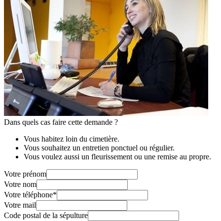
Dans quels cas faire cette demande ?
Vous habitez loin du cimetière.
Vous souhaitez un entretien ponctuel ou régulier.
Vous voulez aussi un fleurissement ou une remise au propre.
Votre prénom
Votre nom
Votre téléphone
*
Votre mail
Code postal de la sépulture