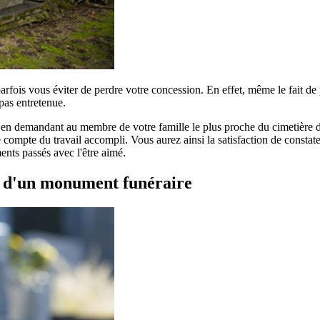
parfois vous éviter de perdre votre concession. En effet, même le fait d
pas entretenue.
r en demandant au membre de votre famille le plus proche du cimetière de
compte du travail accompli. Vous aurez ainsi la satisfaction de constater
ents passés avec l'être aimé.
t d'un monument funéraire