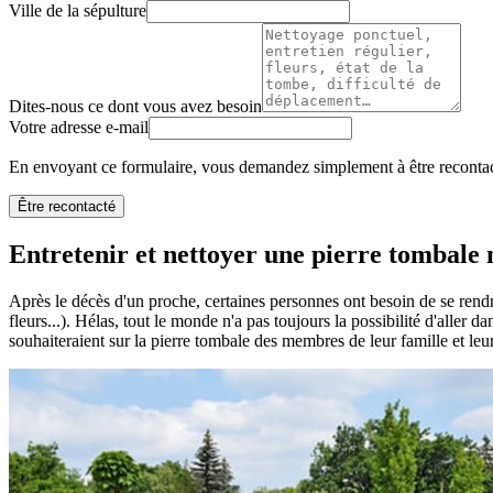
Ville de la sépulture
Dites-nous ce dont vous avez besoin
Votre adresse e-mail
En envoyant ce formulaire, vous demandez simplement à être recontact
Être recontacté
Entretenir et nettoyer une pierre tombale n
Après le décès d'un proche, certaines personnes ont besoin de se rendr
fleurs...). Hélas, tout le monde n'a pas toujours la possibilité d'aller 
souhaiteraient sur la pierre tombale des membres de leur famille et leu