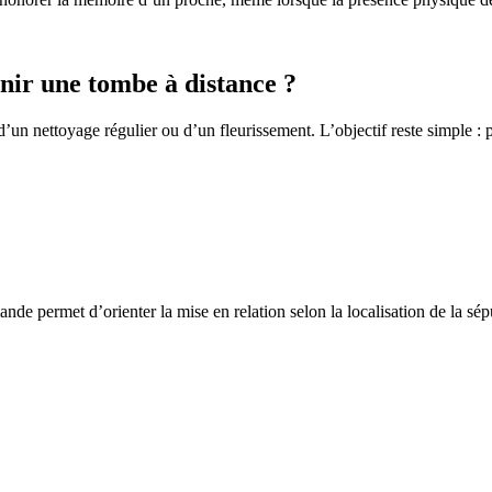
ir une tombe à distance ?
un nettoyage régulier ou d’un fleurissement. L’objectif reste simple : p
de permet d’orienter la mise en relation selon la localisation de la sép