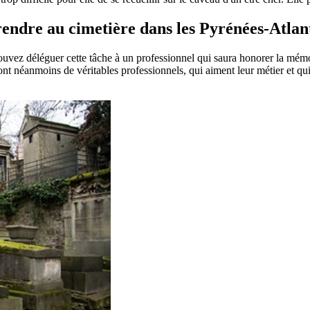
 rendre au cimetière dans les Pyrénées-Atlan
pouvez déléguer cette tâche à un professionnel qui saura honorer la mém
t néanmoins de véritables professionnels, qui aiment leur métier et qui 