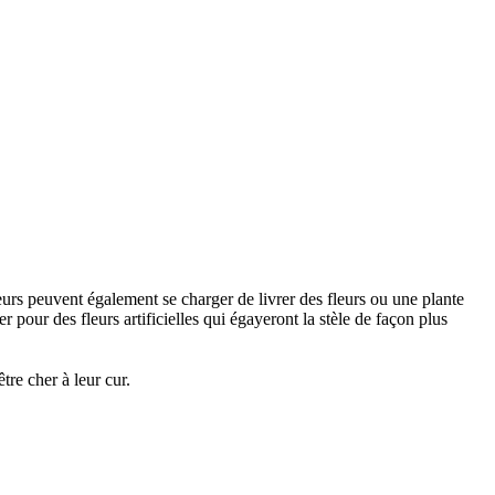
urs peuvent également se charger de livrer des fleurs ou une plante
 pour des fleurs artificielles qui égayeront la stèle de façon plus
re cher à leur cur.