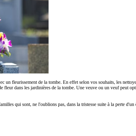
c un fleurissement de la tombe. En effet selon vos souhaits, les nettoye
e fleur dans les jardinières de la tombe. Une veuve ou un veuf peut opter
s qui sont, ne l'oublions pas, dans la tristesse suite à la perte d'un êt