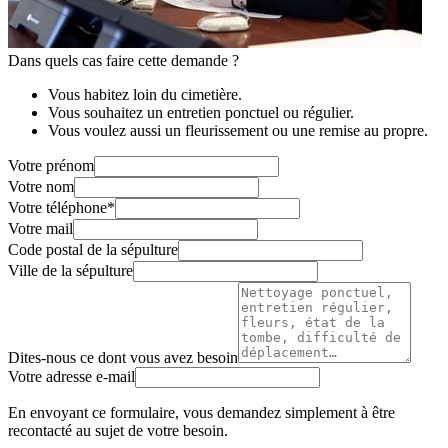
Dans quels cas faire cette demande ?
Vous habitez loin du cimetière.
Vous souhaitez un entretien ponctuel ou régulier.
Vous voulez aussi un fleurissement ou une remise au propre.
Votre prénom
Votre nom
Votre téléphone
*
Votre mail
Code postal de la sépulture
Ville de la sépulture
Dites-nous ce dont vous avez besoin
Votre adresse e-mail
En envoyant ce formulaire, vous demandez simplement à être
recontacté au sujet de votre besoin.