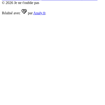
©
2026
Je ne t'oublie pas
Réalisé avec
par
Analy.fr
.