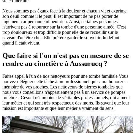
stèle funéraire.
Nous sommes pas égaux face à la douleur et chacun vit et exprime
son deuil comme il le peut. Il est important de ne pas porter de
jugement car personne ni peut rien. Ainsi, certaines personnes
n'arrivent pas à retourner sur la tombe d'une personne aimée. C'est
trop douloureux et trop difficile pour elle de se recueillir sur le
caveau d'un être cher. Elle préfère garder le souvenir du défunt
quand il était vivant.
Que faire si l'on n'est pas en mesure de se
rendre au cimetière à Aussurucq ?
Faites appel à l'un de nos nettoyeurs pour une tombe familiale Vous
pouvez déléguer cette tâche à un professionnel qui saura honorer la
mémoire de vos proches. Les nettoyeurs de pierres tombales que
nous vous conseillons n'appartiennent pas à un service de pompes
funèbres. Cesont néanmoins de véritables professionnels, qui aiment
leur métier et qui sont très respectueux des morts. Ils savent que leur
mission est importante et que leur métier a vraiment du sens.