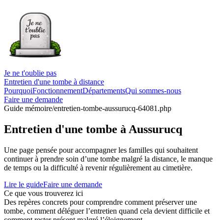
Je ne t'oublie pas
Entretien d'une tombe à distance
Pourquoi
Fonctionnement
Départements
Qui sommes-nous
Faire une demande
Guide mémoire
/entretien-tombe-aussurucq-64081.php
Entretien d'une tombe à Aussurucq
Une page pensée pour accompagner les familles qui souhaitent
continuer à prendre soin d’une tombe malgré la distance, le manque
de temps ou la difficulté à revenir régulièrement au cimetière.
Lire le guide
Faire une demande
Ce que vous trouverez ici
Des repères concrets pour comprendre comment préserver une
tombe, comment déléguer l’entretien quand cela devient difficile et
comment rester présent malgré l’éloignement.