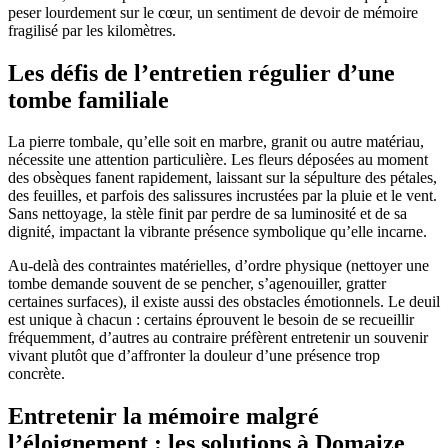
peser lourdement sur le cœur, un sentiment de devoir de mémoire
fragilisé par les kilomètres.
Les défis de l’entretien régulier d’une
tombe familiale
La pierre tombale, qu’elle soit en marbre, granit ou autre matériau,
nécessite une attention particulière. Les fleurs déposées au moment
des obsèques fanent rapidement, laissant sur la sépulture des pétales,
des feuilles, et parfois des salissures incrustées par la pluie et le vent.
Sans nettoyage, la stèle finit par perdre de sa luminosité et de sa
dignité, impactant la vibrante présence symbolique qu’elle incarne.
Au-delà des contraintes matérielles, d’ordre physique (nettoyer une
tombe demande souvent de se pencher, s’agenouiller, gratter
certaines surfaces), il existe aussi des obstacles émotionnels. Le deuil
est unique à chacun : certains éprouvent le besoin de se recueillir
fréquemment, d’autres au contraire préfèrent entretenir un souvenir
vivant plutôt que d’affronter la douleur d’une présence trop
concrète.
Entretenir la mémoire malgré
l’éloignement : les solutions à Domaize