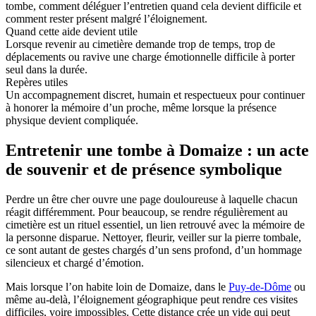
tombe, comment déléguer l’entretien quand cela devient difficile et
comment rester présent malgré l’éloignement.
Quand cette aide devient utile
Lorsque revenir au cimetière demande trop de temps, trop de
déplacements ou ravive une charge émotionnelle difficile à porter
seul dans la durée.
Repères utiles
Un accompagnement discret, humain et respectueux pour continuer
à honorer la mémoire d’un proche, même lorsque la présence
physique devient compliquée.
Entretenir une tombe à Domaize : un acte
de souvenir et de présence symbolique
Perdre un être cher ouvre une page douloureuse à laquelle chacun
réagit différemment. Pour beaucoup, se rendre régulièrement au
cimetière est un rituel essentiel, un lien retrouvé avec la mémoire de
la personne disparue. Nettoyer, fleurir, veiller sur la pierre tombale,
ce sont autant de gestes chargés d’un sens profond, d’un hommage
silencieux et chargé d’émotion.
Mais lorsque l’on habite loin de Domaize, dans le
Puy-de-Dôme
ou
même au-delà, l’éloignement géographique peut rendre ces visites
difficiles, voire impossibles. Cette distance crée un vide qui peut