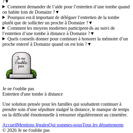
?
▼
Comment demander de l’aide pour l’entretien d’une tombe quand
on habite loin de Domaize ?
▼
Pourquoi est-il important de déléguer l’entretien de la tombe
plutôt que de solliciter un proche à Domaize ?
▼
Comment les moyens modernes participent-ils au suivi de
l’entretien d’une tombe à distance à Domaize ?
▼
Quels conseils donner pour continuer à honorer la mémoire d’un
proche enterré à Domaize quand on est loin ?
▼
Je ne t'oublie pas
Entretien d'une tombe à distance
Une solution pensée pour les familles qui souhaitent continuer à
prendre soin d'une sépulture malgré la distance, le manque de temps
ou la difficulté émotionnelle à retourner régulièrement au cimetière.
Accueil
Mentions légales
Qui sommes-nous
Tous les départements
©
2026
Je ne t'oublie pas