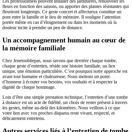
Les professionnels peuvent installer des jardinières, renouveler les
fleurs en fonction des saisons, ou apporter des plantes résistantes qui
fleuriront longtemps. Ce geste concret et affectueux constitue un
pont entre la famille et le lieu de mémoire. Il souligne l’attention
portée même en cas d’éloignement ou dans les moments où la
douleur incite à prendre un peu de distance.
Un accompagnement humain au cœur de
la mémoire familiale
Chez Jenetoubliepas, nous savons que derrière chaque tombe,
chaque geste d’entretien, réside une histoire familiale, un lien
unique, une émotion particulière. C’est pourquoi notre approche est
avant tout humaine et chaleureuse. Nous mettons un point
d’honneur à écouter vos besoins, vos souhaits et à respecter la
dignité de chaque hommage.
Loin d’être une simple prestation technique, l’entretien d’une tombe
à distance est un acte de fidélité, un choix de rester présent à travers
les gestes, même au-delà des kilomètres. Nous veillons à ce que
votre lien avec vos proches disparus reste vivant, respecté, et
délicatement entretenu.
Autres services liés à l’entretien de tombe