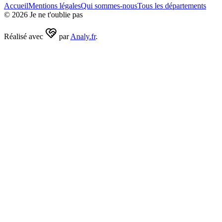
Accueil
Mentions légales
Qui sommes-nous
Tous les départements
©
2026
Je ne t'oublie pas
Réalisé avec
par
Analy.fr
.