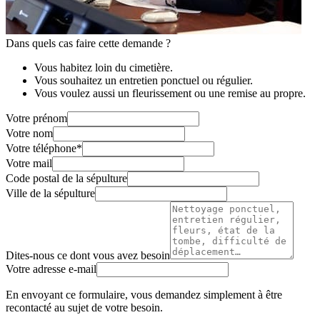
Dans quels cas faire cette demande ?
Vous habitez loin du cimetière.
Vous souhaitez un entretien ponctuel ou régulier.
Vous voulez aussi un fleurissement ou une remise au propre.
Votre prénom
Votre nom
Votre téléphone
*
Votre mail
Code postal de la sépulture
Ville de la sépulture
Dites-nous ce dont vous avez besoin
Votre adresse e-mail
En envoyant ce formulaire, vous demandez simplement à être
recontacté au sujet de votre besoin.