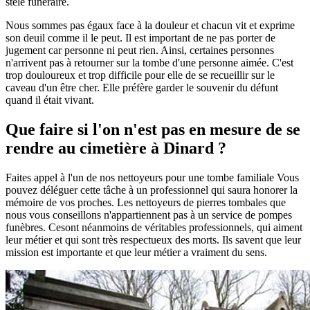
stèle funéraire.
Nous sommes pas égaux face à la douleur et chacun vit et exprime
son deuil comme il le peut. Il est important de ne pas porter de
jugement car personne ni peut rien. Ainsi, certaines personnes
n'arrivent pas à retourner sur la tombe d'une personne aimée. C'est
trop douloureux et trop difficile pour elle de se recueillir sur le
caveau d'un être cher. Elle préfère garder le souvenir du défunt
quand il était vivant.
Que faire si l'on n'est pas en mesure de se
rendre au cimetière à Dinard ?
Faites appel à l'un de nos nettoyeurs pour une tombe familiale Vous
pouvez déléguer cette tâche à un professionnel qui saura honorer la
mémoire de vos proches. Les nettoyeurs de pierres tombales que
nous vous conseillons n'appartiennent pas à un service de pompes
funèbres. Cesont néanmoins de véritables professionnels, qui aiment
leur métier et qui sont très respectueux des morts. Ils savent que leur
mission est importante et que leur métier a vraiment du sens.