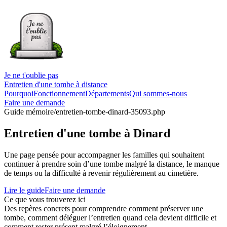
Je ne t'oublie pas
Entretien d'une tombe à distance
Pourquoi
Fonctionnement
Départements
Qui sommes-nous
Faire une demande
Guide mémoire
/entretien-tombe-dinard-35093.php
Entretien d'une tombe à Dinard
Une page pensée pour accompagner les familles qui souhaitent
continuer à prendre soin d’une tombe malgré la distance, le manque
de temps ou la difficulté à revenir régulièrement au cimetière.
Lire le guide
Faire une demande
Ce que vous trouverez ici
Des repères concrets pour comprendre comment préserver une
tombe, comment déléguer l’entretien quand cela devient difficile et
comment rester présent malgré l’éloignement.