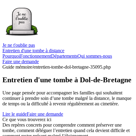
Je ne t'oublie pas
Entretien d'une tombe à distance
Pourquoi
Fonctionnement
Départements
Qui sommes-nous
Faire une demande
Guide mémoire
/entretien-tombe-dol-bretagne-35095.php
Entretien d'une tombe à Dol-de-Bretagne
Une page pensée pour accompagner les familles qui souhaitent
continuer à prendre soin d’une tombe malgré la distance, le manque
de temps ou la difficulté à revenir régulièrement au cimetière.
Lire le guide
Faire une demande
Ce que vous trouverez ici
Des repères concrets pour comprendre comment préserver une
tombe, comment déléguer l’entretien quand cela devient difficile et
comment rester présent malgré l’éloignement.