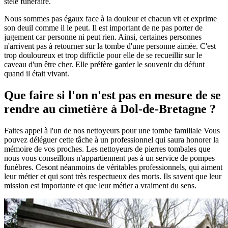
stèle funéraire.
Nous sommes pas égaux face à la douleur et chacun vit et exprime
son deuil comme il le peut. Il est important de ne pas porter de
jugement car personne ni peut rien. Ainsi, certaines personnes
n'arrivent pas à retourner sur la tombe d'une personne aimée. C'est
trop douloureux et trop difficile pour elle de se recueillir sur le
caveau d'un être cher. Elle préfère garder le souvenir du défunt
quand il était vivant.
Que faire si l'on n'est pas en mesure de se
rendre au cimetière à Dol-de-Bretagne ?
Faites appel à l'un de nos nettoyeurs pour une tombe familiale Vous
pouvez déléguer cette tâche à un professionnel qui saura honorer la
mémoire de vos proches. Les nettoyeurs de pierres tombales que
nous vous conseillons n'appartiennent pas à un service de pompes
funèbres. Cesont néanmoins de véritables professionnels, qui aiment
leur métier et qui sont très respectueux des morts. Ils savent que leur
mission est importante et que leur métier a vraiment du sens.