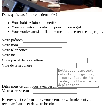
Dans quels cas faire cette demande ?
Vous habitez loin du cimetière.
Vous souhaitez un entretien ponctuel ou régulier.
Vous voulez aussi un fleurissement ou une remise au propre.
Votre prénom
Votre nom
Votre téléphone
*
Votre mail
Code postal de la sépulture
Ville de la sépulture
Dites-nous ce dont vous avez besoin
Votre adresse e-mail
En envoyant ce formulaire, vous demandez simplement à être
recontacté au sujet de votre besoin.