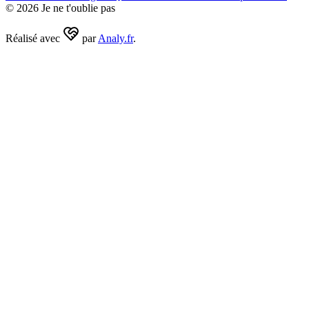
©
2026
Je ne t'oublie pas
Réalisé avec
par
Analy.fr
.