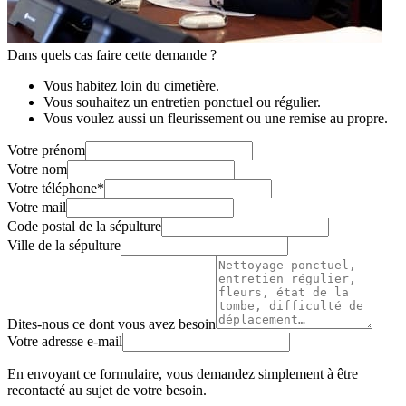
Dans quels cas faire cette demande ?
Vous habitez loin du cimetière.
Vous souhaitez un entretien ponctuel ou régulier.
Vous voulez aussi un fleurissement ou une remise au propre.
Votre prénom
Votre nom
Votre téléphone
*
Votre mail
Code postal de la sépulture
Ville de la sépulture
Dites-nous ce dont vous avez besoin
Votre adresse e-mail
En envoyant ce formulaire, vous demandez simplement à être
recontacté au sujet de votre besoin.