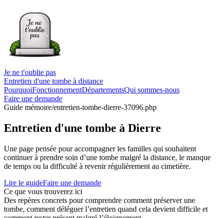
Je ne t'oublie pas
Entretien d'une tombe à distance
Pourquoi
Fonctionnement
Départements
Qui sommes-nous
Faire une demande
Guide mémoire
/entretien-tombe-dierre-37096.php
Entretien d'une tombe à Dierre
Une page pensée pour accompagner les familles qui souhaitent
continuer à prendre soin d’une tombe malgré la distance, le manque
de temps ou la difficulté à revenir régulièrement au cimetière.
Lire le guide
Faire une demande
Ce que vous trouverez ici
Des repères concrets pour comprendre comment préserver une
tombe, comment déléguer l’entretien quand cela devient difficile et
comment rester présent malgré l’éloignement.