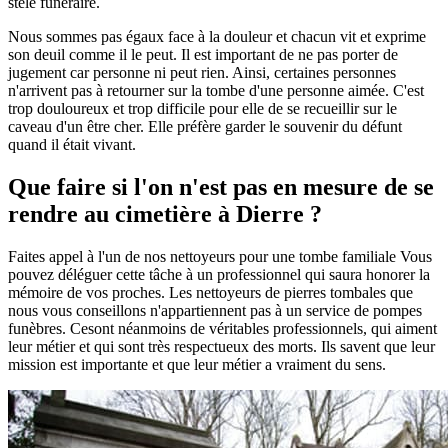
stèle funéraire.
Nous sommes pas égaux face à la douleur et chacun vit et exprime
son deuil comme il le peut. Il est important de ne pas porter de
jugement car personne ni peut rien. Ainsi, certaines personnes
n'arrivent pas à retourner sur la tombe d'une personne aimée. C'est
trop douloureux et trop difficile pour elle de se recueillir sur le
caveau d'un être cher. Elle préfère garder le souvenir du défunt
quand il était vivant.
Que faire si l'on n'est pas en mesure de se
rendre au cimetière à Dierre ?
Faites appel à l'un de nos nettoyeurs pour une tombe familiale Vous
pouvez déléguer cette tâche à un professionnel qui saura honorer la
mémoire de vos proches. Les nettoyeurs de pierres tombales que
nous vous conseillons n'appartiennent pas à un service de pompes
funèbres. Cesont néanmoins de véritables professionnels, qui aiment
leur métier et qui sont très respectueux des morts. Ils savent que leur
mission est importante et que leur métier a vraiment du sens.