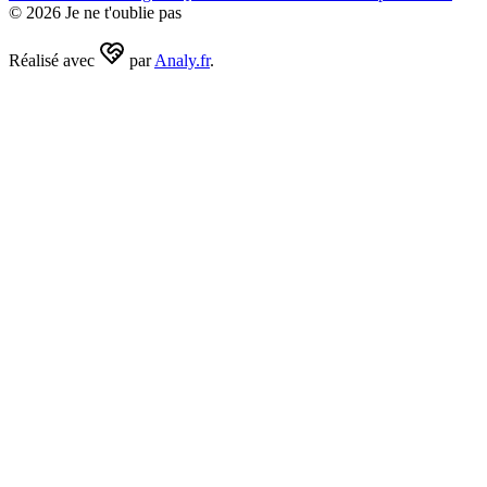
©
2026
Je ne t'oublie pas
Réalisé avec
par
Analy.fr
.