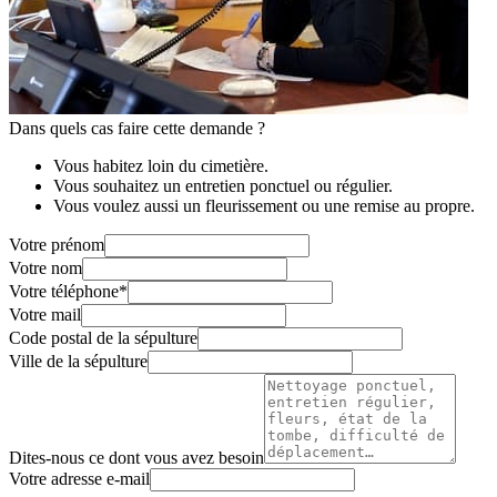
Dans quels cas faire cette demande ?
Vous habitez loin du cimetière.
Vous souhaitez un entretien ponctuel ou régulier.
Vous voulez aussi un fleurissement ou une remise au propre.
Votre prénom
Votre nom
Votre téléphone
*
Votre mail
Code postal de la sépulture
Ville de la sépulture
Dites-nous ce dont vous avez besoin
Votre adresse e-mail