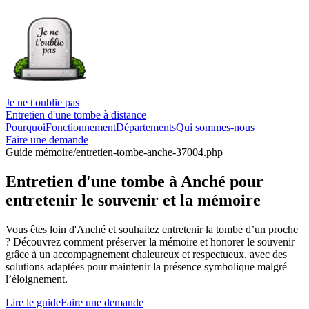
Je ne t'oublie pas
Entretien d'une tombe à distance
Pourquoi
Fonctionnement
Départements
Qui sommes-nous
Faire une demande
Guide mémoire
/entretien-tombe-anche-37004.php
Entretien d'une tombe à Anché pour
entretenir le souvenir et la mémoire
Vous êtes loin d'Anché et souhaitez entretenir la tombe d’un proche
? Découvrez comment préserver la mémoire et honorer le souvenir
grâce à un accompagnement chaleureux et respectueux, avec des
solutions adaptées pour maintenir la présence symbolique malgré
l’éloignement.
Lire le guide
Faire une demande