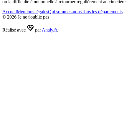
ou la difficulté émotionnelle à retourner régulièrement au cimetière.
Accueil
Mentions légales
Qui sommes-nous
Tous les départements
©
2026
Je ne t'oublie pas
Réalisé avec
par
Analy.fr
.