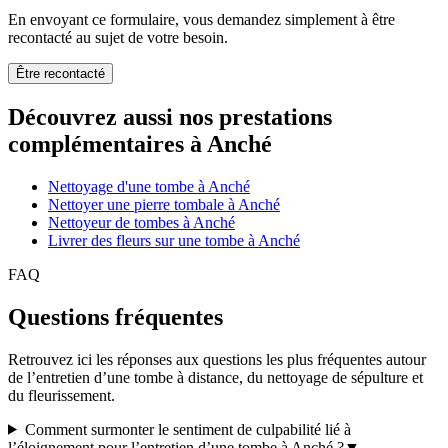
En envoyant ce formulaire, vous demandez simplement à être
recontacté au sujet de votre besoin.
Être recontacté
Découvrez aussi nos prestations
complémentaires à Anché
Nettoyage d'une tombe à Anché
Nettoyer une pierre tombale à Anché
Nettoyeur de tombes à Anché
Livrer des fleurs sur une tombe à Anché
FAQ
Questions fréquentes
Retrouvez ici les réponses aux questions les plus fréquentes autour
de l’entretien d’une tombe à distance, du nettoyage de sépulture et
du fleurissement.
Comment surmonter le sentiment de culpabilité lié à
l’éloignement pour l’entretien d’une tombe à Anché ?
▼