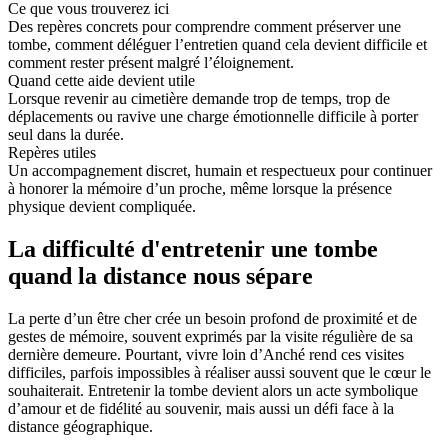
Ce que vous trouverez ici
Des repères concrets pour comprendre comment préserver une
tombe, comment déléguer l’entretien quand cela devient difficile et
comment rester présent malgré l’éloignement.
Quand cette aide devient utile
Lorsque revenir au cimetière demande trop de temps, trop de
déplacements ou ravive une charge émotionnelle difficile à porter
seul dans la durée.
Repères utiles
Un accompagnement discret, humain et respectueux pour continuer
à honorer la mémoire d’un proche, même lorsque la présence
physique devient compliquée.
La difficulté d'entretenir une tombe
quand la distance nous sépare
La perte d’un être cher crée un besoin profond de proximité et de
gestes de mémoire, souvent exprimés par la visite régulière de sa
dernière demeure. Pourtant, vivre loin d’Anché rend ces visites
difficiles, parfois impossibles à réaliser aussi souvent que le cœur le
souhaiterait. Entretenir la tombe devient alors un acte symbolique
d’amour et de fidélité au souvenir, mais aussi un défi face à la
distance géographique.