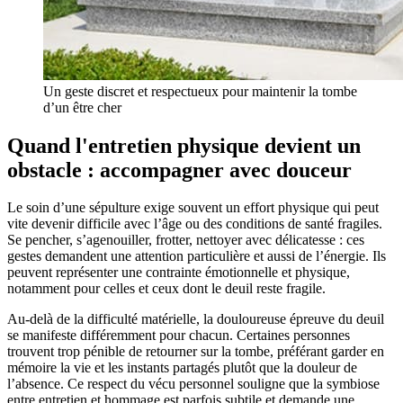
Un geste discret et respectueux pour maintenir la tombe
d’un être cher
Quand l'entretien physique devient un
obstacle : accompagner avec douceur
Le soin d’une sépulture exige souvent un effort physique qui peut
vite devenir difficile avec l’âge ou des conditions de santé fragiles.
Se pencher, s’agenouiller, frotter, nettoyer avec délicatesse : ces
gestes demandent une attention particulière et aussi de l’énergie. Ils
peuvent représenter une contrainte émotionnelle et physique,
notamment pour celles et ceux dont le deuil reste fragile.
Au-delà de la difficulté matérielle, la douloureuse épreuve du deuil
se manifeste différemment pour chacun. Certaines personnes
trouvent trop pénible de retourner sur la tombe, préférant garder en
mémoire la vie et les instants partagés plutôt que la douleur de
l’absence. Ce respect du vécu personnel souligne que la symbiose
entre entretien et hommage est parfois subtile et demande une