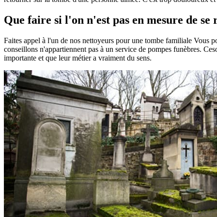
Que faire si l'on n'est pas en mesure de se
Faites appel à l'un de nos nettoyeurs pour une tombe familiale Vous 
conseillons n'appartiennent pas à un service de pompes funèbres. Ceson
importante et que leur métier a vraiment du sens.