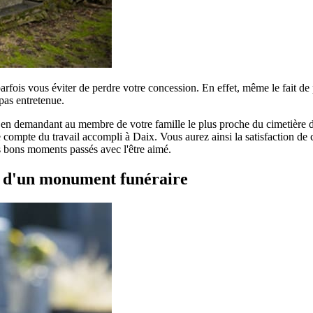
parfois vous éviter de perdre votre concession. En effet, même le fait d
pas entretenue.
r en demandant au membre de votre famille le plus proche du cimetière de
compte du travail accompli à Daix. Vous aurez ainsi la satisfaction de co
es bons moments passés avec l'être aimé.
t d'un monument funéraire