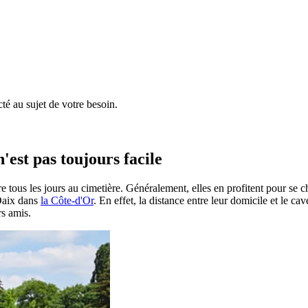
é au sujet de votre besoin.
'est pas toujours facile
e tous les jours au cimetière. Généralement, elles en profitent pour se 
 Daix dans
la Côte-d'Or
. En effet, la distance entre leur domicile et le ca
rs amis.