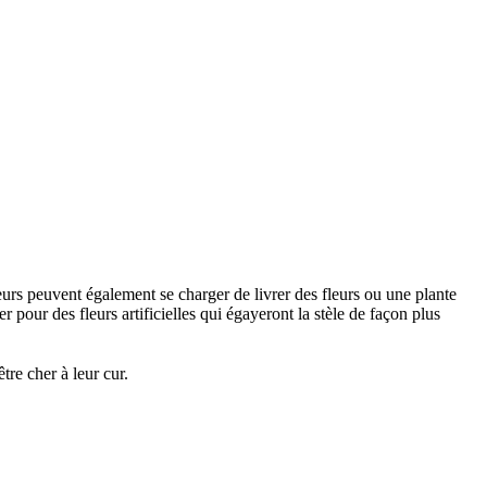
urs peuvent également se charger de livrer des fleurs ou une plante
 pour des fleurs artificielles qui égayeront la stèle de façon plus
re cher à leur cur.