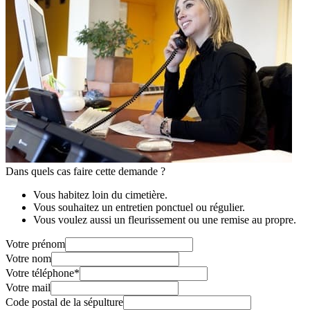
Dans quels cas faire cette demande ?
Vous habitez loin du cimetière.
Vous souhaitez un entretien ponctuel ou régulier.
Vous voulez aussi un fleurissement ou une remise au propre.
Votre prénom
Votre nom
Votre téléphone
*
Votre mail
Code postal de la sépulture