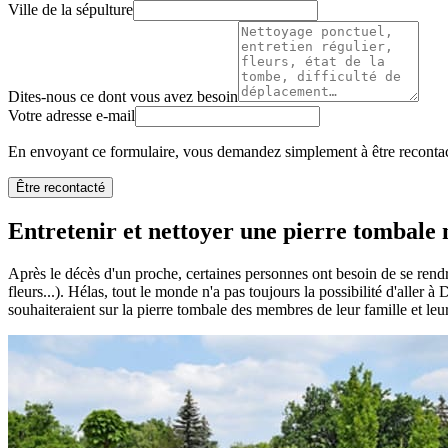
Ville de la sépulture
Dites-nous ce dont vous avez besoin
Votre adresse e-mail
En envoyant ce formulaire, vous demandez simplement à être recontact
Être recontacté
Entretenir et nettoyer une pierre tombale n
Après le décès d'un proche, certaines personnes ont besoin de se rendr
fleurs...). Hélas, tout le monde n'a pas toujours la possibilité d'aller à
souhaiteraient sur la pierre tombale des membres de leur famille et leu