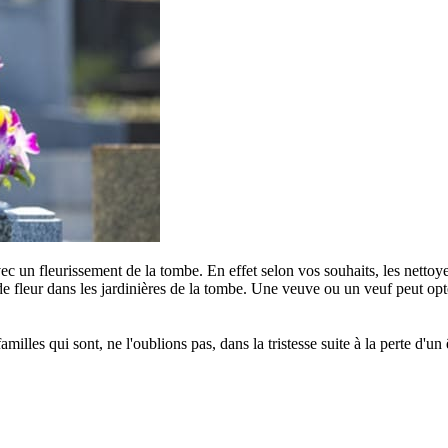
c un fleurissement de la tombe. En effet selon vos souhaits, les nettoye
e fleur dans les jardinières de la tombe. Une veuve ou un veuf peut opter
s qui sont, ne l'oublions pas, dans la tristesse suite à la perte d'un êt