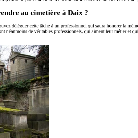
 rendre au cimetière à Daix ?
pouvez déléguer cette tâche à un professionnel qui saura honorer la mém
t néanmoins de véritables professionnels, qui aiment leur métier et qui 