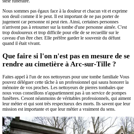
stèle funéraire.
Nous sommes pas égaux face à la douleur et chacun vit et exprime
son deuil comme il le peut. Il est important de ne pas porter de
jugement car personne ni peut rien. Ainsi, certaines personnes
n'arrivent pas à retourner sur la tombe d'une personne aimée. C'est
trop douloureux et trop difficile pour elle de se recueillir sur le
caveau d'un être cher. Elle préfère garder le souvenir du défunt
quand il était vivant.
Que faire si l'on n'est pas en mesure de se
rendre au cimetière à Arc-sur-Tille ?
Faites appel à l'un de nos nettoyeurs pour une tombe familiale Vous
pouvez déléguer cette tâche à un professionnel qui saura honorer la
mémoire de vos proches. Les nettoyeurs de pierres tombales que
nous vous conseillons n'appartiennent pas à un service de pompes
funèbres. Cesont néanmoins de véritables professionnels, qui aiment
leur métier et qui sont très respectueux des morts. Ils savent que leur
mission est importante et que leur métier a vraiment du sens.