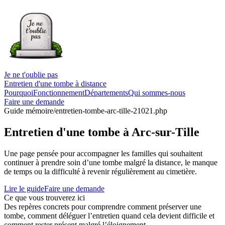
Je ne t'oublie pas
Entretien d'une tombe à distance
Pourquoi
Fonctionnement
Départements
Qui sommes-nous
Faire une demande
Guide mémoire
/entretien-tombe-arc-tille-21021.php
Entretien d'une tombe à Arc-sur-Tille
Une page pensée pour accompagner les familles qui souhaitent
continuer à prendre soin d’une tombe malgré la distance, le manque
de temps ou la difficulté à revenir régulièrement au cimetière.
Lire le guide
Faire une demande
Ce que vous trouverez ici
Des repères concrets pour comprendre comment préserver une
tombe, comment déléguer l’entretien quand cela devient difficile et
comment rester présent malgré l’éloignement.