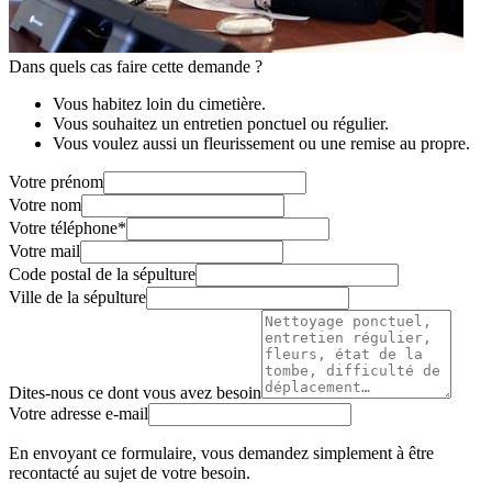
Dans quels cas faire cette demande ?
Vous habitez loin du cimetière.
Vous souhaitez un entretien ponctuel ou régulier.
Vous voulez aussi un fleurissement ou une remise au propre.
Votre prénom
Votre nom
Votre téléphone
*
Votre mail
Code postal de la sépulture
Ville de la sépulture
Dites-nous ce dont vous avez besoin
Votre adresse e-mail
En envoyant ce formulaire, vous demandez simplement à être
recontacté au sujet de votre besoin.