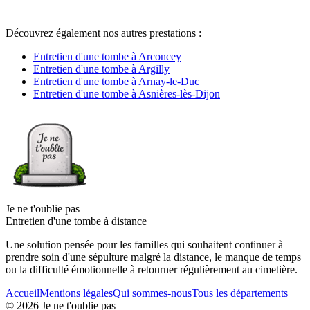
Découvrez également nos autres prestations :
Entretien d'une tombe à Arconcey
Entretien d'une tombe à Argilly
Entretien d'une tombe à Arnay-le-Duc
Entretien d'une tombe à Asnières-lès-Dijon
Je ne t'oublie pas
Entretien d'une tombe à distance
Une solution pensée pour les familles qui souhaitent continuer à
prendre soin d'une sépulture malgré la distance, le manque de temps
ou la difficulté émotionnelle à retourner régulièrement au cimetière.
Accueil
Mentions légales
Qui sommes-nous
Tous les départements
©
2026
Je ne t'oublie pas