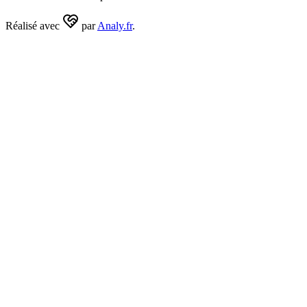
Réalisé avec
par
Analy.fr
.