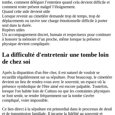
tombe, comment déléguer l’entretien quand cela devient difficile et
comment rester présent malgré l’éloignement.
Quand cette aide devient utile
Lorsque revenir au cimetière demande trop de temps, trop de
déplacements ou ravive une charge émotionnelle difficile à porter
seul dans la durée.
Repères utiles
Un accompagnement discret, humain et respectueux pour continuer
à honorer la mémoire d’un proche, même lorsque la présence
physique devient compliquée.
La difficulté d'entretenir une tombe loin
de chez soi
Après la disparition d'un être cher, il est naturel de vouloir se
recueillir régulièrement sur sa sépulture. Pour beaucoup, le cimetière
devient un lieu de rendez-vous avec le souvenir, un espace où la
présence symbolique de l'être aimé est encore palpable. Toutefois,
lorsque l'on habite loin de Cuttura ou que les contraintes physiques
se font sentir, se rendre fréquemment sur la tombe s'avère
compliqué, voire impossible.
Ce lien direct à la sépulture est primordial dans le processus de deuil
et de transmission familiale. Il incarne la fidélité au souvenir et