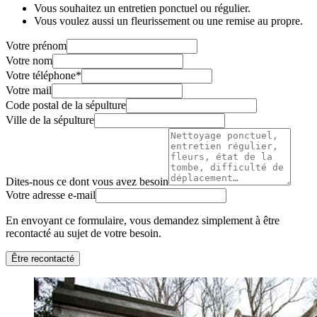
Vous souhaitez un entretien ponctuel ou régulier.
Vous voulez aussi un fleurissement ou une remise au propre.
Votre prénom
Votre nom
Votre téléphone
*
Votre mail
Code postal de la sépulture
Ville de la sépulture
Dites-nous ce dont vous avez besoin
Votre adresse e-mail
En envoyant ce formulaire, vous demandez simplement à être
recontacté au sujet de votre besoin.
Être recontacté