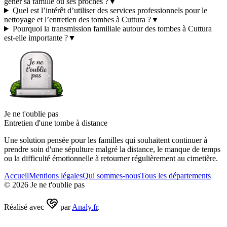
gêner sa famille ou ses proches ?
▼
Quel est l’intérêt d’utiliser des services professionnels pour le
nettoyage et l’entretien des tombes à Cuttura ?
▼
Pourquoi la transmission familiale autour des tombes à Cuttura
est-elle importante ?
▼
Je ne t'oublie pas
Entretien d'une tombe à distance
Une solution pensée pour les familles qui souhaitent continuer à
prendre soin d'une sépulture malgré la distance, le manque de temps
ou la difficulté émotionnelle à retourner régulièrement au cimetière.
Accueil
Mentions légales
Qui sommes-nous
Tous les départements
©
2026
Je ne t'oublie pas
Réalisé avec
par
Analy.fr
.