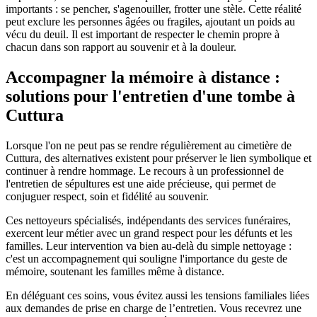
importants : se pencher, s'agenouiller, frotter une stèle. Cette réalité
peut exclure les personnes âgées ou fragiles, ajoutant un poids au
vécu du deuil. Il est important de respecter le chemin propre à
chacun dans son rapport au souvenir et à la douleur.
Accompagner la mémoire à distance :
solutions pour l'entretien d'une tombe à
Cuttura
Lorsque l'on ne peut pas se rendre régulièrement au cimetière de
Cuttura, des alternatives existent pour préserver le lien symbolique et
continuer à rendre hommage. Le recours à un professionnel de
l'entretien de sépultures est une aide précieuse, qui permet de
conjuguer respect, soin et fidélité au souvenir.
Ces nettoyeurs spécialisés, indépendants des services funéraires,
exercent leur métier avec un grand respect pour les défunts et les
familles. Leur intervention va bien au-delà du simple nettoyage :
c'est un accompagnement qui souligne l'importance du geste de
mémoire, soutenant les familles même à distance.
En déléguant ces soins, vous évitez aussi les tensions familiales liées
aux demandes de prise en charge de l’entretien. Vous recevrez une