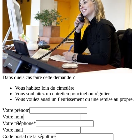
Dans quels cas faire cette demande ?
Vous habitez loin du cimetière.
Vous souhaitez un entretien ponctuel ou régulier.
Vous voulez aussi un fleurissement ou une remise au propre.
Votre prénom
Votre nom
Votre téléphone
*
Votre mail
Code postal de la sépulture