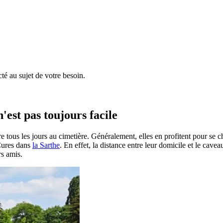
é au sujet de votre besoin.
'est pas toujours facile
e tous les jours au cimetière. Généralement, elles en profitent pour se 
 Cures dans
la Sarthe
. En effet, la distance entre leur domicile et le cave
rs amis.