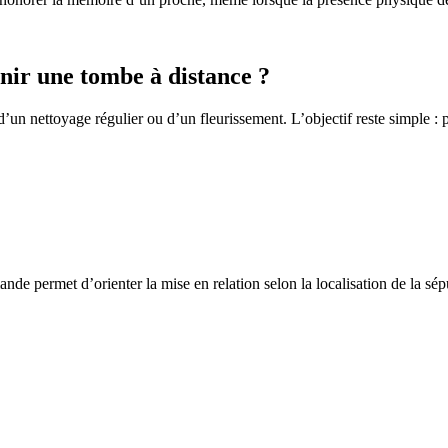
ir une tombe à distance ?
un nettoyage régulier ou d’un fleurissement. L’objectif reste simple : p
de permet d’orienter la mise en relation selon la localisation de la sép