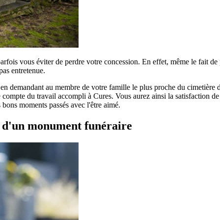
parfois vous éviter de perdre votre concession. En effet, même le fait d
pas entretenue.
r en demandant au membre de votre famille le plus proche du cimetière de
compte du travail accompli à Cures. Vous aurez ainsi la satisfaction de c
es bons moments passés avec l'être aimé.
t d'un monument funéraire