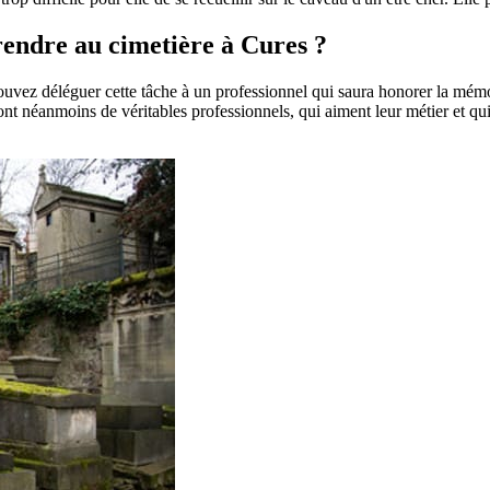
 rendre au cimetière à Cures ?
pouvez déléguer cette tâche à un professionnel qui saura honorer la mém
t néanmoins de véritables professionnels, qui aiment leur métier et qui 