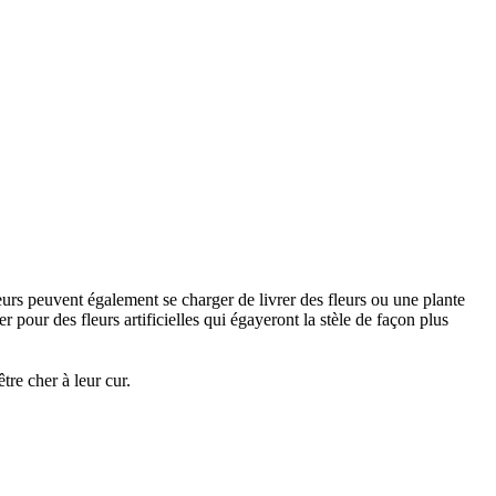
urs peuvent également se charger de livrer des fleurs ou une plante
 pour des fleurs artificielles qui égayeront la stèle de façon plus
re cher à leur cur.