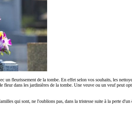
c un fleurissement de la tombe. En effet selon vos souhaits, les nettoye
e fleur dans les jardinières de la tombe. Une veuve ou un veuf peut opter
s qui sont, ne l'oublions pas, dans la tristesse suite à la perte d'un êt