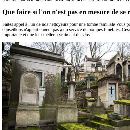
Que faire si l'on n'est pas en mesure de se
Faites appel à l'un de nos nettoyeurs pour une tombe familiale Vous 
conseillons n'appartiennent pas à un service de pompes funèbres. Ceson
importante et que leur métier a vraiment du sens.