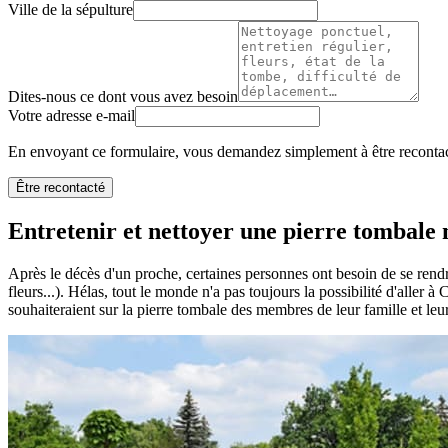
Ville de la sépulture
Dites-nous ce dont vous avez besoin
Votre adresse e-mail
En envoyant ce formulaire, vous demandez simplement à être recontact
Être recontacté
Entretenir et nettoyer une pierre tombale n
Après le décès d'un proche, certaines personnes ont besoin de se rendr
fleurs...). Hélas, tout le monde n'a pas toujours la possibilité d'aller à
souhaiteraient sur la pierre tombale des membres de leur famille et leu