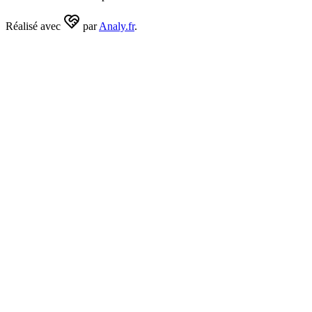
Réalisé avec
par
Analy.fr
.