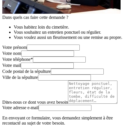
Dans quels cas faire cette demande ?
Vous habitez loin du cimetière.
Vous souhaitez un entretien ponctuel ou régulier.
Vous voulez aussi un fleurissement ou une remise au propre.
Votre prénom
Votre nom
Votre téléphone
*
Votre mail
Code postal de la sépulture
Ville de la sépulture
Dites-nous ce dont vous avez besoin
Votre adresse e-mail
En envoyant ce formulaire, vous demandez simplement à être
recontacté au sujet de votre besoin.