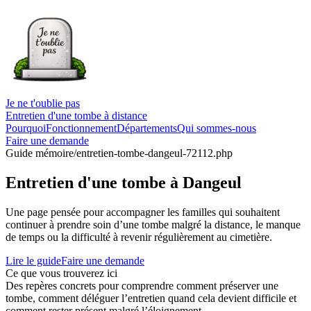
Je ne t'oublie pas
Entretien d'une tombe à distance
Pourquoi
Fonctionnement
Départements
Qui sommes-nous
Faire une demande
Guide mémoire
/entretien-tombe-dangeul-72112.php
Entretien d'une tombe à Dangeul
Une page pensée pour accompagner les familles qui souhaitent
continuer à prendre soin d’une tombe malgré la distance, le manque
de temps ou la difficulté à revenir régulièrement au cimetière.
Lire le guide
Faire une demande
Ce que vous trouverez ici
Des repères concrets pour comprendre comment préserver une
tombe, comment déléguer l’entretien quand cela devient difficile et
comment rester présent malgré l’éloignement.