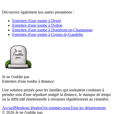
Découvrez également nos autres prestations :
Entretien d'une tombe à Degré
Entretien d'une tombe à Dollon
Entretien d'une tombe à Domfront-en-Champagne
Entretien d'une tombe à Gesnes-le-Gandelin
Je ne t'oublie pas
Entretien d'une tombe à distance
Une solution pensée pour les familles qui souhaitent continuer à
prendre soin d'une sépulture malgré la distance, le manque de temps
ou la difficulté émotionnelle à retourner régulièrement au cimetière.
Accueil
Mentions légales
Qui sommes-nous
Tous les départements
©
2026
Je ne t'oublie pas