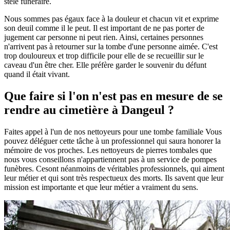
stèle funéraire.
Nous sommes pas égaux face à la douleur et chacun vit et exprime
son deuil comme il le peut. Il est important de ne pas porter de
jugement car personne ni peut rien. Ainsi, certaines personnes
n'arrivent pas à retourner sur la tombe d'une personne aimée. C'est
trop douloureux et trop difficile pour elle de se recueillir sur le
caveau d'un être cher. Elle préfère garder le souvenir du défunt
quand il était vivant.
Que faire si l'on n'est pas en mesure de se
rendre au cimetière à Dangeul ?
Faites appel à l'un de nos nettoyeurs pour une tombe familiale Vous
pouvez déléguer cette tâche à un professionnel qui saura honorer la
mémoire de vos proches. Les nettoyeurs de pierres tombales que
nous vous conseillons n'appartiennent pas à un service de pompes
funèbres. Cesont néanmoins de véritables professionnels, qui aiment
leur métier et qui sont très respectueux des morts. Ils savent que leur
mission est importante et que leur métier a vraiment du sens.