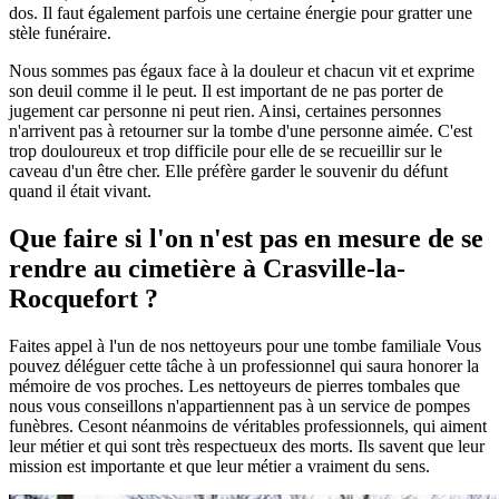
dos. Il faut également parfois une certaine énergie pour gratter une
stèle funéraire.
Nous sommes pas égaux face à la douleur et chacun vit et exprime
son deuil comme il le peut. Il est important de ne pas porter de
jugement car personne ni peut rien. Ainsi, certaines personnes
n'arrivent pas à retourner sur la tombe d'une personne aimée. C'est
trop douloureux et trop difficile pour elle de se recueillir sur le
caveau d'un être cher. Elle préfère garder le souvenir du défunt
quand il était vivant.
Que faire si l'on n'est pas en mesure de se
rendre au cimetière à Crasville-la-
Rocquefort ?
Faites appel à l'un de nos nettoyeurs pour une tombe familiale Vous
pouvez déléguer cette tâche à un professionnel qui saura honorer la
mémoire de vos proches. Les nettoyeurs de pierres tombales que
nous vous conseillons n'appartiennent pas à un service de pompes
funèbres. Cesont néanmoins de véritables professionnels, qui aiment
leur métier et qui sont très respectueux des morts. Ils savent que leur
mission est importante et que leur métier a vraiment du sens.