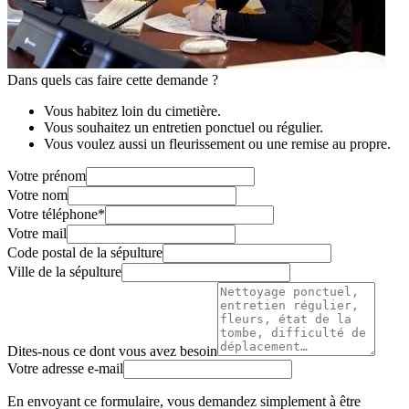
Dans quels cas faire cette demande ?
Vous habitez loin du cimetière.
Vous souhaitez un entretien ponctuel ou régulier.
Vous voulez aussi un fleurissement ou une remise au propre.
Votre prénom
Votre nom
Votre téléphone
*
Votre mail
Code postal de la sépulture
Ville de la sépulture
Dites-nous ce dont vous avez besoin
Votre adresse e-mail
En envoyant ce formulaire, vous demandez simplement à être