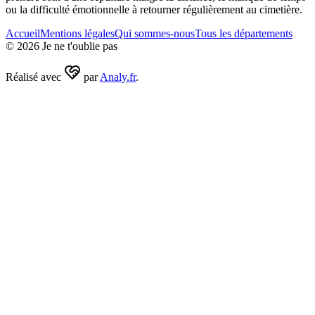
ou la difficulté émotionnelle à retourner régulièrement au cimetière.
Accueil
Mentions légales
Qui sommes-nous
Tous les départements
©
2026
Je ne t'oublie pas
Réalisé avec
par
Analy.fr
.