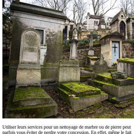
Utiliser leurs services pour un nettoyage de marbre ou de pierre peut
parfois vous éviter de perdre votre concession. En effet, même le fait