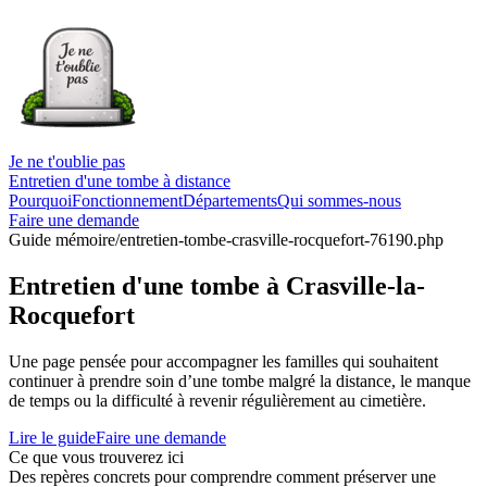
Je ne t'oublie pas
Entretien d'une tombe à distance
Pourquoi
Fonctionnement
Départements
Qui sommes-nous
Faire une demande
Guide mémoire
/entretien-tombe-crasville-rocquefort-76190.php
Entretien d'une tombe à Crasville-la-
Rocquefort
Une page pensée pour accompagner les familles qui souhaitent
continuer à prendre soin d’une tombe malgré la distance, le manque
de temps ou la difficulté à revenir régulièrement au cimetière.
Lire le guide
Faire une demande
Ce que vous trouverez ici
Des repères concrets pour comprendre comment préserver une