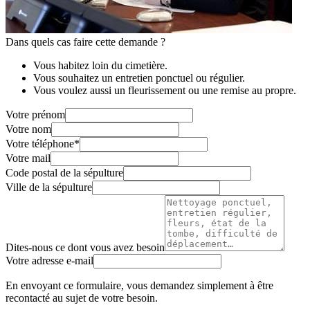
Dans quels cas faire cette demande ?
Vous habitez loin du cimetière.
Vous souhaitez un entretien ponctuel ou régulier.
Vous voulez aussi un fleurissement ou une remise au propre.
Votre prénom
Votre nom
Votre téléphone
*
Votre mail
Code postal de la sépulture
Ville de la sépulture
Dites-nous ce dont vous avez besoin
Votre adresse e-mail
En envoyant ce formulaire, vous demandez simplement à être
recontacté au sujet de votre besoin.