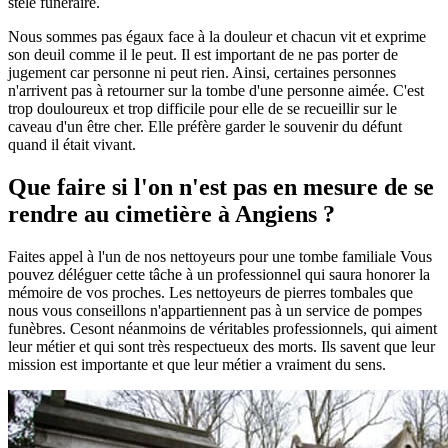
stèle funéraire.
Nous sommes pas égaux face à la douleur et chacun vit et exprime
son deuil comme il le peut. Il est important de ne pas porter de
jugement car personne ni peut rien. Ainsi, certaines personnes
n'arrivent pas à retourner sur la tombe d'une personne aimée. C'est
trop douloureux et trop difficile pour elle de se recueillir sur le
caveau d'un être cher. Elle préfère garder le souvenir du défunt
quand il était vivant.
Que faire si l'on n'est pas en mesure de se
rendre au cimetière à Angiens ?
Faites appel à l'un de nos nettoyeurs pour une tombe familiale Vous
pouvez déléguer cette tâche à un professionnel qui saura honorer la
mémoire de vos proches. Les nettoyeurs de pierres tombales que
nous vous conseillons n'appartiennent pas à un service de pompes
funèbres. Cesont néanmoins de véritables professionnels, qui aiment
leur métier et qui sont très respectueux des morts. Ils savent que leur
mission est importante et que leur métier a vraiment du sens.