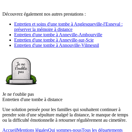
Découvrez également nos autres prestations :
Entretien et soins d'une tombe à Anglesqueville-l'Esneval :
préserver la mémoire à distance
Entretien d'une tombe à Anneville-Ambourville
Entretien d'une tombe à Anneville-sur-Scie
Entretien d'une tombe à Annouville-Vilmesnil
Je ne t'oublie pas
Entretien d'une tombe à distance
Une solution pensée pour les familles qui souhaitent continuer à
prendre soin d'une sépulture malgré la distance, le manque de temps
ou la difficulté émotionnelle à retourner régulièrement au cimetière.
Accueil
Mentions légales
Qui sommes-nous
Tous les départements