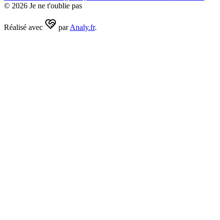
©
2026
Je ne t'oublie pas
Réalisé avec
par
Analy.fr
.