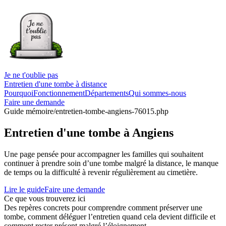
Je ne t'oublie pas
Entretien d'une tombe à distance
Pourquoi
Fonctionnement
Départements
Qui sommes-nous
Faire une demande
Guide mémoire
/entretien-tombe-angiens-76015.php
Entretien d'une tombe à Angiens
Une page pensée pour accompagner les familles qui souhaitent
continuer à prendre soin d’une tombe malgré la distance, le manque
de temps ou la difficulté à revenir régulièrement au cimetière.
Lire le guide
Faire une demande
Ce que vous trouverez ici
Des repères concrets pour comprendre comment préserver une
tombe, comment déléguer l’entretien quand cela devient difficile et
comment rester présent malgré l’éloignement.