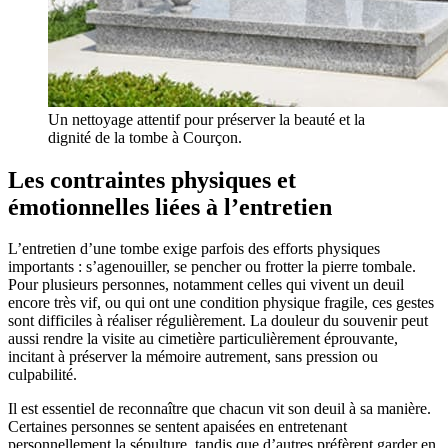
Un nettoyage attentif pour préserver la beauté et la
dignité de la tombe à Courçon.
Les contraintes physiques et
émotionnelles liées à l’entretien
L’entretien d’une tombe exige parfois des efforts physiques
importants : s’agenouiller, se pencher ou frotter la pierre tombale.
Pour plusieurs personnes, notamment celles qui vivent un deuil
encore très vif, ou qui ont une condition physique fragile, ces gestes
sont difficiles à réaliser régulièrement. La douleur du souvenir peut
aussi rendre la visite au cimetière particulièrement éprouvante,
incitant à préserver la mémoire autrement, sans pression ou
culpabilité.
Il est essentiel de reconnaître que chacun vit son deuil à sa manière.
Certaines personnes se sentent apaisées en entretenant
personnellement la sépulture, tandis que d’autres préfèrent garder en