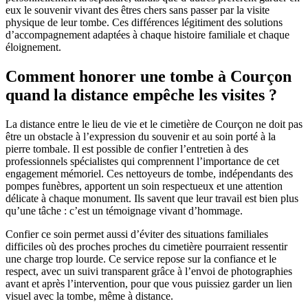
eux le souvenir vivant des êtres chers sans passer par la visite
physique de leur tombe. Ces différences légitiment des solutions
d’accompagnement adaptées à chaque histoire familiale et chaque
éloignement.
Comment honorer une tombe à Courçon
quand la distance empêche les visites ?
La distance entre le lieu de vie et le cimetière de Courçon ne doit pas
être un obstacle à l’expression du souvenir et au soin porté à la
pierre tombale. Il est possible de confier l’entretien à des
professionnels spécialistes qui comprennent l’importance de cet
engagement mémoriel. Ces nettoyeurs de tombe, indépendants des
pompes funèbres, apportent un soin respectueux et une attention
délicate à chaque monument. Ils savent que leur travail est bien plus
qu’une tâche : c’est un témoignage vivant d’hommage.
Confier ce soin permet aussi d’éviter des situations familiales
difficiles où des proches proches du cimetière pourraient ressentir
une charge trop lourde. Ce service repose sur la confiance et le
respect, avec un suivi transparent grâce à l’envoi de photographies
avant et après l’intervention, pour que vous puissiez garder un lien
visuel avec la tombe, même à distance.