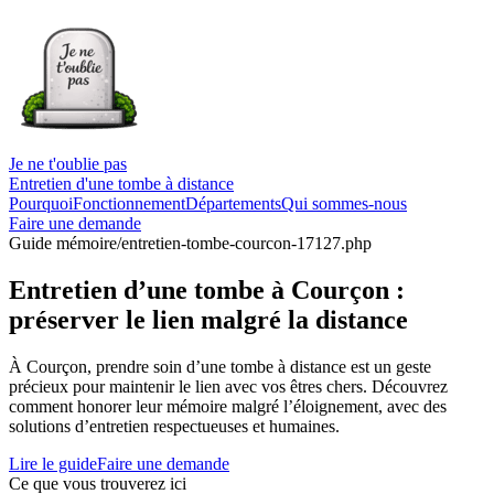
Je ne t'oublie pas
Entretien d'une tombe à distance
Pourquoi
Fonctionnement
Départements
Qui sommes-nous
Faire une demande
Guide mémoire
/entretien-tombe-courcon-17127.php
Entretien d’une tombe à Courçon :
préserver le lien malgré la distance
À Courçon, prendre soin d’une tombe à distance est un geste
précieux pour maintenir le lien avec vos êtres chers. Découvrez
comment honorer leur mémoire malgré l’éloignement, avec des
solutions d’entretien respectueuses et humaines.
Lire le guide
Faire une demande
Ce que vous trouverez ici