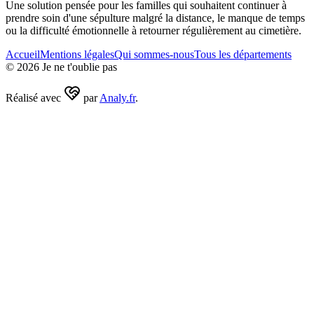
Une solution pensée pour les familles qui souhaitent continuer à
prendre soin d'une sépulture malgré la distance, le manque de temps
ou la difficulté émotionnelle à retourner régulièrement au cimetière.
Accueil
Mentions légales
Qui sommes-nous
Tous les départements
©
2026
Je ne t'oublie pas
Réalisé avec
par
Analy.fr
.