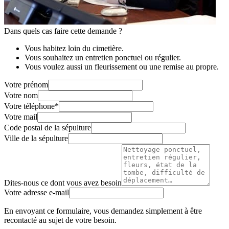
Dans quels cas faire cette demande ?
Vous habitez loin du cimetière.
Vous souhaitez un entretien ponctuel ou régulier.
Vous voulez aussi un fleurissement ou une remise au propre.
Votre prénom
Votre nom
Votre téléphone
*
Votre mail
Code postal de la sépulture
Ville de la sépulture
Dites-nous ce dont vous avez besoin
Votre adresse e-mail
En envoyant ce formulaire, vous demandez simplement à être
recontacté au sujet de votre besoin.