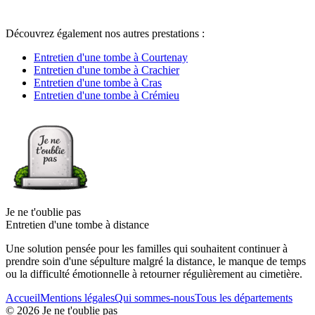
Découvrez également nos autres prestations :
Entretien d'une tombe à Courtenay
Entretien d'une tombe à Crachier
Entretien d'une tombe à Cras
Entretien d'une tombe à Crémieu
Je ne t'oublie pas
Entretien d'une tombe à distance
Une solution pensée pour les familles qui souhaitent continuer à
prendre soin d'une sépulture malgré la distance, le manque de temps
ou la difficulté émotionnelle à retourner régulièrement au cimetière.
Accueil
Mentions légales
Qui sommes-nous
Tous les départements
©
2026
Je ne t'oublie pas