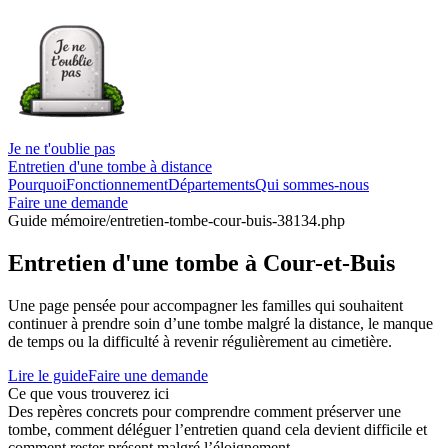
Je ne t'oublie pas
Entretien d'une tombe à distance
Pourquoi
Fonctionnement
Départements
Qui sommes-nous
Faire une demande
Guide mémoire
/entretien-tombe-cour-buis-38134.php
Entretien d'une tombe à Cour-et-Buis
Une page pensée pour accompagner les familles qui souhaitent
continuer à prendre soin d’une tombe malgré la distance, le manque
de temps ou la difficulté à revenir régulièrement au cimetière.
Lire le guide
Faire une demande
Ce que vous trouverez ici
Des repères concrets pour comprendre comment préserver une
tombe, comment déléguer l’entretien quand cela devient difficile et
comment rester présent malgré l’éloignement.