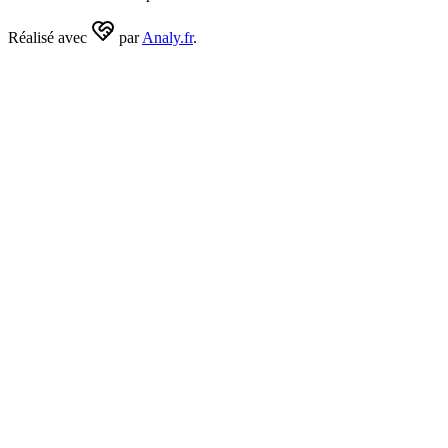
Réalisé avec
par
Analy.fr
.