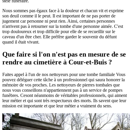
stèle funéraire.
Nous sommes pas égaux face à la douleur et chacun vit et exprime
son deuil comme il le peut. Il est important de ne pas porter de
jugement car personne ni peut rien. Ainsi, certaines personnes
n'arrivent pas à retourner sur la tombe d'une personne aimée. C'est
trop douloureux et trop difficile pour elle de se recueillir sur le
caveau d'un être cher. Elle préfère garder le souvenir du défunt
quand il était vivant.
Que faire si l'on n'est pas en mesure de se
rendre au cimetière à Cour-et-Buis ?
Faites appel à l'un de nos nettoyeurs pour une tombe familiale Vous
pouvez déléguer cette tâche à un professionnel qui saura honorer la
mémoire de vos proches. Les nettoyeurs de pierres tombales que
nous vous conseillons n'appartiennent pas à un service de pompes
funèbres. Cesont néanmoins de véritables professionnels, qui aiment
leur métier et qui sont très respectueux des morts. Ils savent que leur
mission est importante et que leur métier a vraiment du sens.