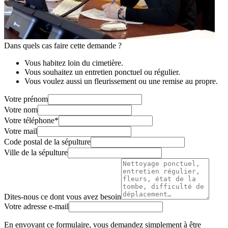
Dans quels cas faire cette demande ?
Vous habitez loin du cimetière.
Vous souhaitez un entretien ponctuel ou régulier.
Vous voulez aussi un fleurissement ou une remise au propre.
Votre prénom
Votre nom
Votre téléphone
*
Votre mail
Code postal de la sépulture
Ville de la sépulture
Dites-nous ce dont vous avez besoin
Votre adresse e-mail
En envoyant ce formulaire, vous demandez simplement à être