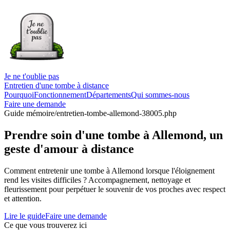
Je ne t'oublie pas
Entretien d'une tombe à distance
Pourquoi
Fonctionnement
Départements
Qui sommes-nous
Faire une demande
Guide mémoire
/entretien-tombe-allemond-38005.php
Prendre soin d'une tombe à Allemond, un
geste d'amour à distance
Comment entretenir une tombe à Allemond lorsque l'éloignement
rend les visites difficiles ? Accompagnement, nettoyage et
fleurissement pour perpétuer le souvenir de vos proches avec respect
et attention.
Lire le guide
Faire une demande
Ce que vous trouverez ici