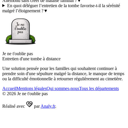
Allemond sans créer de malaise familial ?
▼
En quoi déléguer l’entretien de la tombe favorise-t-il la sérénité
malgré l’éloignement ?
▼
Je ne t'oublie pas
Entretien d'une tombe à distance
Une solution pensée pour les familles qui souhaitent continuer à
prendre soin d'une sépulture malgré la distance, le manque de temps
ou la difficulté émotionnelle à retourner régulièrement au cimetière.
Accueil
Mentions légales
Qui sommes-nous
Tous les départements
©
2026
Je ne t'oublie pas
Réalisé avec
par
Analy.fr
.