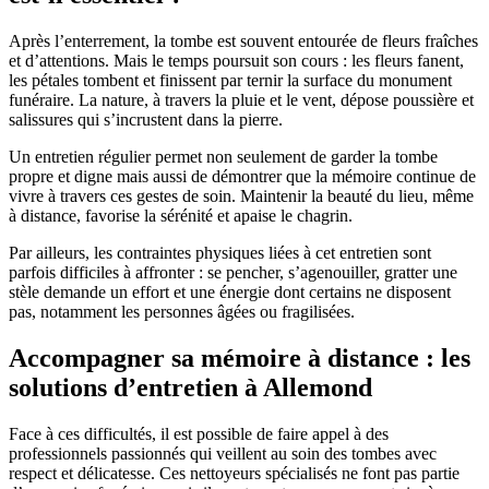
Après l’enterrement, la tombe est souvent entourée de fleurs fraîches
et d’attentions. Mais le temps poursuit son cours : les fleurs fanent,
les pétales tombent et finissent par ternir la surface du monument
funéraire. La nature, à travers la pluie et le vent, dépose poussière et
salissures qui s’incrustent dans la pierre.
Un entretien régulier permet non seulement de garder la tombe
propre et digne mais aussi de démontrer que la mémoire continue de
vivre à travers ces gestes de soin. Maintenir la beauté du lieu, même
à distance, favorise la sérénité et apaise le chagrin.
Par ailleurs, les contraintes physiques liées à cet entretien sont
parfois difficiles à affronter : se pencher, s’agenouiller, gratter une
stèle demande un effort et une énergie dont certains ne disposent
pas, notamment les personnes âgées ou fragilisées.
Accompagner sa mémoire à distance : les
solutions d’entretien à Allemond
Face à ces difficultés, il est possible de faire appel à des
professionnels passionnés qui veillent au soin des tombes avec
respect et délicatesse. Ces nettoyeurs spécialisés ne font pas partie