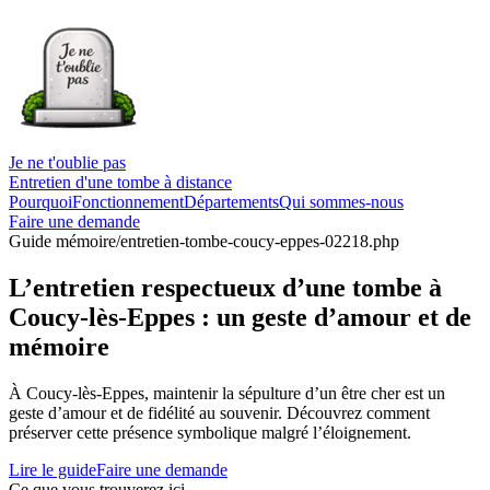
Je ne t'oublie pas
Entretien d'une tombe à distance
Pourquoi
Fonctionnement
Départements
Qui sommes-nous
Faire une demande
Guide mémoire
/entretien-tombe-coucy-eppes-02218.php
L’entretien respectueux d’une tombe à
Coucy-lès-Eppes : un geste d’amour et de
mémoire
À Coucy-lès-Eppes, maintenir la sépulture d’un être cher est un
geste d’amour et de fidélité au souvenir. Découvrez comment
préserver cette présence symbolique malgré l’éloignement.
Lire le guide
Faire une demande
Ce que vous trouverez ici