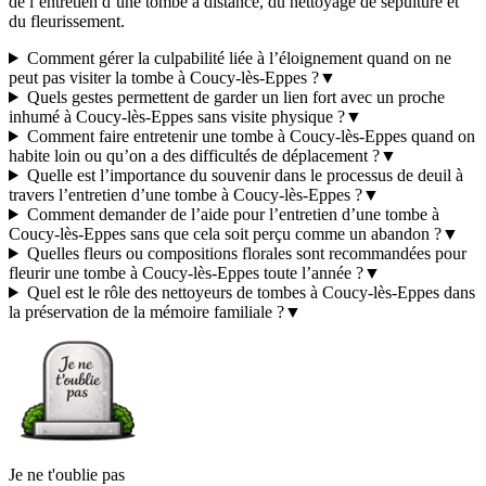
de l’entretien d’une tombe à distance, du nettoyage de sépulture et
du fleurissement.
Comment gérer la culpabilité liée à l’éloignement quand on ne
peut pas visiter la tombe à Coucy-lès-Eppes ?
▼
Quels gestes permettent de garder un lien fort avec un proche
inhumé à Coucy-lès-Eppes sans visite physique ?
▼
Comment faire entretenir une tombe à Coucy-lès-Eppes quand on
habite loin ou qu’on a des difficultés de déplacement ?
▼
Quelle est l’importance du souvenir dans le processus de deuil à
travers l’entretien d’une tombe à Coucy-lès-Eppes ?
▼
Comment demander de l’aide pour l’entretien d’une tombe à
Coucy-lès-Eppes sans que cela soit perçu comme un abandon ?
▼
Quelles fleurs ou compositions florales sont recommandées pour
fleurir une tombe à Coucy-lès-Eppes toute l’année ?
▼
Quel est le rôle des nettoyeurs de tombes à Coucy-lès-Eppes dans
la préservation de la mémoire familiale ?
▼
Je ne t'oublie pas