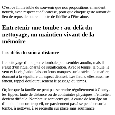
C’est ce fil invisible du souvenir que nos propositions entendent
nourrir, avec respect et délicatesse, pour que chaque geste autour du
lieu de repos demeure un acte de fidélité à l’être aimé.
Entretenir une tombe : au-delà du
nettoyage, un maintien vivant de la
mémoire
Les défis du soin à distance
Le nettoyage d’une pierre tombale peut sembler anodin, mais il
s’agit d’un rituel chargé de signification. Avec le temps, la pluie, le
vent et la végétation laissent leurs marques sur la stèle et le marbre,
donnant à la sépulture un aspect délaissé. Les fleurs, elles aussi, se
fanent, rappel douloureusement le passage du temps.
Or, lorsque la famille ne peut pas se rendre régulièrement à Coucy-
lès-Eppes, faute de distance ou de contraintes physiques, l’entretien
devient difficile. Nombreux sont ceux qui, à cause de leur âge ou
d’un deuil encore trop vif, ne parviennent pas à se pencher sur la
tombe, à nettoyer, à se recueillir sur place sans souffrance.