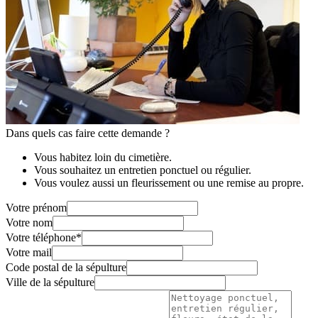
Dans quels cas faire cette demande ?
Vous habitez loin du cimetière.
Vous souhaitez un entretien ponctuel ou régulier.
Vous voulez aussi un fleurissement ou une remise au propre.
Votre prénom
Votre nom
Votre téléphone
*
Votre mail
Code postal de la sépulture
Ville de la sépulture