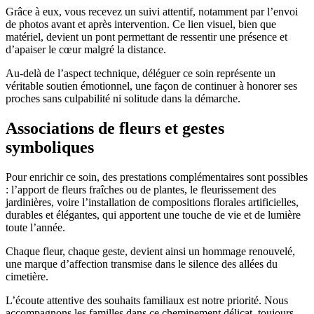
Grâce à eux, vous recevez un suivi attentif, notamment par l’envoi
de photos avant et après intervention. Ce lien visuel, bien que
matériel, devient un pont permettant de ressentir une présence et
d’apaiser le cœur malgré la distance.
Au-delà de l’aspect technique, déléguer ce soin représente un
véritable soutien émotionnel, une façon de continuer à honorer ses
proches sans culpabilité ni solitude dans la démarche.
Associations de fleurs et gestes
symboliques
Pour enrichir ce soin, des prestations complémentaires sont possibles
: l’apport de fleurs fraîches ou de plantes, le fleurissement des
jardinières, voire l’installation de compositions florales artificielles,
durables et élégantes, qui apportent une touche de vie et de lumière
toute l’année.
Chaque fleur, chaque geste, devient ainsi un hommage renouvelé,
une marque d’affection transmise dans le silence des allées du
cimetière.
L’écoute attentive des souhaits familiaux est notre priorité. Nous
accompagnons les familles dans ce cheminement délicat, toujours