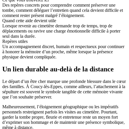
Des repères concrets pour comprendre comment préserver une
tombe, comment déléguer l’entretien quand cela devient difficile et
comment rester présent malgré l’éloignement.
Quand cette aide devient utile
Lorsque revenir au cimetière demande trop de temps, trop de
déplacements ou ravive une charge émotionnelle difficile à porter
seul dans la durée.
Repères utiles
Un accompagnement discret, humain et respectueux pour continuer
à honorer la mémoire d’un proche, même lorsque la présence
physique devient compliquée.
Un lien durable au-delà de la distance
Le départ d’un être cher marque une profonde blessure dans le cœur
des familles. À Coucy-lès-Eppes, comme ailleurs, l’attachement à la
sépulture est souvent le symbole tangible de cette mémoire vivante
que l’on souhaite préserver.
Malheureusement, l’éloignement géographique ou les impératifs
personnels restreignent parfois les visites au cimetière. Pourtant,
garder la tombe propre, fleurie et entretenue reste un moyen fort
d’exprimer son hommage et de maintenir une présence symbolique,
même à distance.