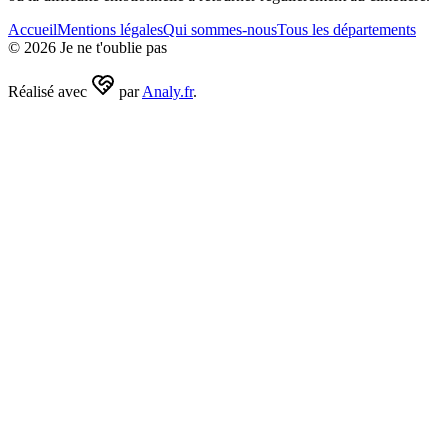
Accueil
Mentions légales
Qui sommes-nous
Tous les départements
©
2026
Je ne t'oublie pas
Réalisé avec
par
Analy.fr
.