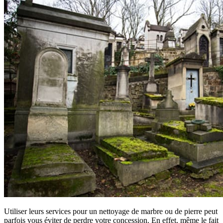
Utiliser leurs services pour un nettoyage de marbre ou de pierre peut
parfois vous éviter de perdre votre concession. En effet, même le fait