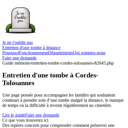
Je ne t'oublie pas
Entretien d'une tombe à distance
Pourquoi
Fonctionnement
Départements
Qui sommes-nous
Faire une demande
Guide mémoire
/entretien-tombe-cordes-tolosannes-82045.php
Entretien d'une tombe à Cordes-
Tolosannes
Une page pensée pour accompagner les familles qui souhaitent
continuer à prendre soin d’une tombe malgré la distance, le manque
de temps ou la difficulté à revenir régulièrement au cimetière.
Lire le guide
Faire une demande
Ce que vous trouverez ici
Des repères concrets pour comprendre comment préserver une