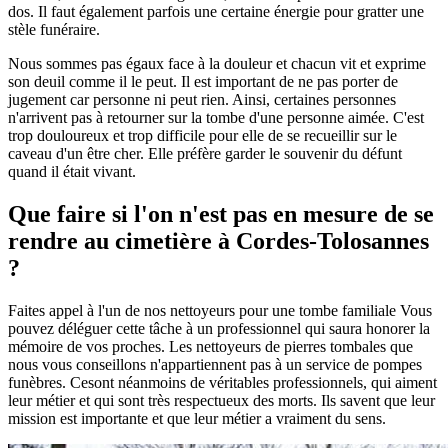
dos. Il faut également parfois une certaine énergie pour gratter une
stèle funéraire.
Nous sommes pas égaux face à la douleur et chacun vit et exprime
son deuil comme il le peut. Il est important de ne pas porter de
jugement car personne ni peut rien. Ainsi, certaines personnes
n'arrivent pas à retourner sur la tombe d'une personne aimée. C'est
trop douloureux et trop difficile pour elle de se recueillir sur le
caveau d'un être cher. Elle préfère garder le souvenir du défunt
quand il était vivant.
Que faire si l'on n'est pas en mesure de se
rendre au cimetière à Cordes-Tolosannes
?
Faites appel à l'un de nos nettoyeurs pour une tombe familiale Vous
pouvez déléguer cette tâche à un professionnel qui saura honorer la
mémoire de vos proches. Les nettoyeurs de pierres tombales que
nous vous conseillons n'appartiennent pas à un service de pompes
funèbres. Cesont néanmoins de véritables professionnels, qui aiment
leur métier et qui sont très respectueux des morts. Ils savent que leur
mission est importante et que leur métier a vraiment du sens.