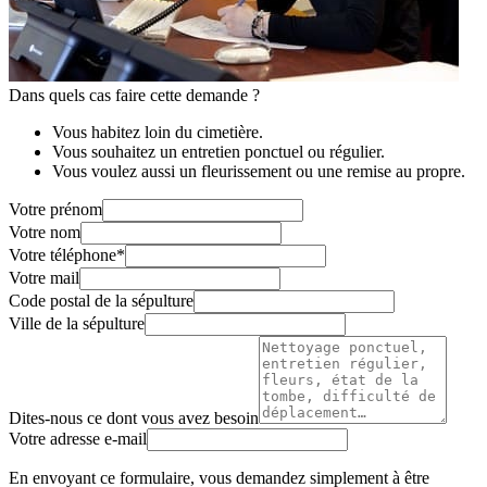
Dans quels cas faire cette demande ?
Vous habitez loin du cimetière.
Vous souhaitez un entretien ponctuel ou régulier.
Vous voulez aussi un fleurissement ou une remise au propre.
Votre prénom
Votre nom
Votre téléphone
*
Votre mail
Code postal de la sépulture
Ville de la sépulture
Dites-nous ce dont vous avez besoin
Votre adresse e-mail
En envoyant ce formulaire, vous demandez simplement à être