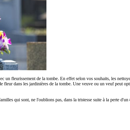
c un fleurissement de la tombe. En effet selon vos souhaits, les nettoye
e fleur dans les jardinières de la tombe. Une veuve ou un veuf peut opter
s qui sont, ne l'oublions pas, dans la tristesse suite à la perte d'un êt