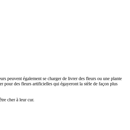
urs peuvent également se charger de livrer des fleurs ou une plante
 pour des fleurs artificielles qui égayeront la stèle de façon plus
re cher à leur cur.