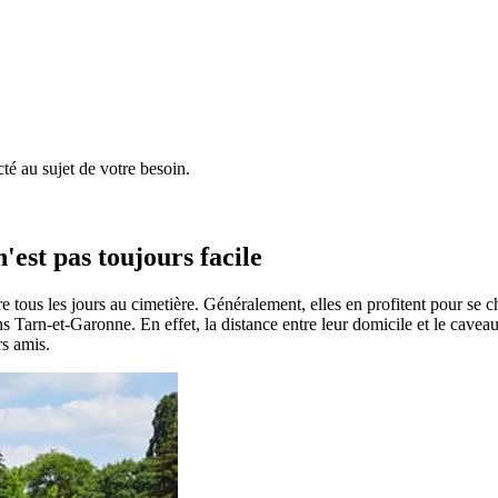
é au sujet de votre besoin.
'est pas toujours facile
e tous les jours au cimetière. Généralement, elles en profitent pour se 
dans Tarn-et-Garonne. En effet, la distance entre leur domicile et le cavea
rs amis.