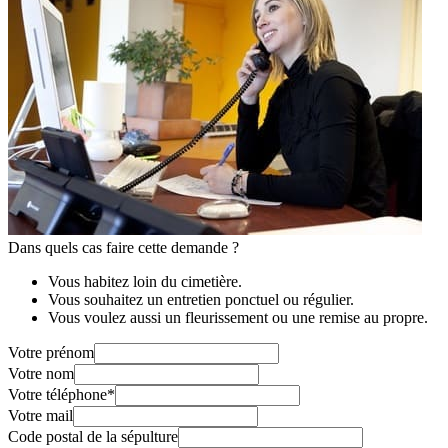
Dans quels cas faire cette demande ?
Vous habitez loin du cimetière.
Vous souhaitez un entretien ponctuel ou régulier.
Vous voulez aussi un fleurissement ou une remise au propre.
Votre prénom
Votre nom
Votre téléphone
*
Votre mail
Code postal de la sépulture