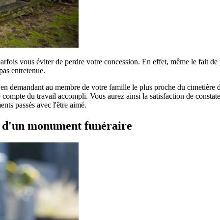
parfois vous éviter de perdre votre concession. En effet, même le fait d
pas entretenue.
r en demandant au membre de votre famille le plus proche du cimetière de
compte du travail accompli. Vous aurez ainsi la satisfaction de constater
ents passés avec l'être aimé.
t d'un monument funéraire