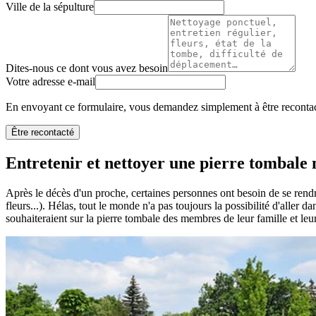
Ville de la sépulture
Dites-nous ce dont vous avez besoin
Votre adresse e-mail
En envoyant ce formulaire, vous demandez simplement à être recontact
Être recontacté
Entretenir et nettoyer une pierre tombale n
Après le décès d'un proche, certaines personnes ont besoin de se rendr
fleurs...). Hélas, tout le monde n'a pas toujours la possibilité d'aller 
souhaiteraient sur la pierre tombale des membres de leur famille et leu