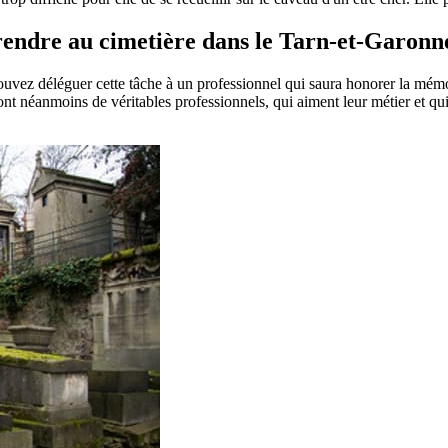
e rendre au cimetière dans le Tarn-et-Garonn
pouvez déléguer cette tâche à un professionnel qui saura honorer la mém
t néanmoins de véritables professionnels, qui aiment leur métier et qui 