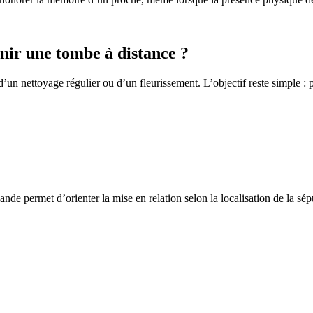
ir une tombe à distance ?
un nettoyage régulier ou d’un fleurissement. L’objectif reste simple : p
de permet d’orienter la mise en relation selon la localisation de la sép