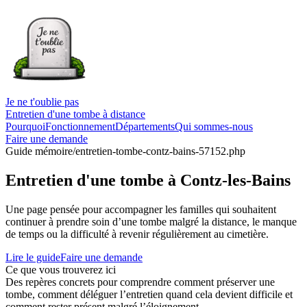
Je ne t'oublie pas
Entretien d'une tombe à distance
Pourquoi
Fonctionnement
Départements
Qui sommes-nous
Faire une demande
Guide mémoire
/entretien-tombe-contz-bains-57152.php
Entretien d'une tombe à Contz-les-Bains
Une page pensée pour accompagner les familles qui souhaitent
continuer à prendre soin d’une tombe malgré la distance, le manque
de temps ou la difficulté à revenir régulièrement au cimetière.
Lire le guide
Faire une demande
Ce que vous trouverez ici
Des repères concrets pour comprendre comment préserver une
tombe, comment déléguer l’entretien quand cela devient difficile et
comment rester présent malgré l’éloignement.