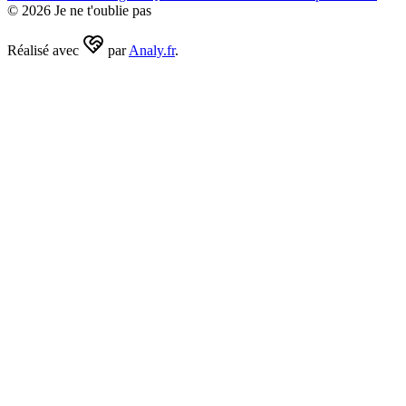
©
2026
Je ne t'oublie pas
Réalisé avec
par
Analy.fr
.