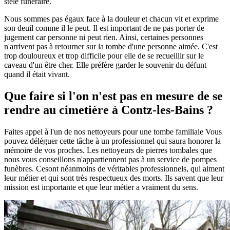
stèle funéraire.
Nous sommes pas égaux face à la douleur et chacun vit et exprime
son deuil comme il le peut. Il est important de ne pas porter de
jugement car personne ni peut rien. Ainsi, certaines personnes
n'arrivent pas à retourner sur la tombe d'une personne aimée. C'est
trop douloureux et trop difficile pour elle de se recueillir sur le
caveau d'un être cher. Elle préfère garder le souvenir du défunt
quand il était vivant.
Que faire si l'on n'est pas en mesure de se
rendre au cimetière à Contz-les-Bains ?
Faites appel à l'un de nos nettoyeurs pour une tombe familiale Vous
pouvez déléguer cette tâche à un professionnel qui saura honorer la
mémoire de vos proches. Les nettoyeurs de pierres tombales que
nous vous conseillons n'appartiennent pas à un service de pompes
funèbres. Cesont néanmoins de véritables professionnels, qui aiment
leur métier et qui sont très respectueux des morts. Ils savent que leur
mission est importante et que leur métier a vraiment du sens.