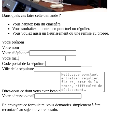
Dans quels cas faire cette demande ?
Vous habitez loin du cimetière.
Vous souhaitez un entretien ponctuel ou régulier.
Vous voulez aussi un fleurissement ou une remise au propre.
Votre prénom
Votre nom
Votre téléphone
*
Votre mail
Code postal de la sépulture
Ville de la sépulture
Dites-nous ce dont vous avez besoin
Votre adresse e-mail
En envoyant ce formulaire, vous demandez simplement à être
recontacté au sujet de votre besoin.