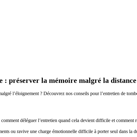
 : préserver la mémoire malgré la distance
gré l’éloignement ? Découvrez nos conseils pour l’entretien de tombe
mment déléguer l’entretien quand cela devient difficile et comment re
nts ou ravive une charge émotionnelle difficile à porter seul dans la d