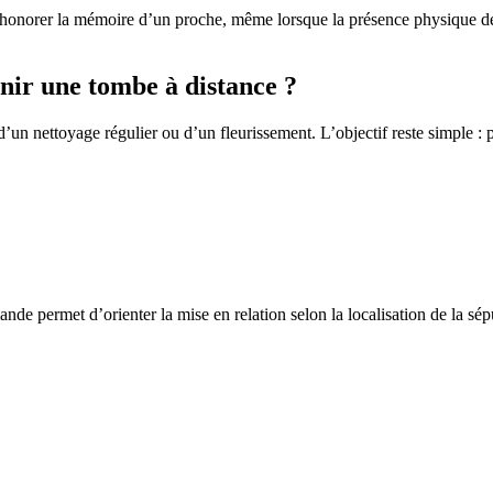
honorer la mémoire d’un proche, même lorsque la présence physique d
ir une tombe à distance ?
un nettoyage régulier ou d’un fleurissement. L’objectif reste simple : p
de permet d’orienter la mise en relation selon la localisation de la sép