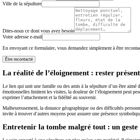
Ville de la sépulture
Dites-nous ce dont vous avez besoin
Votre adresse e-mail
En envoyant ce formulaire, vous demandez simplement à être recontact
Être recontacté
La réalité de l’éloignement : rester prése
Le lien qui unit une famille ou des amis à la sépulture d’un être aim
émotionnelles limitent les visites, la douleur de l’éloignement peut pe
exprimer l’attachement et la fidélité au souvenir.
Malheureusement, la distance géographique ou des difficultés personnell
invite à trouver d’autres moyens pour assurer une présence symbolique,
Entretenir la tombe malgré tout : un gest