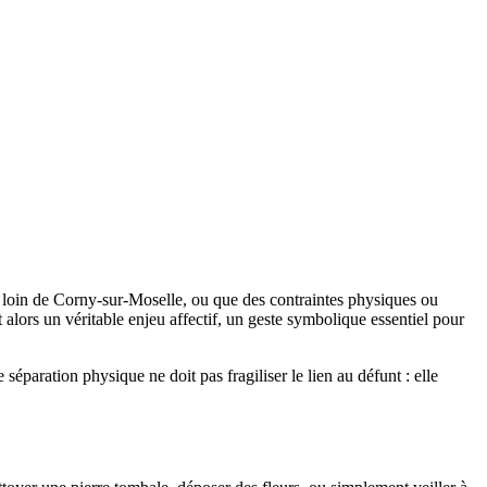
e loin de Corny-sur-Moselle, ou que des contraintes physiques ou
 alors un véritable enjeu affectif, un geste symbolique essentiel pour
éparation physique ne doit pas fragiliser le lien au défunt : elle