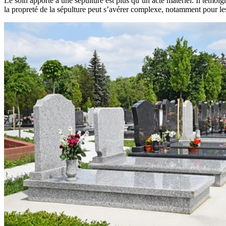
Le soin apporté à une sépulture est plus qu’un acte matériel. Il témo
la propreté de la sépulture peut s’avérer complexe, notamment pour le