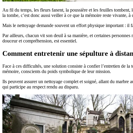
Au fil du temps, les fleurs fanent, la poussière et les feuilles tombent
la tombe, c’est donc aussi veiller à ce que la mémoire reste vivante, à 
Mais le nettoyage demande souvent un effort physique important : il fa
Par ailleurs, chacun vit son deuil à sa manière, et certaines personnes
douceur et compréhension, est essentiel.
Comment entretenir une sépulture à distan
Face à ces difficultés, une solution consiste à confier l’entretien de l
mémoire, conscients du poids symbolique de leur mission.
Ils peuvent assurer un nettoyage complet et soigné, allant du marbre au
qui participe au respect rendu au disparu.