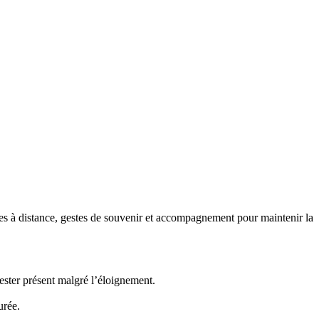
s à distance, gestes de souvenir et accompagnement pour maintenir la
ster présent malgré l’éloignement.
urée.