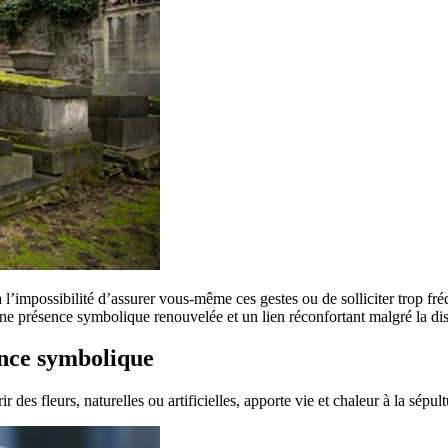
é à l’impossibilité d’assurer vous-même ces gestes ou de solliciter trop 
une présence symbolique renouvelée et un lien réconfortant malgré la di
ence symbolique
des fleurs, naturelles ou artificielles, apporte vie et chaleur à la sépul