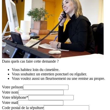
Dans quels cas faire cette demande ?
Vous habitez loin du cimetière.
Vous souhaitez un entretien ponctuel ou régulier.
Vous voulez aussi un fleurissement ou une remise au propre.
Votre prénom
Votre nom
Votre téléphone
*
Votre mail
Code postal de la sépulture