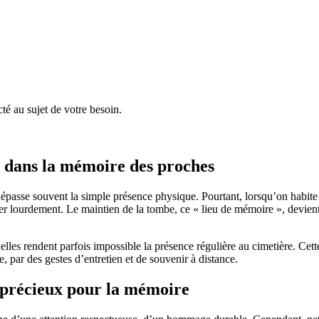
é au sujet de votre besoin.
nt dans la mémoire des proches
é dépasse souvent la simple présence physique. Pourtant, lorsqu’on habit
ser lourdement. Le maintien de la tombe, ce « lieu de mémoire », devient
es rendent parfois impossible la présence régulière au cimetière. Cette s
 par des gestes d’entretien et de souvenir à distance.
e précieux pour la mémoire