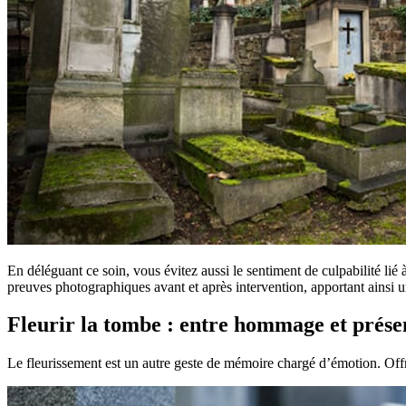
En déléguant ce soin, vous évitez aussi le sentiment de culpabilité li
preuves photographiques avant et après intervention, apportant ainsi 
Fleurir la tombe : entre hommage et prés
Le fleurissement est un autre geste de mémoire chargé d’émotion. Offrir 