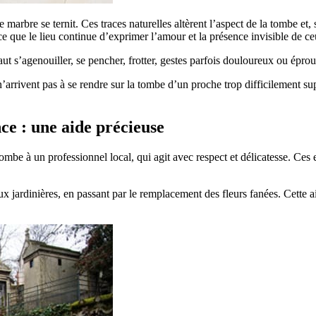
, le marbre se ternit. Ces traces naturelles altèrent l’aspect de la tombe
ce que le lieu continue d’exprimer l’amour et la présence invisible de ce
ut s’agenouiller, se pencher, frotter, gestes parfois douloureux ou éprou
 n’arrivent pas à se rendre sur la tombe d’un proche trop difficilement su
ce : une aide précieuse
a tombe à un professionnel local, qui agit avec respect et délicatesse. Ces
x jardinières, en passant par le remplacement des fleurs fanées. Cette a