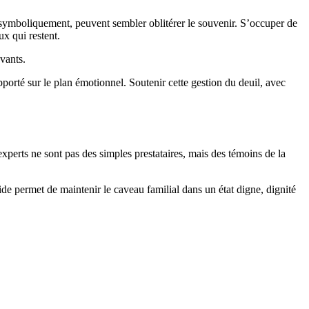
 et, symboliquement, peuvent sembler oblitérer le souvenir. S’occuper de
ux qui restent.
vants.
pporté sur le plan émotionnel. Soutenir cette gestion du deuil, avec
 experts ne sont pas des simples prestataires, mais des témoins de la
ide permet de maintenir le caveau familial dans un état digne, dignité