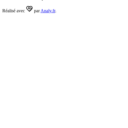
Réalisé avec
par
Analy.fr
.