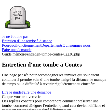
Je ne t'oublie pas
Entretien d'une tombe à distance
Pourquoi
Fonctionnement
Départements
Qui sommes-nous
Faire une demande
Guide mémoire
/entretien-tombe-contes-62236.php
Entretien d'une tombe à Contes
Une page pensée pour accompagner les familles qui souhaitent
continuer à prendre soin d’une tombe malgré la distance, le manque
de temps ou la difficulté à revenir régulièrement au cimetière.
Lire le guide
Faire une demande
Ce que vous trouverez ici
Des repères concrets pour comprendre comment préserver une
tombe, comment déléguer l’entretien quand cela devient difficile et
comment rester présent malgré l’éloignement.