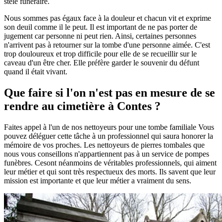
stèle funéraire.
Nous sommes pas égaux face à la douleur et chacun vit et exprime
son deuil comme il le peut. Il est important de ne pas porter de
jugement car personne ni peut rien. Ainsi, certaines personnes
n'arrivent pas à retourner sur la tombe d'une personne aimée. C'est
trop douloureux et trop difficile pour elle de se recueillir sur le
caveau d'un être cher. Elle préfère garder le souvenir du défunt
quand il était vivant.
Que faire si l'on n'est pas en mesure de se
rendre au cimetière à Contes ?
Faites appel à l'un de nos nettoyeurs pour une tombe familiale Vous
pouvez déléguer cette tâche à un professionnel qui saura honorer la
mémoire de vos proches. Les nettoyeurs de pierres tombales que
nous vous conseillons n'appartiennent pas à un service de pompes
funèbres. Cesont néanmoins de véritables professionnels, qui aiment
leur métier et qui sont très respectueux des morts. Ils savent que leur
mission est importante et que leur métier a vraiment du sens.