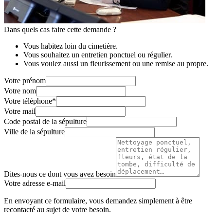
Dans quels cas faire cette demande ?
Vous habitez loin du cimetière.
Vous souhaitez un entretien ponctuel ou régulier.
Vous voulez aussi un fleurissement ou une remise au propre.
Votre prénom
Votre nom
Votre téléphone
*
Votre mail
Code postal de la sépulture
Ville de la sépulture
Dites-nous ce dont vous avez besoin
Votre adresse e-mail
En envoyant ce formulaire, vous demandez simplement à être
recontacté au sujet de votre besoin.