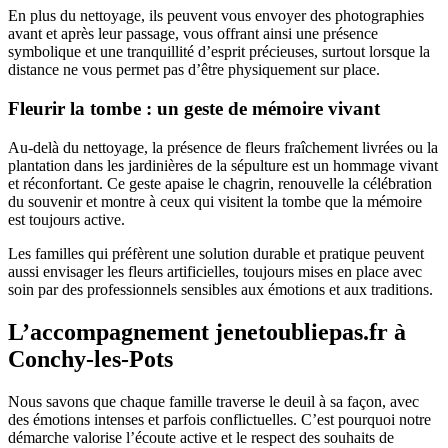
En plus du nettoyage, ils peuvent vous envoyer des photographies
avant et après leur passage, vous offrant ainsi une présence
symbolique et une tranquillité d’esprit précieuses, surtout lorsque la
distance ne vous permet pas d’être physiquement sur place.
Fleurir la tombe : un geste de mémoire vivant
Au-delà du nettoyage, la présence de fleurs fraîchement livrées ou la
plantation dans les jardinières de la sépulture est un hommage vivant
et réconfortant. Ce geste apaise le chagrin, renouvelle la célébration
du souvenir et montre à ceux qui visitent la tombe que la mémoire
est toujours active.
Les familles qui préfèrent une solution durable et pratique peuvent
aussi envisager les fleurs artificielles, toujours mises en place avec
soin par des professionnels sensibles aux émotions et aux traditions.
L’accompagnement jenetoubliepas.fr à
Conchy-les-Pots
Nous savons que chaque famille traverse le deuil à sa façon, avec
des émotions intenses et parfois conflictuelles. C’est pourquoi notre
démarche valorise l’écoute active et le respect des souhaits de