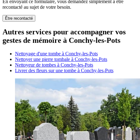
En envoyant ce formulaire, vous demandez simplement à être
recontacté au sujet de votre besoin.
Être recontacté
Autres services pour accompagner vos
gestes de mémoire à Conchy-les-Pots
Nettoyage d'une tombe à Conchy-les-Pots
Nettoyer une pierre tombale à Conchy-les-Pots
Nettoyeur de tombes à Conchy-les-Pots
Livrer des fleurs sur une tombe à Conchy-les-Pots