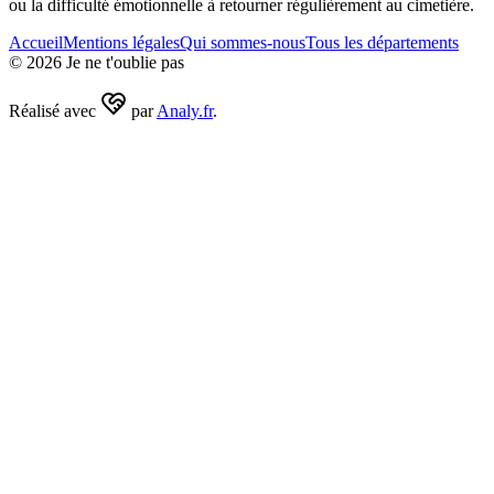
ou la difficulté émotionnelle à retourner régulièrement au cimetière.
Accueil
Mentions légales
Qui sommes-nous
Tous les départements
©
2026
Je ne t'oublie pas
Réalisé avec
par
Analy.fr
.