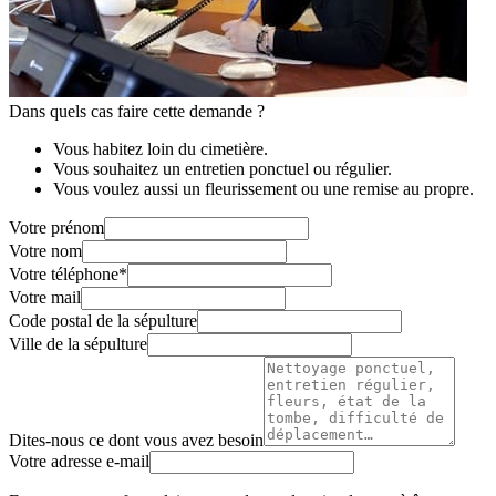
Dans quels cas faire cette demande ?
Vous habitez loin du cimetière.
Vous souhaitez un entretien ponctuel ou régulier.
Vous voulez aussi un fleurissement ou une remise au propre.
Votre prénom
Votre nom
Votre téléphone
*
Votre mail
Code postal de la sépulture
Ville de la sépulture
Dites-nous ce dont vous avez besoin
Votre adresse e-mail