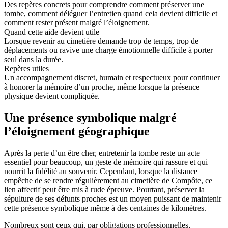
Des repères concrets pour comprendre comment préserver une
tombe, comment déléguer l’entretien quand cela devient difficile et
comment rester présent malgré l’éloignement.
Quand cette aide devient utile
Lorsque revenir au cimetière demande trop de temps, trop de
déplacements ou ravive une charge émotionnelle difficile à porter
seul dans la durée.
Repères utiles
Un accompagnement discret, humain et respectueux pour continuer
à honorer la mémoire d’un proche, même lorsque la présence
physique devient compliquée.
Une présence symbolique malgré
l’éloignement géographique
Après la perte d’un être cher, entretenir la tombe reste un acte
essentiel pour beaucoup, un geste de mémoire qui rassure et qui
nourrit la fidélité au souvenir. Cependant, lorsque la distance
empêche de se rendre régulièrement au cimetière de Compôte, ce
lien affectif peut être mis à rude épreuve. Pourtant, préserver la
sépulture de ses défunts proches est un moyen puissant de maintenir
cette présence symbolique même à des centaines de kilomètres.
Nombreux sont ceux qui, par obligations professionnelles,