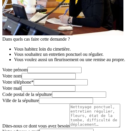
Dans quels cas faire cette demande ?
Vous habitez loin du cimetière.
Vous souhaitez un entretien ponctuel ou régulier.
Vous voulez aussi un fleurissement ou une remise au propre.
Votre prénom
Votre nom
Votre téléphone
*
Votre mail
Code postal de la sépulture
Ville de la sépulture
Dites-nous ce dont vous avez besoin