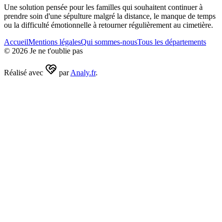
Une solution pensée pour les familles qui souhaitent continuer à
prendre soin d'une sépulture malgré la distance, le manque de temps
ou la difficulté émotionnelle à retourner régulièrement au cimetière.
Accueil
Mentions légales
Qui sommes-nous
Tous les départements
©
2026
Je ne t'oublie pas
Réalisé avec
par
Analy.fr
.