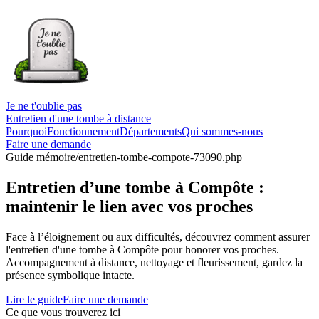
Je ne t'oublie pas
Entretien d'une tombe à distance
Pourquoi
Fonctionnement
Départements
Qui sommes-nous
Faire une demande
Guide mémoire
/entretien-tombe-compote-73090.php
Entretien d’une tombe à Compôte :
maintenir le lien avec vos proches
Face à l’éloignement ou aux difficultés, découvrez comment assurer
l'entretien d'une tombe à Compôte pour honorer vos proches.
Accompagnement à distance, nettoyage et fleurissement, gardez la
présence symbolique intacte.
Lire le guide
Faire une demande
Ce que vous trouverez ici