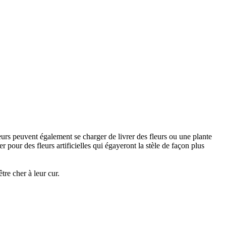
urs peuvent également se charger de livrer des fleurs ou une plante
 pour des fleurs artificielles qui égayeront la stèle de façon plus
re cher à leur cur.