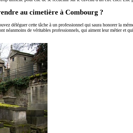
e rendre au cimetière à Combourg ?
pouvez déléguer cette tâche à un professionnel qui saura honorer la mém
t néanmoins de véritables professionnels, qui aiment leur métier et qui 