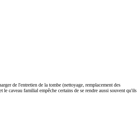
charger de l'entretien de la tombe (nettoyage, remplacement des
e et le caveau familial empêche certains de se rendre aussi souvent qu'ils