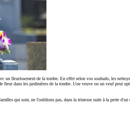
c un fleurissement de la tombe. En effet selon vos souhaits, les nettoye
e fleur dans les jardinières de la tombe. Une veuve ou un veuf peut opter
s qui sont, ne l'oublions pas, dans la tristesse suite à la perte d'un êt