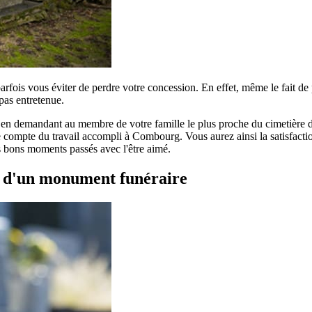
parfois vous éviter de perdre votre concession. En effet, même le fait d
pas entretenue.
r en demandant au membre de votre famille le plus proche du cimetière de
 compte du travail accompli à Combourg. Vous aurez ainsi la satisfaction 
es bons moments passés avec l'être aimé.
t d'un monument funéraire