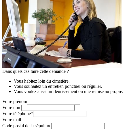
Dans quels cas faire cette demande ?
Vous habitez loin du cimetière.
Vous souhaitez un entretien ponctuel ou régulier.
Vous voulez aussi un fleurissement ou une remise au propre.
Votre prénom
Votre nom
Votre téléphone
*
Votre mail
Code postal de la sépulture