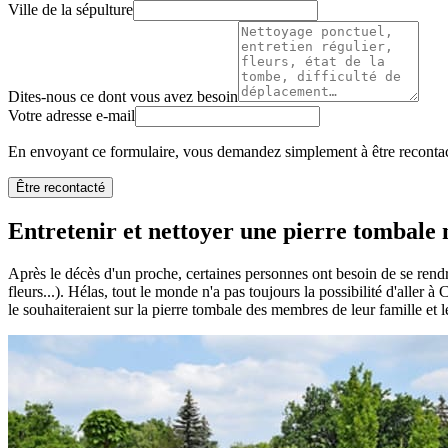
Ville de la sépulture
Dites-nous ce dont vous avez besoin
Votre adresse e-mail
En envoyant ce formulaire, vous demandez simplement à être recontact
Être recontacté
Entretenir et nettoyer une pierre tombale n
Après le décès d'un proche, certaines personnes ont besoin de se rendr
fleurs...). Hélas, tout le monde n'a pas toujours la possibilité d'aller
le souhaiteraient sur la pierre tombale des membres de leur famille et l