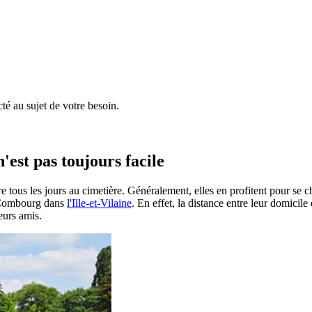
é au sujet de votre besoin.
'est pas toujours facile
e tous les jours au cimetière. Généralement, elles en profitent pour se 
 à Combourg dans
l'Ille-et-Vilaine
. En effet, la distance entre leur domicil
eurs amis.