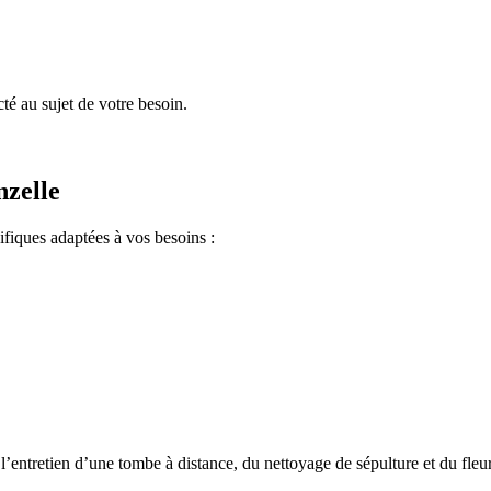
é au sujet de votre besoin.
nzelle
ifiques adaptées à vos besoins :
l’entretien d’une tombe à distance, du nettoyage de sépulture et du fleu