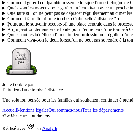
Comment gérer la culpabilité ressentie lorsque l’on est éloigné de 
Quels sont les moyens pour garder un lien vivant avec un proche i
Que faire si l’on ne peut pas se déplacer régulièrement au cimetièr
Comment faire fleurir une tombe à Colonzelle à distance ?
▼
Pourquoi le souvenir occupe-t-il une place centrale dans le process
À qui peut-on demander de l’aide pour l’entretien d’une tombe à C
Quels sont les bénéfices d’un entretien professionnel régulier d’un
Comment viva-t-on le deuil lorsqu’on ne peut pas se rendre à la to
Je ne t'oublie pas
Entretien d'une tombe à distance
Une solution pensée pour les familles qui souhaitent continuer à prend
Accueil
Mentions légales
Qui sommes-nous
Tous les départements
©
2026
Je ne t'oublie pas
Réalisé avec
par
Analy.fr
.