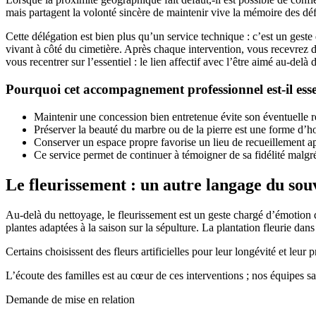
mais partagent la volonté sincère de maintenir vive la mémoire des déf
Cette délégation est bien plus qu’un service technique : c’est un geste 
vivant à côté du cimetière. Après chaque intervention, vous recevrez de
vous recentrer sur l’essentiel : le lien affectif avec l’être aimé au-delà 
Pourquoi cet accompagnement professionnel est-il esse
Maintenir une concession bien entretenue évite son éventuelle 
Préserver la beauté du marbre ou de la pierre est une forme d
Conserver un espace propre favorise un lieu de recueillement ap
Ce service permet de continuer à témoigner de sa fidélité malgré
Le fleurissement : un autre langage du sou
Au-delà du nettoyage, le fleurissement est un geste chargé d’émotion 
plantes adaptées à la saison sur la sépulture. La plantation fleurie dan
Certains choisissent des fleurs artificielles pour leur longévité et leu
L’écoute des familles est au cœur de ces interventions ; nos équipes sav
Demande de mise en relation