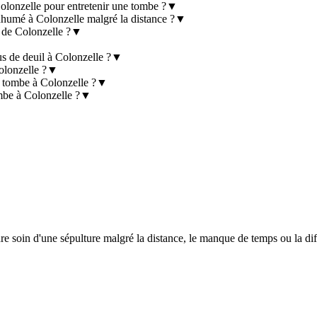
Colonzelle pour entretenir une tombe ?
▼
nhumé à Colonzelle malgré la distance ?
▼
e de Colonzelle ?
▼
us de deuil à Colonzelle ?
▼
olonzelle ?
▼
e tombe à Colonzelle ?
▼
mbe à Colonzelle ?
▼
re soin d'une sépulture malgré la distance, le manque de temps ou la dif