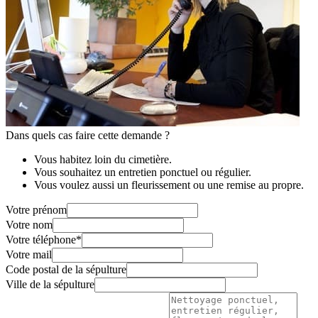
Dans quels cas faire cette demande ?
Vous habitez loin du cimetière.
Vous souhaitez un entretien ponctuel ou régulier.
Vous voulez aussi un fleurissement ou une remise au propre.
Votre prénom
Votre nom
Votre téléphone
*
Votre mail
Code postal de la sépulture
Ville de la sépulture