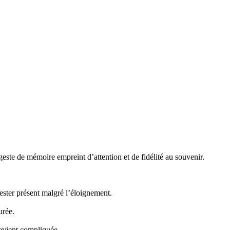
te de mémoire empreint d’attention et de fidélité au souvenir.
ster présent malgré l’éloignement.
urée.
evient compliquée.