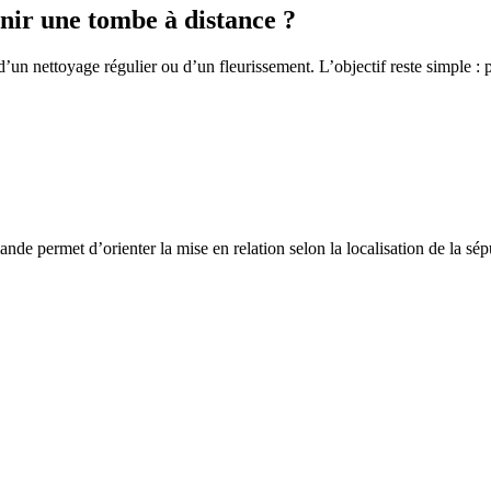
ir une tombe à distance ?
un nettoyage régulier ou d’un fleurissement. L’objectif reste simple : p
de permet d’orienter la mise en relation selon la localisation de la sép