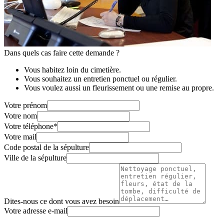
Dans quels cas faire cette demande ?
Vous habitez loin du cimetière.
Vous souhaitez un entretien ponctuel ou régulier.
Vous voulez aussi un fleurissement ou une remise au propre.
Votre prénom
Votre nom
Votre téléphone
*
Votre mail
Code postal de la sépulture
Ville de la sépulture
Dites-nous ce dont vous avez besoin
Votre adresse e-mail