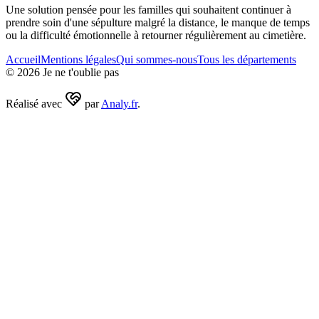
Une solution pensée pour les familles qui souhaitent continuer à
prendre soin d'une sépulture malgré la distance, le manque de temps
ou la difficulté émotionnelle à retourner régulièrement au cimetière.
Accueil
Mentions légales
Qui sommes-nous
Tous les départements
©
2026
Je ne t'oublie pas
Réalisé avec
par
Analy.fr
.