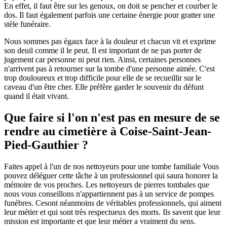
En effet, il faut être sur les genoux, on doit se pencher et courber le
dos. Il faut également parfois une certaine énergie pour gratter une
stèle funéraire.
Nous sommes pas égaux face à la douleur et chacun vit et exprime
son deuil comme il le peut. Il est important de ne pas porter de
jugement car personne ni peut rien. Ainsi, certaines personnes
n'arrivent pas à retourner sur la tombe d'une personne aimée. C'est
trop douloureux et trop difficile pour elle de se recueillir sur le
caveau d'un être cher. Elle préfère garder le souvenir du défunt
quand il était vivant.
Que faire si l'on n'est pas en mesure de se
rendre au cimetière à Coise-Saint-Jean-
Pied-Gauthier ?
Faites appel à l'un de nos nettoyeurs pour une tombe familiale Vous
pouvez déléguer cette tâche à un professionnel qui saura honorer la
mémoire de vos proches. Les nettoyeurs de pierres tombales que
nous vous conseillons n'appartiennent pas à un service de pompes
funèbres. Cesont néanmoins de véritables professionnels, qui aiment
leur métier et qui sont très respectueux des morts. Ils savent que leur
mission est importante et que leur métier a vraiment du sens.