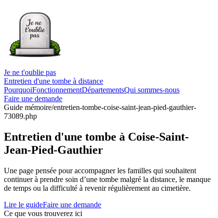
Je ne t'oublie pas
Entretien d'une tombe à distance
Pourquoi
Fonctionnement
Départements
Qui sommes-nous
Faire une demande
Guide mémoire
/entretien-tombe-coise-saint-jean-pied-gauthier-
73089.php
Entretien d'une tombe à Coise-Saint-
Jean-Pied-Gauthier
Une page pensée pour accompagner les familles qui souhaitent
continuer à prendre soin d’une tombe malgré la distance, le manque
de temps ou la difficulté à revenir régulièrement au cimetière.
Lire le guide
Faire une demande
Ce que vous trouverez ici