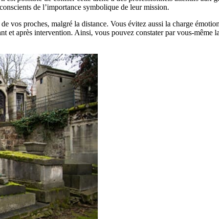
 conscients de l’importance symbolique de leur mission.
 de vos proches, malgré la distance. Vous évitez aussi la charge émotio
nt et après intervention. Ainsi, vous pouvez constater par vous-même la f