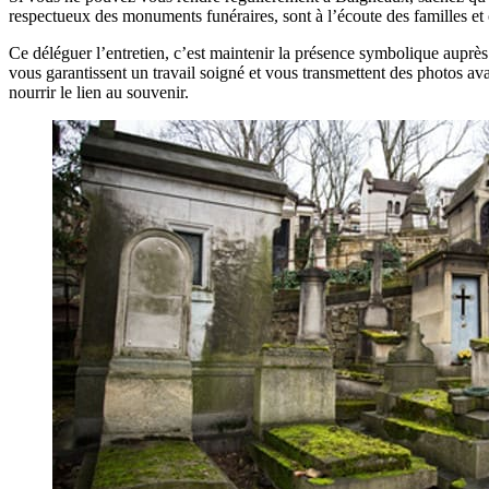
respectueux des monuments funéraires, sont à l’écoute des familles et
Ce déléguer l’entretien, c’est maintenir la présence symbolique auprès
vous garantissent un travail soigné et vous transmettent des photos ava
nourrir le lien au souvenir.