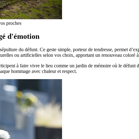
vos proches
gé d'émotion
 sépulture du défunt. Ce geste simple, porteur de tendresse, permet d’exp
turelles ou artificielles selon vos choix, apportant un renouveau coloré à
 participent à faire vivre le lieu comme un jardin de mémoire où le déf
 chaque hommage avec chaleur et respect.