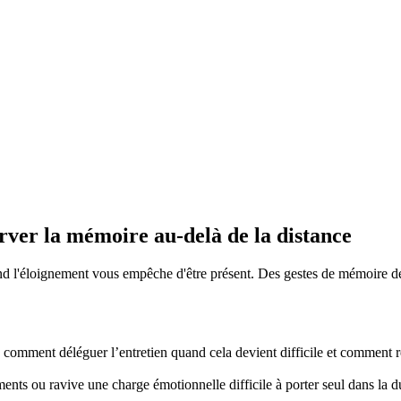
rver la mémoire au-delà de la distance
 l'éloignement vous empêche d'être présent. Des gestes de mémoire dél
mment déléguer l’entretien quand cela devient difficile et comment re
nts ou ravive une charge émotionnelle difficile à porter seul dans la d