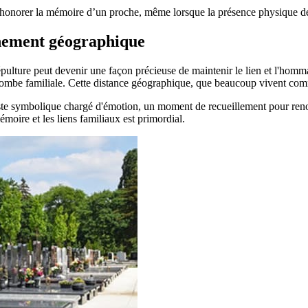
honorer la mémoire d’un proche, même lorsque la présence physique d
gnement géographique
 sépulture peut devenir une façon précieuse de maintenir le lien et l'homm
 tombe familiale. Cette distance géographique, que beaucoup vivent comm
geste symbolique chargé d'émotion, un moment de recueillement pour reno
oire et les liens familiaux est primordial.