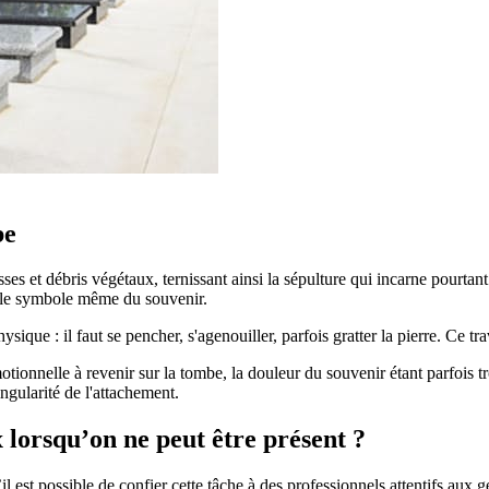
be
es et débris végétaux, ternissant ainsi la sépulture qui incarne pourtan
ant le symbole même du souvenir.
sique : il faut se pencher, s'agenouiller, parfois gratter la pierre. Ce tra
tionnelle à revenir sur la tombe, la douleur du souvenir étant parfois tr
ngularité de l'attachement.
lorsqu’on ne peut être présent ?
est possible de confier cette tâche à des professionnels attentifs aux 