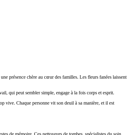
t une présence chère au cœur des familles. Les fleurs fanées laissent
vail, qui peut sembler simple, engage à la fois corps et esprit.
op vive. Chaque personne vit son deuil à sa manière, et il est
gestes de mémoire. Ces nettoyeurs de tombes, spécialistes du soin