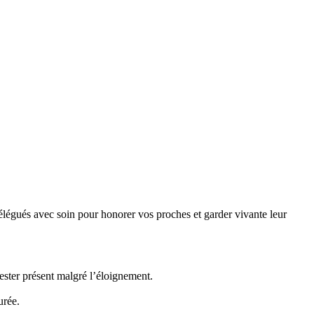
égués avec soin pour honorer vos proches et garder vivante leur
ster présent malgré l’éloignement.
urée.