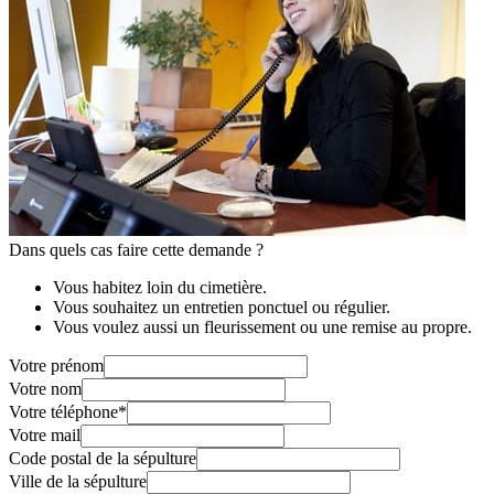
Dans quels cas faire cette demande ?
Vous habitez loin du cimetière.
Vous souhaitez un entretien ponctuel ou régulier.
Vous voulez aussi un fleurissement ou une remise au propre.
Votre prénom
Votre nom
Votre téléphone
*
Votre mail
Code postal de la sépulture
Ville de la sépulture