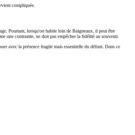
evient compliquée.
age. Pourtant, lorsqu'on habite loin de Baigneaux, il peut être
e une contrainte, ne doit pas empêcher la fidélité au souvenir.
uer avec la présence fragile mais essentielle du défunt. Dans ce