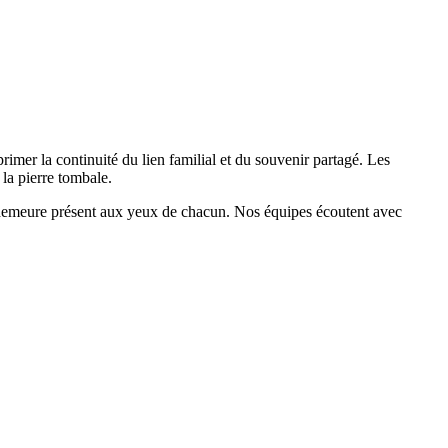
rimer la continuité du lien familial et du souvenir partagé. Les
 la pierre tombale.
unt demeure présent aux yeux de chacun. Nos équipes écoutent avec