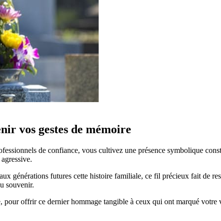
enir vos gestes de mémoire
professionnels de confiance, vous cultivez une présence symbolique con
 agressive.
aux générations futures cette histoire familiale, ce fil précieux fait de
du souvenir.
e, pour offrir ce dernier hommage tangible à ceux qui ont marqué votre 