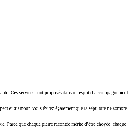
stante. Ces services sont proposés dans un esprit d’accompagnement
 respect et d’amour. Vous évitez également que la sépulture ne sombre
vie. Parce que chaque pierre racontée mérite d’être choyée, chaque