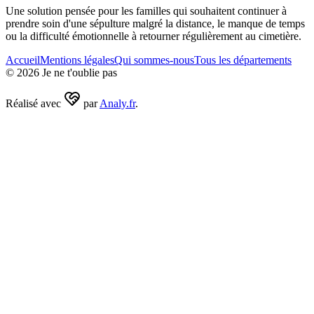
Une solution pensée pour les familles qui souhaitent continuer à
prendre soin d'une sépulture malgré la distance, le manque de temps
ou la difficulté émotionnelle à retourner régulièrement au cimetière.
Accueil
Mentions légales
Qui sommes-nous
Tous les départements
©
2026
Je ne t'oublie pas
Réalisé avec
par
Analy.fr
.