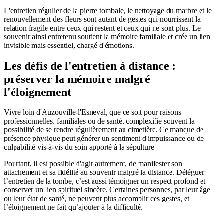
L'entretien régulier de la pierre tombale, le nettoyage du marbre et le
renouvellement des fleurs sont autant de gestes qui nourrissent la
relation fragile entre ceux qui restent et ceux qui ne sont plus. Le
souvenir ainsi entretenu soutient la mémoire familiale et crée un lien
invisible mais essentiel, chargé d'émotions.
Les défis de l'entretien à distance :
préserver la mémoire malgré
l'éloignement
Vivre loin d'Auzouville-l'Esneval, que ce soit pour raisons
professionnelles, familiales ou de santé, complexifie souvent la
possibilité de se rendre régulièrement au cimetière. Ce manque de
présence physique peut générer un sentiment d'impuissance ou de
culpabilité vis-à-vis du soin apporté à la sépulture.
Pourtant, il est possible d'agir autrement, de manifester son
attachement et sa fidélité au souvenir malgré la distance. Déléguer
l’entretien de la tombe, c’est aussi témoigner un respect profond et
conserver un lien spirituel sincère. Certaines personnes, par leur âge
ou leur état de santé, ne peuvent plus accomplir ces gestes, et
l’éloignement ne fait qu’ajouter à la difficulté.