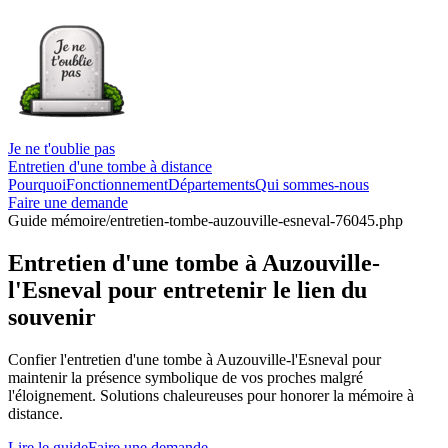
Je ne t'oublie pas
Entretien d'une tombe à distance
Pourquoi
Fonctionnement
Départements
Qui sommes-nous
Faire une demande
Guide mémoire
/entretien-tombe-auzouville-esneval-76045.php
Entretien d'une tombe à Auzouville-
l'Esneval pour entretenir le lien du
souvenir
Confier l'entretien d'une tombe à Auzouville-l'Esneval pour
maintenir la présence symbolique de vos proches malgré
l'éloignement. Solutions chaleureuses pour honorer la mémoire à
distance.
Lire le guide
Faire une demande