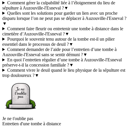
Comment gérer la culpabilité liée à l’éloignement du lieu de
sépulture à Auzouville-l'Esneval ?
▼
Quelles sont les solutions pour garder un lien avec un proche
disparu lorsque l’on ne peut pas se déplacer à Auzouville-l'Esneval ?
▼
Comment faire fleurir ou entretenir une tombe à distance dans le
cimetière d’Auzouville-l'Esneval ?
▼
Pourquoi le souvenir tenu autour de la tombe est-il un pilier
essentiel dans le processus de deuil ?
▼
Comment demander de l’aide pour l’entretien d’une tombe à
Auzouville-l'Esneval sans se sentir démuni ?
▼
En quoi l’entretien régulier d’une tombe à Auzouville-l'Esneval
préserve-t-il la concession familiale ?
▼
Comment vivre le deuil quand le lieu physique de la sépulture est
trop douloureux ?
▼
Je ne t'oublie pas
Entretien d'une tombe à distance