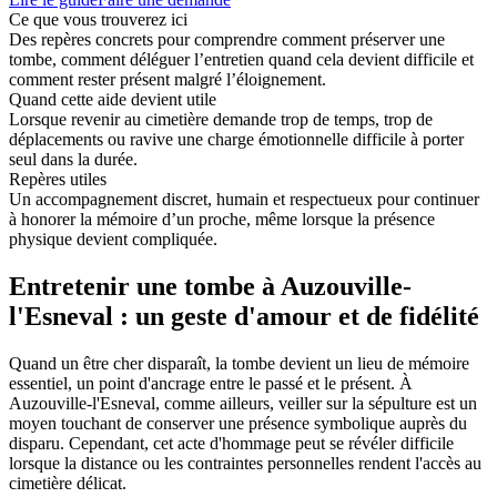
Ce que vous trouverez ici
Des repères concrets pour comprendre comment préserver une
tombe, comment déléguer l’entretien quand cela devient difficile et
comment rester présent malgré l’éloignement.
Quand cette aide devient utile
Lorsque revenir au cimetière demande trop de temps, trop de
déplacements ou ravive une charge émotionnelle difficile à porter
seul dans la durée.
Repères utiles
Un accompagnement discret, humain et respectueux pour continuer
à honorer la mémoire d’un proche, même lorsque la présence
physique devient compliquée.
Entretenir une tombe à Auzouville-
l'Esneval : un geste d'amour et de fidélité
Quand un être cher disparaît, la tombe devient un lieu de mémoire
essentiel, un point d'ancrage entre le passé et le présent. À
Auzouville-l'Esneval, comme ailleurs, veiller sur la sépulture est un
moyen touchant de conserver une présence symbolique auprès du
disparu. Cependant, cet acte d'hommage peut se révéler difficile
lorsque la distance ou les contraintes personnelles rendent l'accès au
cimetière délicat.