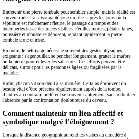
Entretenir une pierre tombale peut sembler simple, mais la réalité est
souvent rude. La saisonnalité joue un rôle : après les jours où la
sépulture est fraîchement fleurie, le passage du temps et des
intempéries laisse des traces visibles. Feuilles mortes, pétales fanés,
poussière et mousse se déposent, rendant rapidement la pierre
tombale terne et triste.
En outre, le nettoyage nécessite souvent des gestes physiques
exigeants : s'agenouiller, se pencher longuement, gratter le marbre
ou la pierre pour enlever les salissures. Ces efforts peuvent être
délicats, surtout pour les personnes âgées ou fragilisées par la
maladie.
Enfin, chacun vit son deuil à sa manière. Certains éprouvent un
besoin vital d’être présents régulièrement auprès de la tombe,
d’autres au contraire préfèrent se souvenir autrement, sans redoubler
l'absence par la confrontation douloureuse du caveau.
Comment maintenir un lien affectif et
symbolique malgré l’éloignement ?
Lorsque la distance géographique rend les visites au cimetière à