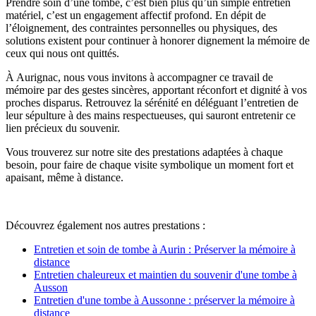
Prendre soin d’une tombe, c’est bien plus qu’un simple entretien
matériel, c’est un engagement affectif profond. En dépit de
l’éloignement, des contraintes personnelles ou physiques, des
solutions existent pour continuer à honorer dignement la mémoire de
ceux qui nous ont quittés.
À Aurignac, nous vous invitons à accompagner ce travail de
mémoire par des gestes sincères, apportant réconfort et dignité à vos
proches disparus. Retrouvez la sérénité en déléguant l’entretien de
leur sépulture à des mains respectueuses, qui sauront entretenir ce
lien précieux du souvenir.
Vous trouverez sur notre site des prestations adaptées à chaque
besoin, pour faire de chaque visite symbolique un moment fort et
apaisant, même à distance.
Découvrez également nos autres prestations :
Entretien et soin de tombe à Aurin : Préserver la mémoire à
distance
Entretien chaleureux et maintien du souvenir d'une tombe à
Ausson
Entretien d'une tombe à Aussonne : préserver la mémoire à
distance