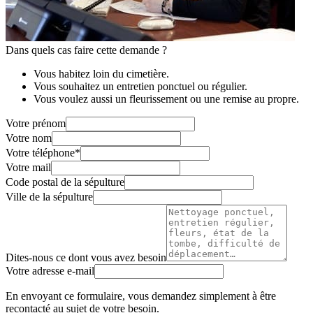
Dans quels cas faire cette demande ?
Vous habitez loin du cimetière.
Vous souhaitez un entretien ponctuel ou régulier.
Vous voulez aussi un fleurissement ou une remise au propre.
Votre prénom
Votre nom
Votre téléphone
*
Votre mail
Code postal de la sépulture
Ville de la sépulture
Dites-nous ce dont vous avez besoin
Votre adresse e-mail
En envoyant ce formulaire, vous demandez simplement à être
recontacté au sujet de votre besoin.