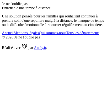
Je ne t'oublie pas
Entretien d'une tombe à distance
Une solution pensée pour les familles qui souhaitent continuer à
prendre soin d'une sépulture malgré la distance, le manque de temps
ou la difficulté émotionnelle à retourner régulièrement au cimetière.
Accueil
Mentions légales
Qui sommes-nous
Tous les départements
©
2026
Je ne t'oublie pas
Réalisé avec
par
Analy.fr
.