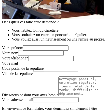
Dans quels cas faire cette demande ?
Vous habitez loin du cimetière.
Vous souhaitez un entretien ponctuel ou régulier.
Vous voulez aussi un fleurissement ou une remise au propre.
Votre prénom
Votre nom
Votre téléphone
*
Votre mail
Code postal de la sépulture
Ville de la sépulture
Dites-nous ce dont vous avez besoin
Votre adresse e-mail
En envoyant ce formulaire, vous demandez simplement à être