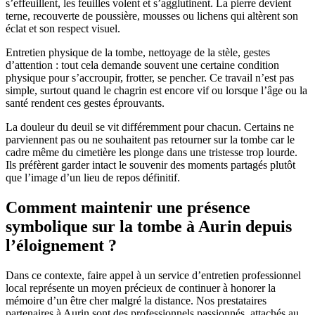
s’effeuillent, les feuilles volent et s’agglutinent. La pierre devient
terne, recouverte de poussière, mousses ou lichens qui altèrent son
éclat et son respect visuel.
Entretien physique de la tombe, nettoyage de la stèle, gestes
d’attention : tout cela demande souvent une certaine condition
physique pour s’accroupir, frotter, se pencher. Ce travail n’est pas
simple, surtout quand le chagrin est encore vif ou lorsque l’âge ou la
santé rendent ces gestes éprouvants.
La douleur du deuil se vit différemment pour chacun. Certains ne
parviennent pas ou ne souhaitent pas retourner sur la tombe car le
cadre même du cimetière les plonge dans une tristesse trop lourde.
Ils préfèrent garder intact le souvenir des moments partagés plutôt
que l’image d’un lieu de repos définitif.
Comment maintenir une présence
symbolique sur la tombe à Aurin depuis
l’éloignement ?
Dans ce contexte, faire appel à un service d’entretien professionnel
local représente un moyen précieux de continuer à honorer la
mémoire d’un être cher malgré la distance. Nos prestataires
partenaires à Aurin sont des professionnels passionnés, attachés au