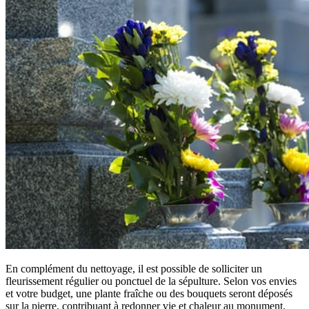
En complément du nettoyage, il est possible de solliciter un
fleurissement régulier ou ponctuel de la sépulture. Selon vos envies
et votre budget, une plante fraîche ou des bouquets seront déposés
sur la pierre, contribuant à redonner vie et chaleur au monument.