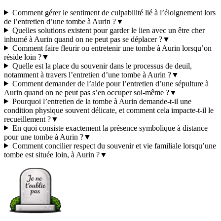
Comment gérer le sentiment de culpabilité lié à l’éloignement lors
de l’entretien d’une tombe à Aurin ?
▼
Quelles solutions existent pour garder le lien avec un être cher
inhumé à Aurin quand on ne peut pas se déplacer ?
▼
Comment faire fleurir ou entretenir une tombe à Aurin lorsqu’on
réside loin ?
▼
Quelle est la place du souvenir dans le processus de deuil,
notamment à travers l’entretien d’une tombe à Aurin ?
▼
Comment demander de l’aide pour l’entretien d’une sépulture à
Aurin quand on ne peut pas s’en occuper soi-même ?
▼
Pourquoi l’entretien de la tombe à Aurin demande-t-il une
condition physique souvent délicate, et comment cela impacte-t-il le
recueillement ?
▼
En quoi consiste exactement la présence symbolique à distance
pour une tombe à Aurin ?
▼
Comment concilier respect du souvenir et vie familiale lorsqu’une
tombe est située loin, à Aurin ?
▼